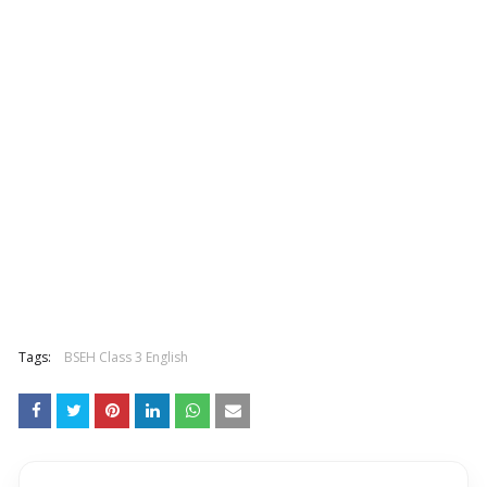
Tags:
BSEH Class 3 English