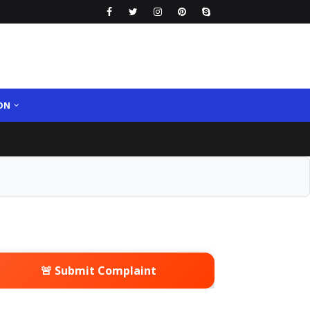
ON
🚨 Submit Complaint