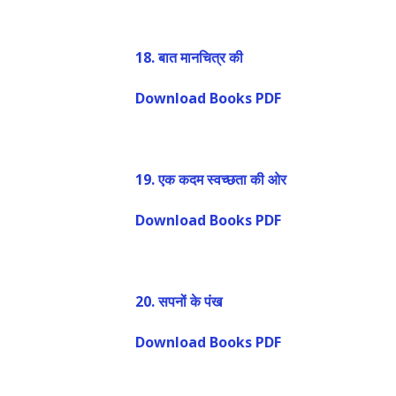
18.
बात मानचित्र की
Download Books PDF
19.
एक कदम स्वच्छता की ओर
Download Books PDF
20.
सपनों के पंख
Download Books PDF