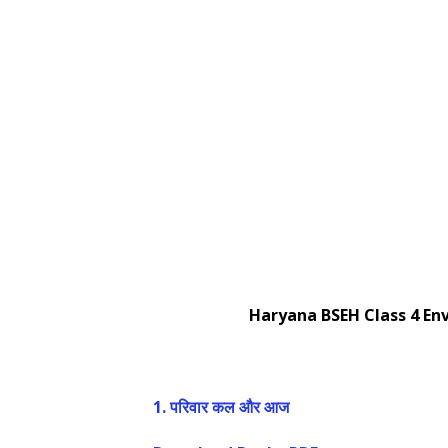
Haryana BSEH Class 4 Enviro
1.
परिवार कल और आज