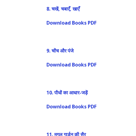
8.
चखें, चबाएँ, खाएँ
Download Books PDF
9.
चोंच और पंजे
Download Books PDF
10.
पौधों का आधार-जड़ें
Download Books PDF
11.
मुगल गार्डन की सैर