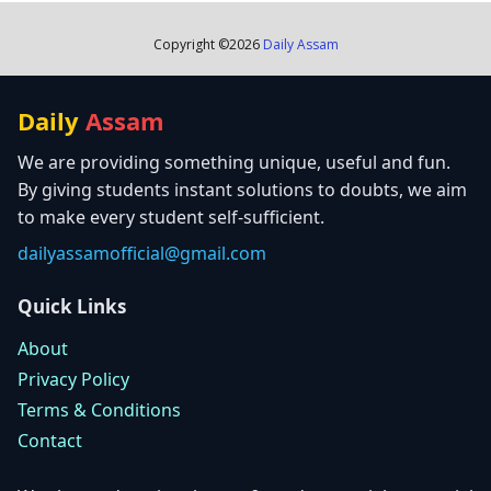
Copyright ©
2026
Daily Assam
Daily
Assam
We are providing something unique, useful and fun.
By giving students instant solutions to doubts, we aim
to make every student self-sufficient.
dailyassamofficial@gmail.com
Quick Links
About
Privacy Policy
Terms & Conditions
Contact