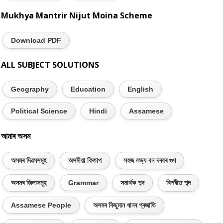
Mukhya Mantrir Nijut Moina Scheme
Download PDF
ALL SUBJECT SOLUTIONS
Geography
Education
English
Political Science
Hindi
Assamese
আমাৰ অসম
অসমৰ দিৱসসমূহ
অসমীয়া কিতাপ
সহজ লভ্য বন দৰবৰ গুণ
অসমৰ জিলাসমূহ
Grammar
সমাৰ্থক শব্দ
বিপৰীত শব্দ
Assamese People
অসমৰ কিছুমান ধানৰ প্ৰজাতি