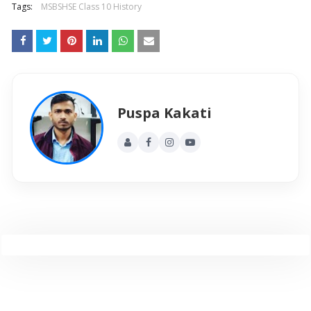
Tags:
MSBSHSE Class 10 History
Puspa Kakati