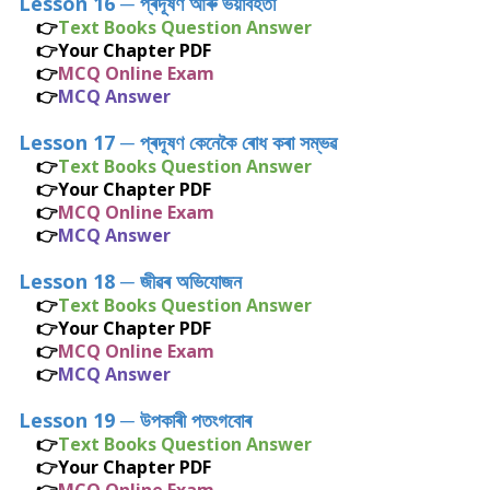
Lesson 16
─
প্ৰদূষণ আৰু ভয়াবহতা
👉
Text Books Question Answer
👉
Your Chapter PDF
👉
MCQ Online Exam
👉
MCQ Answer
Lesson 17
─
প্ৰদূষণ কেনেকৈ ৰোধ কৰা সম্ভৱ
👉
Text Books Question Answer
👉
Your Chapter PDF
👉
MCQ Online Exam
👉
MCQ Answer
Lesson 18
─
জীৱৰ অভিযোজন
👉
Text Books Question Answer
👉
Your Chapter PDF
👉
MCQ Online Exam
👉
MCQ Answer
Lesson 19
─
উপকাৰী পতংগবোৰ
👉
Text Books Question Answer
👉
Your Chapter PDF