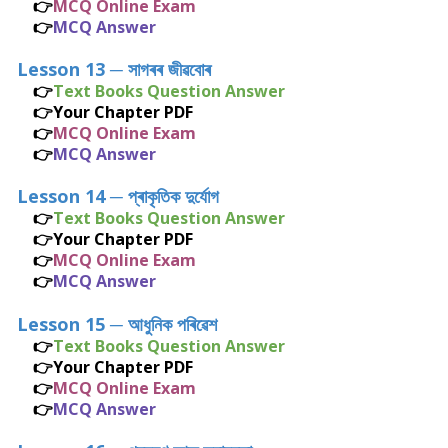
👉
MCQ Online Exam
👉
MCQ Answer
Lesson 13
─
সাগৰৰ জীৱবোৰ
👉
Text Books Question Answer
👉
Your Chapter PDF
👉
MCQ Online Exam
👉
MCQ Answer
Lesson 14
─
প্ৰাকৃতিক দুৰ্যোগ
👉
Text Books Question Answer
👉
Your Chapter PDF
👉
MCQ Online Exam
👉
MCQ Answer
Lesson 15
─
আধুনিক পৰিৱেশ
👉
Text Books Question Answer
👉
Your Chapter PDF
👉
MCQ Online Exam
👉
MCQ Answer