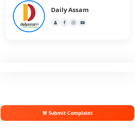
Daily Assam
🚨 Submit Complaint