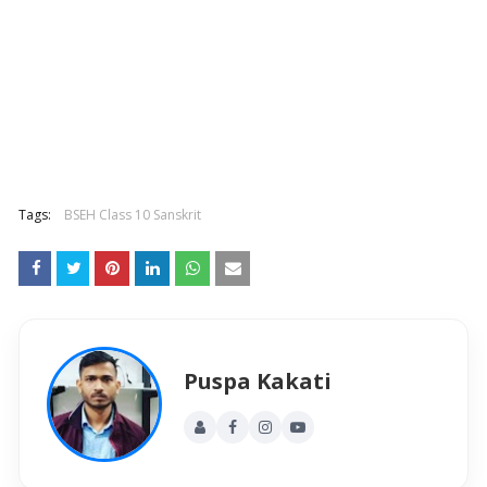
Tags:
BSEH Class 10 Sanskrit
Puspa Kakati