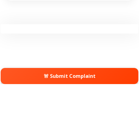
🚨 Submit Complaint