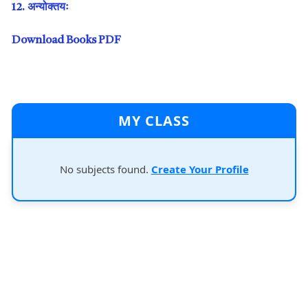
12. अन्योक्तयः
Download Books PDF
MY CLASS
No subjects found.
Create Your Profile