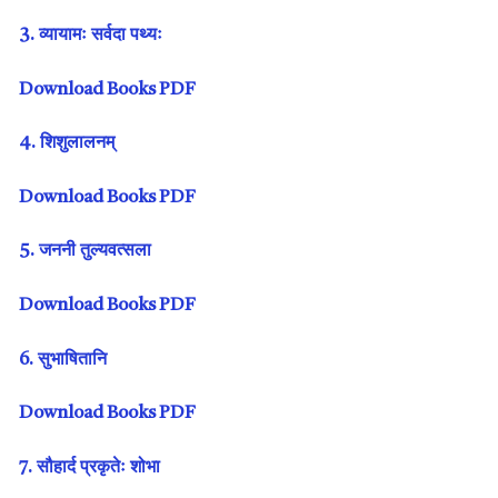
3. व्यायामः सर्वदा पथ्यः
Download Books PDF
4. शिशुलालनम्
Download Books PDF
5. जननी तुल्यवत्सला
Download Books PDF
6. सुभाषितानि
Download Books PDF
7. सौहार्द प्रकृतेः शोभा