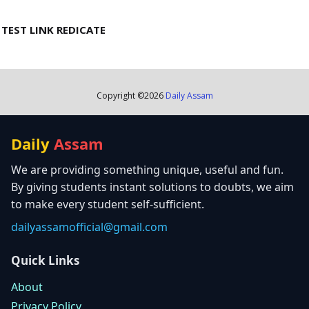
TEST LINK REDICATE
Copyright ©
2026
Daily Assam
Daily
Assam
We are providing something unique, useful and fun.
By giving students instant solutions to doubts, we aim
to make every student self-sufficient.
dailyassamofficial@gmail.com
Quick Links
About
Privacy Policy