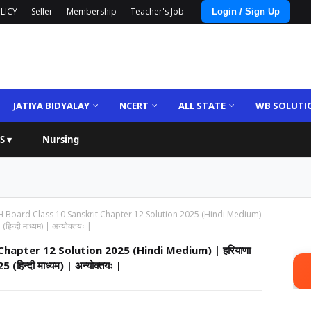
LICY
Seller
Membership
Teacher's Job
Login / Sign Up
JATIYA BIDYALAY
NCERT
ALL STATE
WB SOLUTI
S ▾
Nursing
 Board Class 10 Sanskrit Chapter 12 Solution 2025 (Hindi Medium)
हिन्दी माध्यम) | अन्योक्तयः |
hapter 12 Solution 2025 (Hindi Medium) | हरियाणा
 (हिन्दी माध्यम) | अन्योक्तयः |