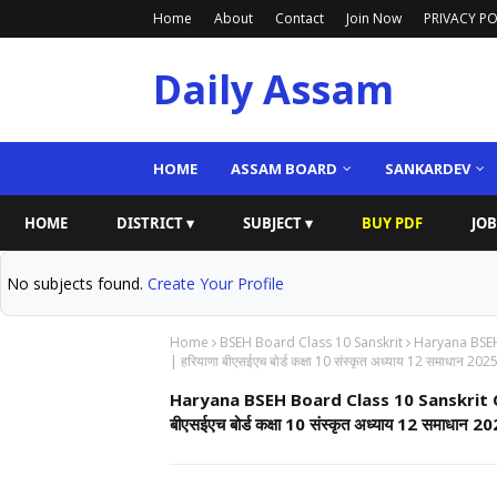
Home
About
Contact
Join Now
PRIVACY PO
Daily Assam
HOME
ASSAM BOARD
SANKARDEV
HOME
DISTRICT ▾
SUBJECT ▾
BUY PDF
JOB
No subjects found.
Create Your Profile
Home
BSEH Board Class 10 Sanskrit
Haryana BSEH
| हरियाणा बीएसईएच बोर्ड कक्षा 10 संस्कृत अध्याय 12 समाधान 2025 (
Haryana BSEH Board Class 10 Sanskrit C
बीएसईएच बोर्ड कक्षा 10 संस्कृत अध्याय 12 समाधान 2025