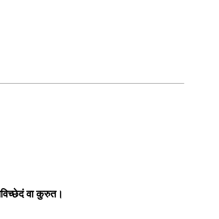
विच्छेदं वा कुरुत।