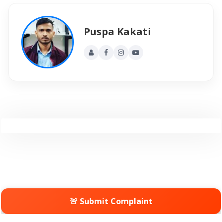
Puspa Kakati
🚨 Submit Complaint