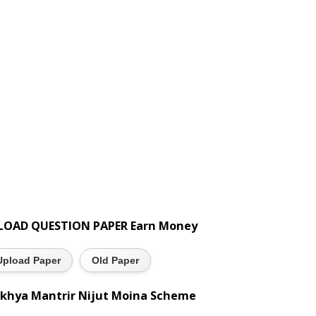
LOAD QUESTION PAPER Earn Money
Upload Paper
Old Paper
khya Mantrir Nijut Moina Scheme