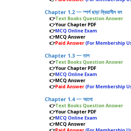
Chapter 1.2 一
স্পর্শ ছাড়া ক্রিয়াশীল বল
👉
Text Books Question Answer
👉Your Chapter PDF
👉
MCQ Online Exam
👉MCQ Answer
👉
Paid Answer
(For Membership U
Chapter 1.3 一
তাপ
👉
Text Books Question Answer
👉Your Chapter PDF
👉
MCQ Online Exam
👉MCQ Answer
👉
Paid Answer
(For Membership U
Chapter 1.4 一
আলো
👉
Text Books Question Answer
👉Your Chapter PDF
👉
MCQ Online Exam
👉MCQ Answer
👉
Paid Answer
(For Membership U