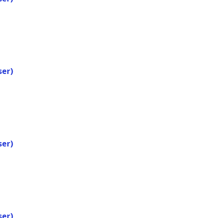
ser)
ser)
ser)