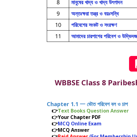
8
মানুষের খাদ্য ও খাদ্য উৎপাদন
9
অন্তঃক্ষরা তন্ত্র ও বয়ঃসন্ধি
10
পরিবেশের সংকট ও সংরক্ষণ
11
আমাদের চারপাশের পরিবেশ ও উদ্ভিদ
WBBSE Class 8 Paribesh
Chapter 1.1 一 ভৌত পরিবেশ বল ও চাপ
👉
Text Books Question Answer
👉Your Chapter PDF
👉
MCQ Online Exam
👉MCQ Answer
👉
Paid Answer
(For Membership U