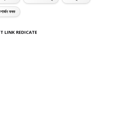
পাৰ্জন কৰক
T LINK REDICATE