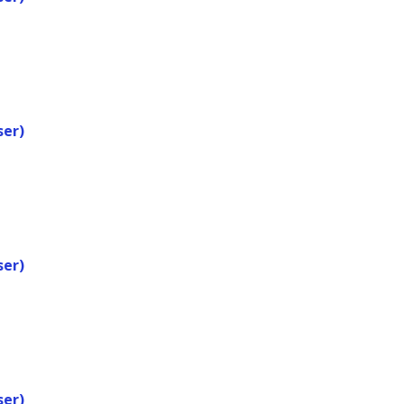
ser)
ser)
ser)