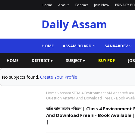
Home
About
Contact
Join Now
PRIVACY PO
Daily Assam
HOME
ASSAM BOARD
SANKARDEV
HOME
DISTRICT ▾
SUBJECT ▾
BUY PDF
JOB
No subjects found.
Create Your Profile
Home
Assam SEBA 4 Environment AM Ans
আমি আৰু
Question Answer And Download Free E - Book Availa
আমি আৰু আমাৰ পৰিৱেশ | Class 4 Environm
And Download Free E - Book Available 
|