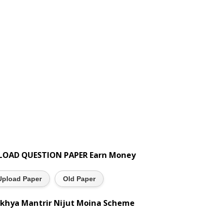
LOAD QUESTION PAPER Earn Money
Upload Paper
Old Paper
khya Mantrir Nijut Moina Scheme