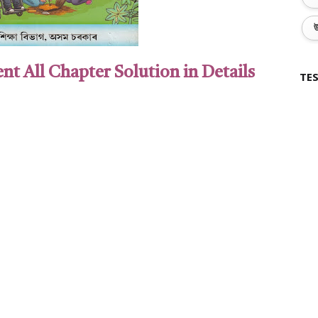
উ
t All Chapter Solution in Details
TES