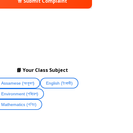
🚨 Submit Complaint
📘 Your Class Subject
Assamese (অংকুৰণ)
English (ইংৰাজী)
Environment (পৰিৱেশ)
Mathematics (গণিত)