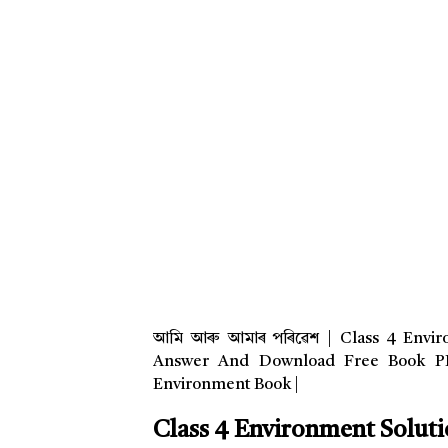
আমি আৰু আমাৰ পৰিৱেশ | Class 4 Envir
Answer And Download Free Book PD
Environment Book |
Class 4 Environment Solut