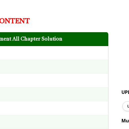
ONTENT
ment All Chapter Solution
UP
Mu