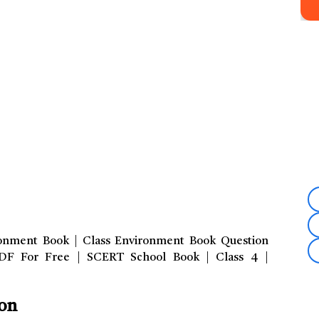
onment Book | Class Environment Book Question
F For Free | SCERT School Book | Class 4 |
ion