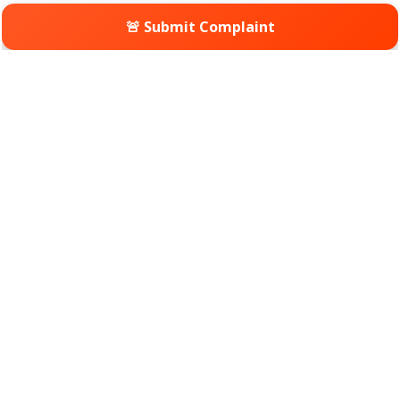
🚨 Submit Complaint