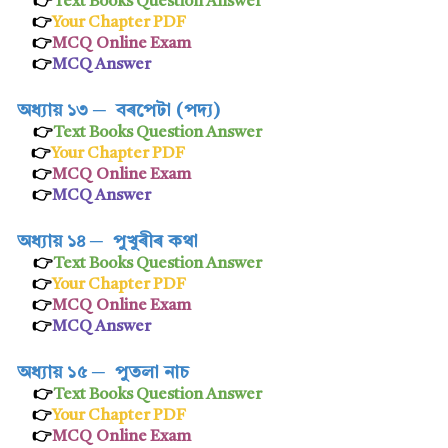
👉
Text Books Question Answer
👉
Your Chapter PDF
👉
MCQ Online Exam
👉
MCQ Answer
অধ্যায় ১৩
─
বৰপেটা (পদ্য)
👉
Text Books Question Answer
👉
Your Chapter PDF
👉
MCQ Online Exam
👉
MCQ Answer
অধ্যায় ১৪
─
পুখুৰীৰ কথা
👉
Text Books Question Answer
👉
Your Chapter PDF
👉
MCQ Online Exam
👉
MCQ Answer
অধ্যায় ১৫
─
পুতলা নাচ
👉
Text Books Question Answer
👉
Your Chapter PDF
👉
MCQ Online Exam