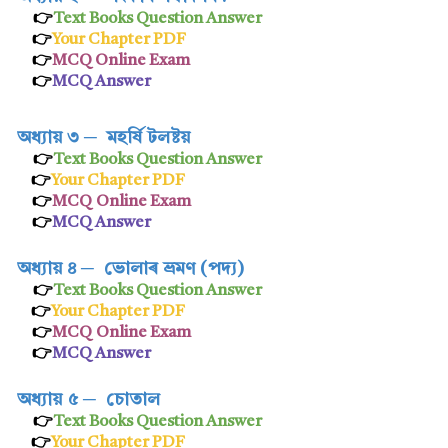
👉
Text Books Question Answer
👉
Your Chapter PDF
👉
MCQ Online Exam
👉
MCQ Answer
অধ্যায় ৩
─
মহৰ্ষি টলষ্টয়
👉
Text Books Question Answer
👉
Your Chapter PDF
👉
MCQ Online Exam
👉
MCQ Answer
অধ্যায় ৪
─
ভোলাৰ ভ্ৰমণ (পদ্য)
👉
Text Books Question Answer
👉
Your Chapter PDF
👉
MCQ Online Exam
👉
MCQ Answer
অধ্যায় ৫
─
চোতাল
👉
Text Books Question Answer
👉
Your Chapter PDF