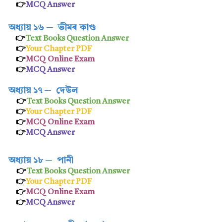
👉
MCQ Answer
অধ্যায় ১৬
─
ভীমৰ কাণ্ড
👉
Text Books Question Answer
👉
Your Chapter PDF
👉
MCQ Online Exam
👉
MCQ Answer
অধ্যায় ১৭
─
দেউল
👉
Text Books Question Answer
👉
Your Chapter PDF
👉
MCQ Online Exam
👉
MCQ Answer
অধ্যায় ১৮
─
পানী
👉
Text Books Question Answer
👉
Your Chapter PDF
👉
MCQ
Online Exam
👉
MCQ Answer