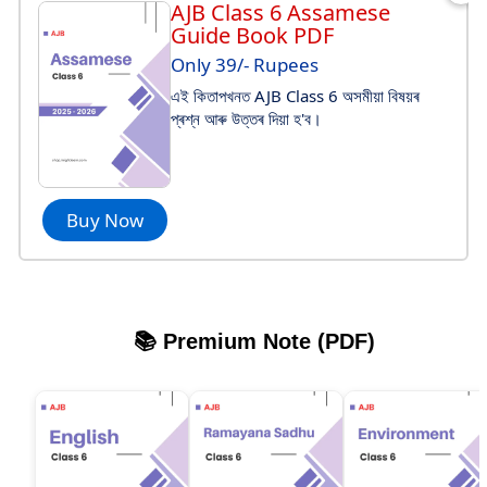
AJB Class 6 Assamese
Guide Book PDF
Only 39/- Rupees
এই কিতাপখনত AJB Class 6 অসমীয়া বিষয়ৰ
প্ৰশ্ন আৰু উত্তৰ দিয়া হ'ব।
Buy Now
📚 Premium Note (PDF)