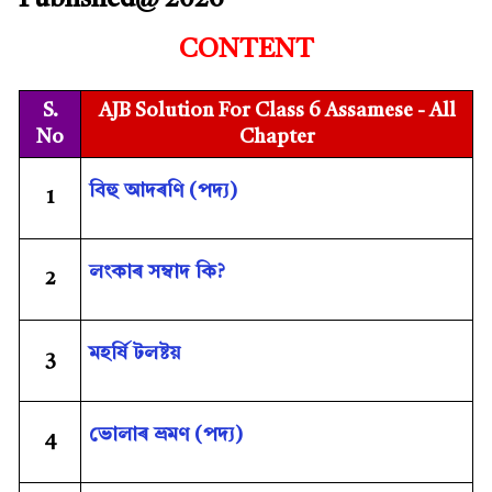
Published@ 2026
CONTENT
S.
AJB Solution For Class 6 Assamese - All
No
Chapter
বিহু আদৰণি (পদ্য)
1
লংকাৰ সম্বাদ কি?
2
মহৰ্ষি টলষ্টয়
3
ভোলাৰ ভ্ৰমণ (পদ্য)
4