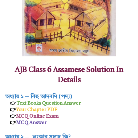
AJB Class 6 Assamese Solution In
Details
অধ্যায় ১
─
বিহু আদৰণি (পদ্য)
👉
Text Books Question Answer
👉
Your Chapter PDF
👉
MCQ Online Exam
👉
MCQ Answer
অধ্যায় ২
─
লংকাৰ সম্বাদ কি?