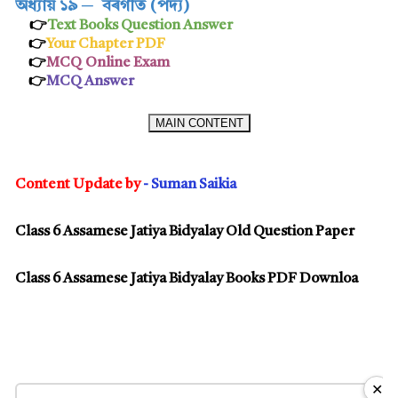
অধ্যায় ১৯
─
বৰগীত (পদ্য)
👉
Text Books Question Answer
👉
Your Chapter PDF
👉
MCQ Online Exam
👉
MCQ Answer
MAIN CONTENT
Content Update by
- Suman Saikia
Class 6 Assamese Jatiya Bidyalay Old Question Paper
Class 6 Assamese Jatiya Bidyalay Books PDF Downloa
✕