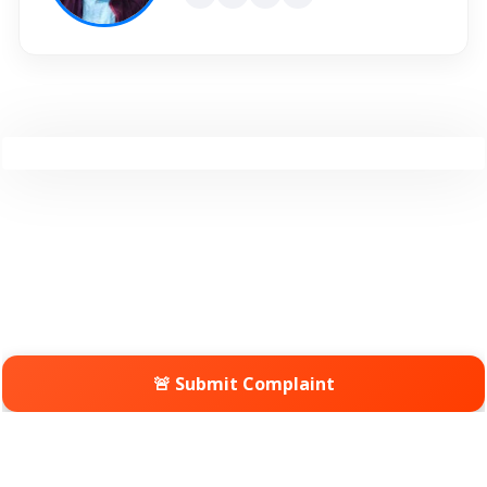
🚨 Submit Complaint