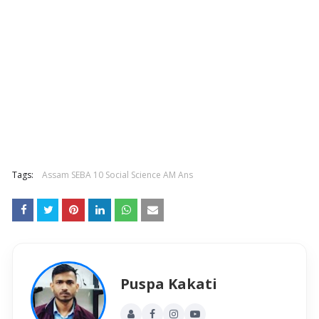
Tags:
Assam SEBA 10 Social Science AM Ans
Puspa Kakati