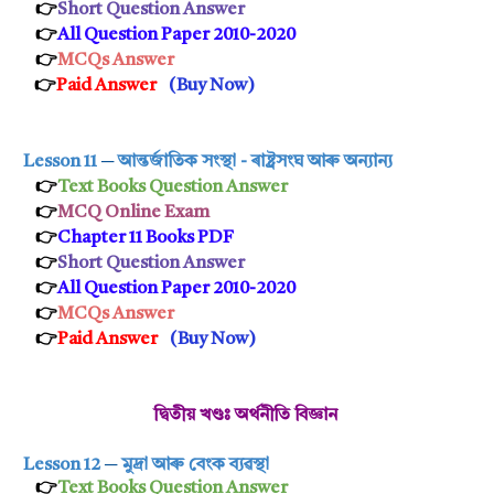
👉
Short Question Answer
👉
All Question Paper 2010-2020
👉
MCQs Answer
👉
Paid Answer
(
Buy Now
)
Lesson 11
─
আন্তৰ্জাতিক সংস্থা - ৰাষ্ট্ৰসংঘ আৰু অন্য়ান্য
👉
Text Books Question Answer
👉
MCQ Online Exam
👉
Chapter 11 Books PDF
👉
Short Question Answer
👉
All Question Paper 2010-2020
👉
MCQs Answer
👉
Paid Answer
(
Buy Now
)
দ্বিতীয় খণ্ডঃ অৰ্থনীতি বিজ্ঞান
Lesson 12
─
মুদ্ৰা আৰু বেংক ব্যৱস্থা
👉
Text Books Question Answer