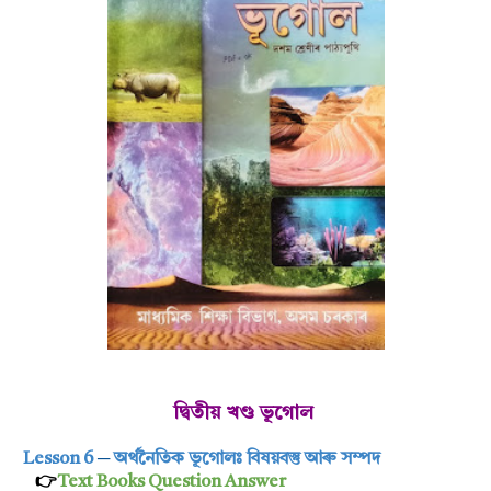
দ্বিতীয় খণ্ড ভূগোল
Lesson 6
─
অৰ্থনৈতিক ভূগোলঃ বিষয়বস্তু আৰু সম্পদ
👉
Text Books Question Answer