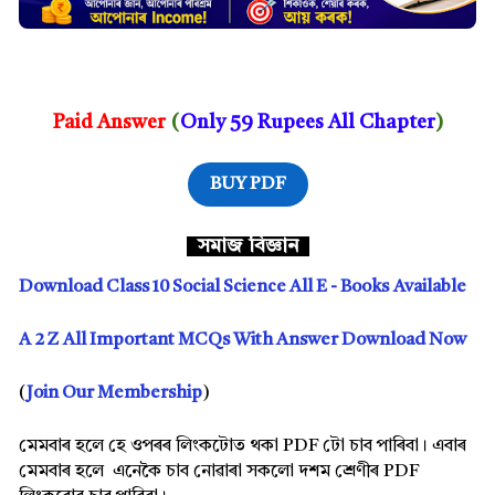
Paid Answer
(
Only 59 Rupees All Chapter
)
BUY PDF
সমাজ বিজ্ঞান
Download Class 10 Social Science All E - Books Available
A 2 Z All Important MCQs With Answer Download Now
(
Join Our Membership
)
মেমবাৰ হলে হে ওপৰৰ লিংকটোত থকা PDF টো চাব পাৰিবা। এবাৰ
মেমবাৰ হলে এনেকৈ চাব নোৱাৰা সকলো দশম শ্ৰেণীৰ PDF