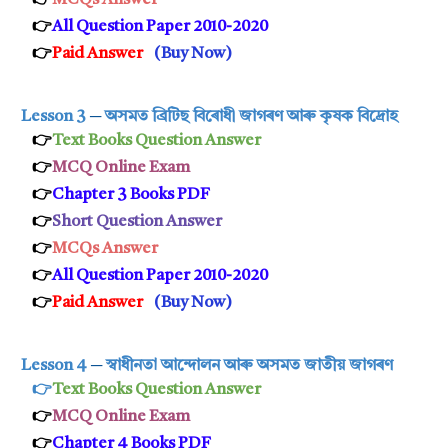
👉
MCQs Answer
👉
All Question Paper 2010-2020
👉
Paid Answer
(
Buy Now
)
Lesson 3
─
অসমত ব্ৰিটিছ বিৰোধী জাগৰণ আৰু কৃষক বিদ্ৰোহ
👉
Text Books Question Answer
👉
MCQ Online Exam
👉
Chapter 3 Books PDF
👉
Short Ques
tion Answer
👉
MCQs Answer
👉
All Question Paper 2010-2020
👉
Paid Answer
(
Buy Now
)
Lesson 4
─
স্বাধীনতা আন্দোলন আৰু অসমত জাতীয় জাগৰণ
👉
Text Books Question Answer
👉
MCQ Online Exam
👉
Chapter 4 Books PDF