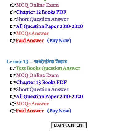
👉
MCQ Online Exam
👉
Chapter 12 Books PDF
👉
Short Question Answer
👉
All Question Paper 2010-2020
👉
MCQs Answer
👉
Paid Answer
(
Buy Now
)
Lesson 13
─
অথনৈতিক উন্নয়ন
👉
Text Books Question Answer
👉
MCQ Online Exam
👉
Chapter 13 Books PDF
👉
Short Question Answer
👉
All Question Paper 2010-2020
👉
MCQs Answer
👉
Paid Answer
(
Buy Now
)
MAIN CONTENT