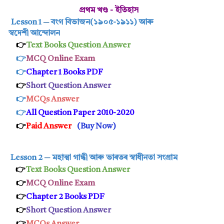
প্ৰথম খণ্ড - ইতিহাস
Lesson 1
─
বংগ বিভাজন(১৯০৫-১৯১১)
আৰু
স্বদেশী আন্দোলন
👉
Text Books Question Answer
👉
MCQ Online Exam
👉
Chapter 1 Books PDF
👉
S
hort Quest
ion Answer
👉
MCQs Answer
👉
All Question Paper 2010-2020
👉
Paid Answer
(
Buy Now
)
Lesson 2
─
মহাত্মা গান্ধী আৰু ভাৰতৰ স্বাধীনতা সংগ্ৰাম
👉
Text Books Question Answer
👉
MCQ Online Exam
👉
Chapter 2 Books PDF
👉
Short Questi
on Answer