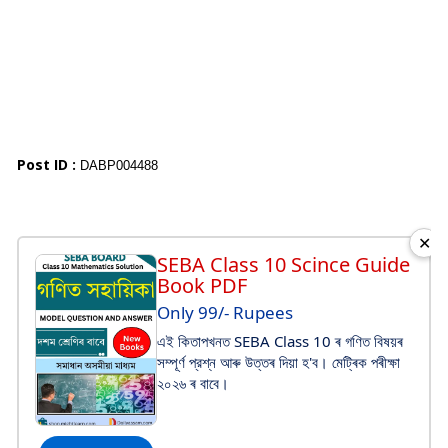
Post ID :
DABP004488
✕
SEBA Class 10 Scince Guide
Book PDF
Only 99/- Rupees
এই কিতাপখনত SEBA Class 10 ৰ গণিত বিষয়ৰ
সম্পূর্ণ প্রশ্ন আৰু উত্তৰ দিয়া হ'ব। মেট্ৰিক পৰীক্ষা
২০২৬ ৰ বাবে।