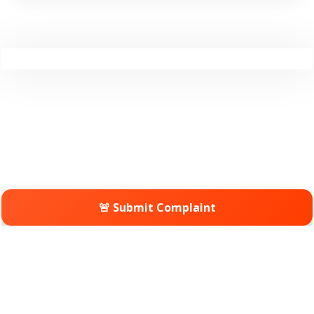
🚨 Submit Complaint