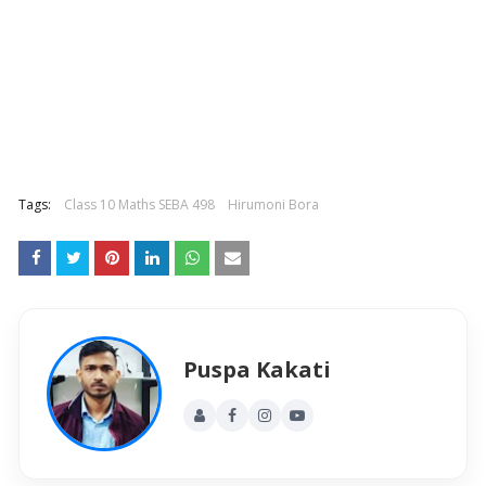
Tags:
Class 10 Maths SEBA 498
Hirumoni Bora
Puspa Kakati