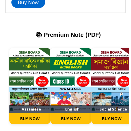
Buy Now
📚 Premium Note (PDF)
Assamese
English
Social Science
BUY NOW
BUY NOW
BUY NOW