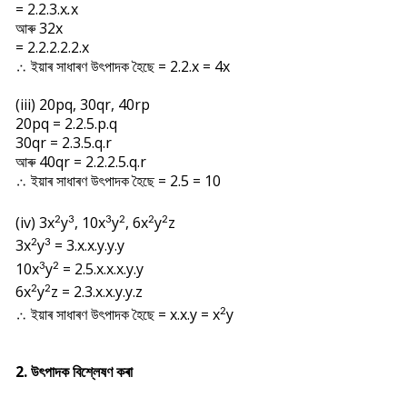
= 2.2.3.x
.
x
আৰু 32x
= 2.2.2.2.2.x
∴ ইয়াৰ সাধাৰণ উৎপাদক হৈছে = 2.2.x = 4x
(iii) 20pq, 30qr, 40rp
20pq = 2.2.5.p.q
30qr = 2.3.5.q.r
আৰু 40qr = 2.2.2.5.q.r
∴ ইয়াৰ সাধাৰণ উৎপাদক হৈছে = 2.5 = 10
(iv) 3
x
y
, 10
x
y
, 6
x
y
z
2
3
3
2
2
2
3
x
y
= 3.x.x.y.y.y
2
3
10
x
y
= 2.5.x.x.x.y.y
3
2
6
x
y
z = 2.3.x.x.y.y.z
2
2
∴ ইয়াৰ সাধাৰণ উৎপাদক হৈছে = x.x.y = x
y
2
2. উৎপাদক বিশ্লেষণ কৰা