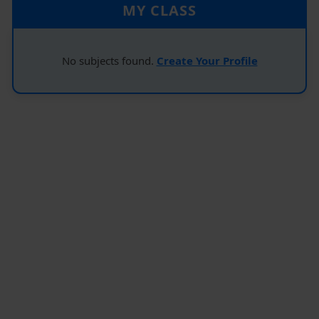
MY CLASS
No subjects found.
Create Your Profile