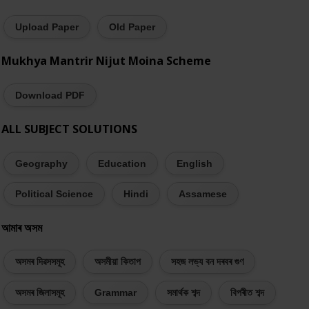
Upload Paper
Old Paper
Mukhya Mantrir Nijut Moina Scheme
Download PDF
ALL SUBJECT SOLUTIONS
Geography
Education
English
Political Science
Hindi
Assamese
আমাৰ অসম
অসমৰ দিৱসসমূহ
অসমীয়া কিতাপ
সহজ লভ্য বন দৰবৰ গুণ
অসমৰ জিলাসমূহ
Grammar
সমাৰ্থক শব্দ
বিপৰীত শব্দ