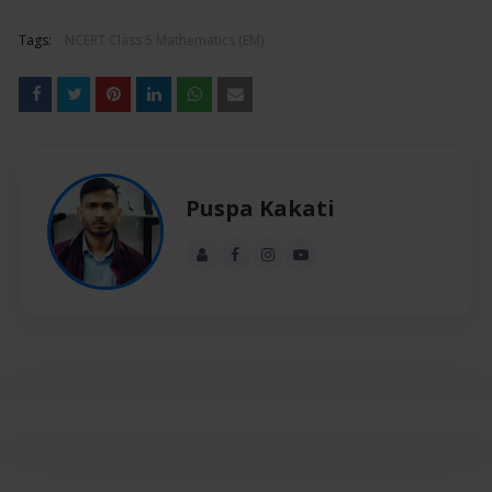
Tags:
NCERT Class 5 Mathematics (EM)
Puspa Kakati