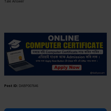
Tale Answer
Post ID:
DABP007646