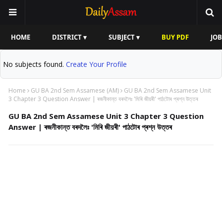
HOME
DISTRICT ▾
SUBJECT ▾
BUY PDF
JOB
No subjects found.
Create Your Profile
Home
GU BA 2nd Sem Assamese (AM)
GU BA 2nd Sem Assamese Unit
3 Chapter 3 Question Answer | ৰজনীকান্ত বৰদলৈঃ 'মিৰি জীয়ৰী' পাঠটোৰ প্ৰশ্ন উত্তৰ
GU BA 2nd Sem Assamese Unit 3 Chapter 3 Question
Answer | ৰজনীকান্ত বৰদলৈঃ 'মিৰি জীয়ৰী' পাঠটোৰ প্ৰশ্ন উত্তৰ