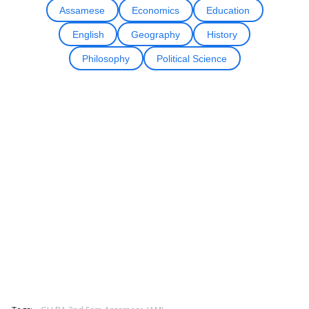
Assamese
Economics
Education
English
Geography
History
Philosophy
Political Science