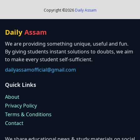
Copyright ©
2026
Daily Assam
Daily
Assam
We are providing something unique, useful and fun.
By giving students instant solutions to doubts, we aim
to make every student self-sufficient.
dailyassamofficial@gmail.com
Quick Links
About
Privacy Policy
Terms & Conditions
Contact
We share educational news & study materials on social