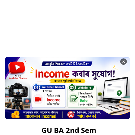
×
GU BA 2nd Sem