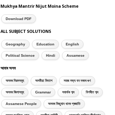
Mukhya Mantrir Nijut Moina Scheme
Download PDF
ALL SUBJECT SOLUTIONS
Geography
Education
English
Political Science
Hindi
Assamese
আমাৰ অসম
অসমৰ দিৱসসমূহ
অসমীয়া কিতাপ
সহজ লভ্য বন দৰবৰ গুণ
অসমৰ জিলাসমূহ
Grammar
সমাৰ্থক শব্দ
বিপৰীত শব্দ
Assamese People
অসমৰ কিছুমান ধানৰ প্ৰজাতি