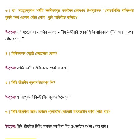
৩। ড
°
সত্যেন্দ্ৰনাথ শৰ্মাই ৰজনীকান্ত বৰদলৈৰ কোনখন উপন্যাসক "সোৱণশিৰিৰ বালিৰপৰা
বুটলি অনা এচপৰা কেঁচা সোণ" বুলি অভিহিত কৰিছে
?
উত্তৰঃ
ড
°
সত্যেন্দ্ৰনাথ শৰ্মাৰ ভাষাত - "মিৰি-জীয়াৰী সোৱণশিৰিৰ বালিৰপৰা বুটলি অনা এচপৰা
কেঁচা সোণ।"
৪। মিৰিসকলৰ শ্রেষ্ঠ দেৱতাজন কোন
?
উত্তৰঃ
কার্চিং কার্টান মিৰিসকলৰ শ্ৰেষ্ঠ দেৱতা
।
৫। মিৰি-জীয়ৰীৰ প্ৰধান উদ্দেশ্য কি
?
উত্তৰঃ
মানৱপ্রেম মিৰি-জীয়ৰীৰ প্ৰধান উদ্দেশ্য
।
৬। মিৰি-জীয়ৰীত মিচিং সমাজৰ প্ৰধানকৈ কোনটো উৎসৱটোৰ বৰ্ণনা পোৱা যায়
?
উত্তৰঃ
মিৰি-জীয়ৰীত মিচিং সমাজৰ নৰাচিগা বিহু উৎসৱটোৰ বৰ্ণনা পোৱা যায়
।