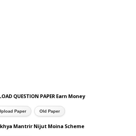
LOAD QUESTION PAPER Earn Money
Upload Paper
Old Paper
khya Mantrir Nijut Moina Scheme