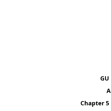
GU 
A
Chapter 5