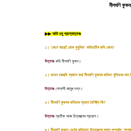
নীলমণি ফুকন
▶▶
অতি চমু প্রশ্নোত্তৰঃ
১।
'
কেনে আছোঁ মোক নুসুধিবা
'
কবিতাটিৰ কবি কোন
?
উত্তৰঃ
কবি নীলমণি ফুকন
।
২। ভবেন বৰুৱাই প্ৰকাশ কৰা নীলমণি ফুকনৰ কবিতা পুথিখনৰ নাম 
উত্তৰঃ
গোলাপী জামুৰ লগ্ন
।
৩। নীলমণি ফুকনৰ কবিতাৰ প্রধান বৈশিষ্ট্য কি
?
উত্তৰঃ
প্রতীক আৰু চিত্ৰকল্পৰ প্রয়োগ
।
৪। নীলমণি ফুকনে তেওঁৰ কবিতাত চিত্রকল্পৰ স্থান সম্পৰ্কত
'
সাগৰ