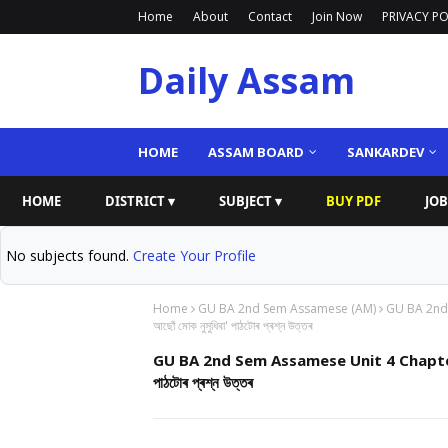
Home
About
Contact
Join Now
PRIVACY PO
Daily Assam
HOME
ASSAM BOARD
SANKARDEV
HOME
DISTRICT ▾
SUBJECT ▾
BUY PDF
JOB
No subjects found.
Create Your Profile
Home
GU BA 2nd Sem Assamese (AM)
GU BA 2nd 
আছোঁ মোক নুসুধিবা' পাঠটোৰ প্ৰশ্ন উত্তৰ
GU BA 2nd Sem Assamese Unit 4 Chapter 5 Q
পাঠটোৰ প্ৰশ্ন উত্তৰ