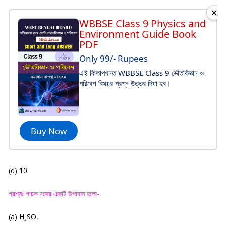
✕
WBBSE Class 9 Physics and
Environment Guide Book
PDF
Only 99/- Rupees
এই কিতাপখনত WBBSE Class 9 ভৌতবিজ্ঞান ও
পরিবেশ বিষয়র প্রশ্ন উত্তর দিযা হব।
Buy Now
(d) 10.
প্রশ্নঃ পাচক রসের একটি উপাদান হলো-
(a) H
SO
₂
₄