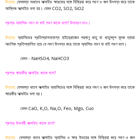
উত্তর:
যেসমস্ত অধাতব অক্সাইড ক্ষারকের সঙ্গে বিক্রিয়া করে লবণ ও জল উৎপন্ন করে তাকে
আম্লিক অক্সাইড বলা হয়। যেমন
CO2, SO2, SiO2
প্রশ্নঃ অ্যাসিড লবণ বা বাই লবণ কাকে বলে
?
উদাহরণ দাও
।
উত্তর:
অ্যাসিডের প্রতিস্থাপনযোগ্য হাইড্রোজেন পরমাণু ধাতু বা ধাতুসদৃশ মূলক দ্বারা
আংশিক প্রতিস্থাপিত হয়ে যে লবণ উৎপন্ন করে তাকে অ্যাসিড লবণ বা বাই লবণ বলে।
যেমন -
NaHSO4, NaHCO3
প্রশ্নঃ ক্ষারকীয় অক্সাইড কাকে বলে
?
উত্তর:
যেসমস্ত ধাতব অক্সাইড অ্যাসিডের সঙ্গে বিক্রিয়া করে লবণ ও জল উৎপন্ন করে তাকে
ক্ষারকীয় অক্সাইড বলা হয়
।
যেমন
CaO, K
O, Na
O, Feo, Mgo, Cuo
₂
₂
প্রশ্নঃ উভধর্মী অক্সাইড কাকে বলে
?
উত্তর:
যেসমস্ত ধাতব অক্সাইড অ্যাসিড ও ক্ষার উভয়ের সঙ্গে বিক্রিয়া করে লবণ ও জল