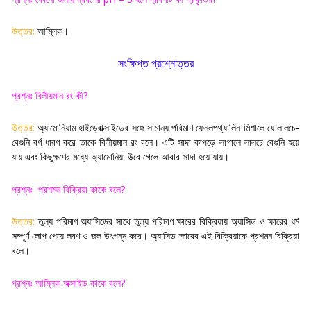
উত্তর:
আম্লিক
।
সংক্ষিপ্ত প্রশ্নোত্তর
প্রশ্নঃ বিলীয়মান রং কী
?
উত্তর:
অ্যামোনিয়াম হাইড্রোক্সাইডের সঙ্গে সামান্য পরিমাণ ফেনলপথ্যালিন মিশালে যে লালচে-
বেগুনি বর্ণ ধারণ করে তাকে বিলীয়মান রং বলে। এটি সাদা কাপড়ে লাগালে লালচে বেগুনি হয়ে
যায় এবং কিছুক্ষণের মধ্যে অ্যামোনিয়া উবে গেলে আবার সাদা হয়ে যায়
।
প্রশ্নঃ
প্রশমন বিক্রিয়া কাকে বলে
?
উত্তর:
তুল্য পরিমাণ অ্যাসিডের সাথে তুল্য পরিমাণ ক্ষারের বিক্রিয়ায় অ্যাসিড ও ক্ষারের ধর্ম
সম্পূর্ণ লোপ পেয়ে লবণ ও জল উৎপন্ন করে। অ্যাসিড-ক্ষারের এই বিক্রিয়াকে প্রশমন বিক্রিয়া
বলে
।
প্রশ্নঃ আম্লিক অক্সাইড কাকে বলে
?