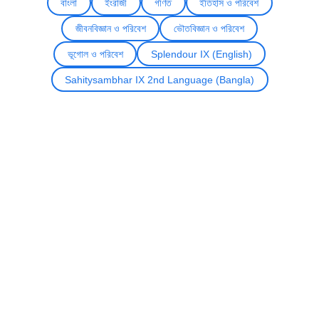
বাংলা
ইংরাজী
গণিত
ইতিহাস ও পরিবেশ
জীবনবিজ্ঞান ও পরিবেশ
ভৌতবিজ্ঞান ও পরিবেশ
ভূগোল ও পরিবেশ
Splendour IX (English)
Sahitysambhar IX 2nd Language (Bangla)