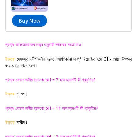
Buy Now
প্রশ্নঃ আরহেনিয়াসের তত্ত্ব অনুযায়ী ক্ষারকের সংজ্ঞা দাও
।
উত্তর:
যেসমস্ত যৌগ জলীয় দ্রবণে আংশিক বা সম্পূর্ণ বিয়োজিত হয়ে
OH-
আয়ন উৎপন্ন
করে তাকে ক্ষারক বলে
।
প্রশ্নঃ কোনো জলীয় দ্রবণের
pH = 7
হলে দ্রবণটি কী প্রকৃতির
?
উত্তর:
প্রশম
।
প্রশ্নঃ কোনো জলীয় দ্রবণের
pH = 11
হলে দ্রবণটি কী প্রকৃতির
?
উত্তর:
ক্ষারীয়
।
প্রশ্নঃ কোনো জলীয় দ্রবণের
pH = 3
হলে দ্রবণটি কী প্রকৃতির
?