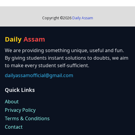
Copyright ©
2026
Daily Assam
Daily
Assam
We are providing something unique, useful and fun.
By giving students instant solutions to doubts, we aim
to make every student self-sufficient.
dailyassamofficial@gmail.com
Quick Links
About
Privacy Policy
Terms & Conditions
Contact