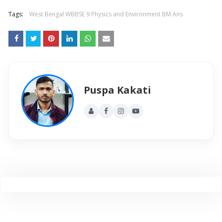
Tags:
West Bengal WBBSE 9 Physics and Environment BM Ans
Puspa Kakati