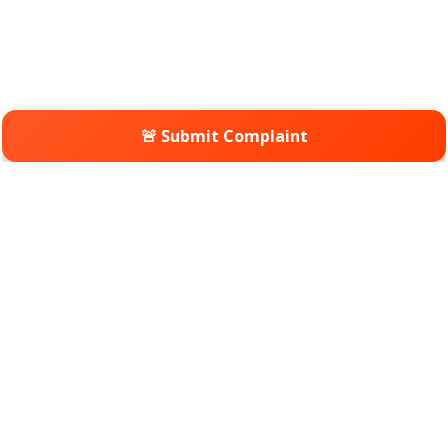
🚨 Submit Complaint