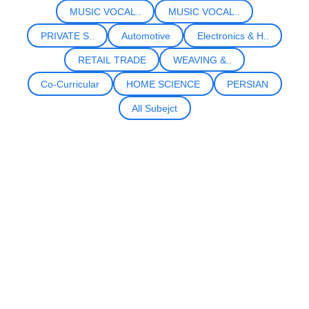
MUSIC VOCAL..
MUSIC VOCAL..
PRIVATE S..
Automotive
Electronics & H..
RETAIL TRADE
WEAVING &..
Co-Curricular
HOME SCIENCE
PERSIAN
All Subejct