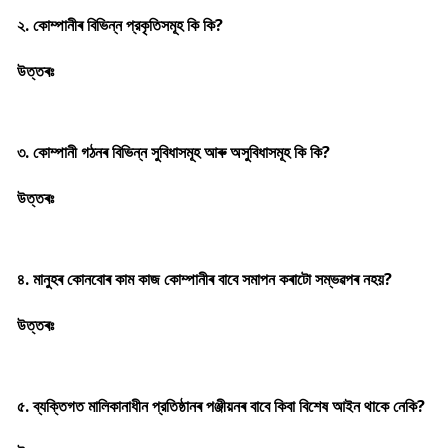
২. কোম্পানীৰ বিভিন্ন প্রকৃতিসমূহ কি কি?
উত্তৰঃ
৩. কোম্পানী গঠনৰ বিভিন্ন সুবিধাসমূহ আৰু অসুবিধাসমূহ কি কি?
উত্তৰঃ
৪. মানুহৰ কোনবোৰ কাম কাজ কোম্পানীৰ বাবে সমাপন কৰাটো সম্ভৱপৰ নহয়?
উত্তৰঃ
৫. ব্যক্তিগত মালিকানাধীন প্রতিষ্ঠানৰ পঞ্জীয়নৰ বাবে কিবা বিশেষ আইন থাকে নেকি?