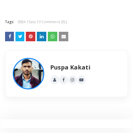
Tags:
SEBA Class 10 Commerce (EL)
Puspa Kakati