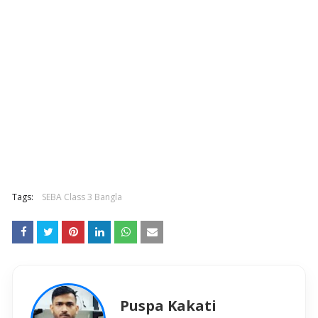
Tags:
SEBA Class 3 Bangla
Puspa Kakati