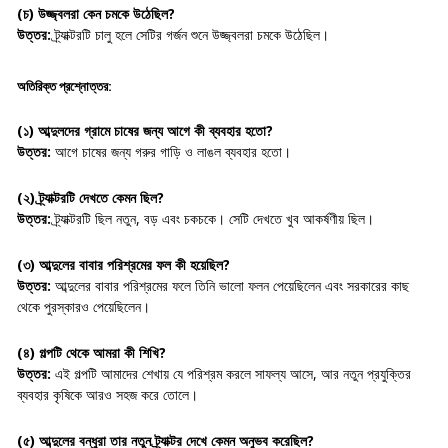
(চ) উজ্জ্বলরা কেন চমকে উঠেছিল?
উত্তর:
ট্র্যাক্টরটি চালু হলে সেটির গর্জন শুনে উজ্জ্বলরা চমকে উঠেছিল।
অতিরিক্ত প্রশ্নোত্তর:
(১) আব্দুলদের গ্রামে চাষের জন্য আগে কী ব্যবহার হতো?
উত্তর:
আগে চাষের জন্য গরুর গাড়ি ও লাঙল ব্যবহার হতো।
(২) ট্র্যাক্টরটি দেখতে কেমন ছিল?
উত্তর:
ট্র্যাক্টরটি ছিল নতুন, বড় এবং চকচকে। সেটি দেখতে খুব আকর্ষণীয় ছিল।
(৩) আব্দুলের বাবার পরিশ্রমের ফল কী হয়েছিল?
উত্তর:
আব্দুলের বাবার পরিশ্রমের ফলে তিনি ভালো ফলন পেয়েছিলেন এবং সরকারের কাছ
থেকে পুরস্কারও পেয়েছিলেন।
(৪) গল্পটি থেকে আমরা কী শিখি?
উত্তর:
এই গল্পটি আমাদের শেখায় যে পরিশ্রম করলে সাফল্য আসে, আর নতুন প্রযুক্তির
ব্যবহার কৃষিকে আরও সহজ করে তোলে।
(৫) আব্দুলের বন্ধুরা তার নতুন ট্র্যাক্টর দেখে কেমন অনুভব করেছিল?