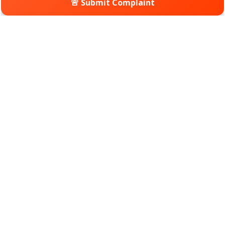
🚨 Submit Complaint