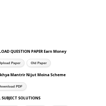
LOAD QUESTION PAPER Earn Money
Upload Paper
Old Paper
khya Mantrir Nijut Moina Scheme
Download PDF
L SUBJECT SOLUTIONS