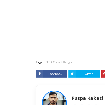
Tags:
SEBA Class 4 Bangla
Facebook
Twitter
Puspa Kakati