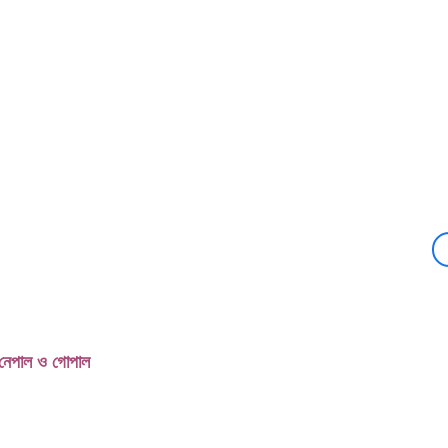
েপাল ও গোপাল