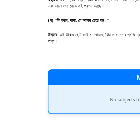
এবং ভালোবাসা থেকে এই প্রশ্ন করছে।
(গ)
“কি করব, দাদা, যে আমার চেয়ে বড়।”
উত্তর:
এই উক্তি ছোট ভাই বা বোনের, যিনি তার দাদার প্রতি শ্রদ্
বাধ্য।
No subjects f