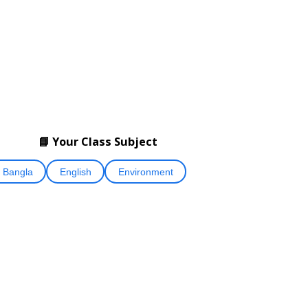
📘 Your Class Subject
Bangla
English
Environment