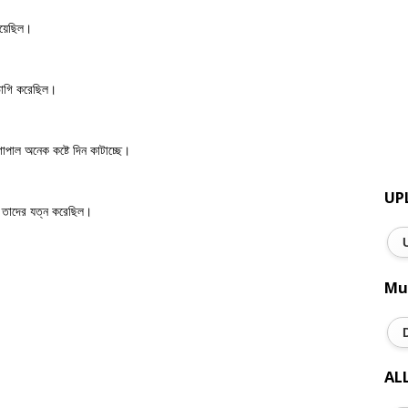
য়েছিল।
াভাগি করেছিল।
গোপাল অনেক কষ্টে দিন কাটাচ্ছে।
UP
ং তাদের যত্ন করেছিল।
Mu
AL