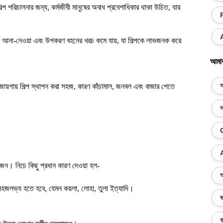
ল্প পরিচালনার জন্য, কর্মজীবী ​​মানুষের অবাধ প্রবেশাধিকার থাকা উচিত, যার
ল আনা-নেওয়া এবং উপকরণ বহনের খরচ কমে যায়, যা শিল্পকে লাভজনক করে
আমা
অ
জায়গায় শিল্প স্থাপন করা সহজ, কারণ কাঁচামাল, জনবল এবং বাজার পেতে
স
য়োজন। নিচে কিছু প্রধান কারণ দেওয়া হল-
অ
 সহজলভ্য হতে হবে, যেমন কয়লা, লোহা, তুলা ইত্যাদি।
ভ
ব