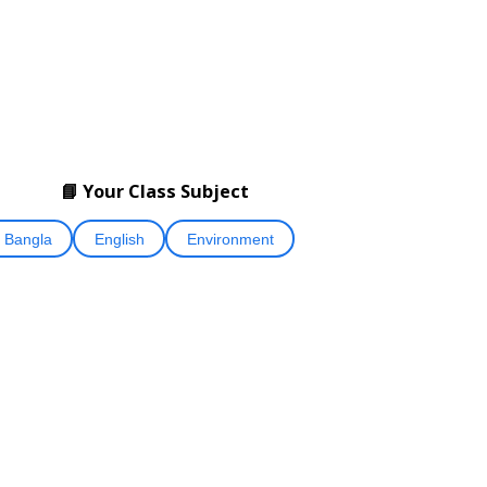
📘 Your Class Subject
Bangla
English
Environment