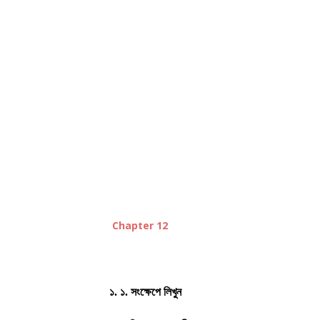
Chapter 12
১. ১. সংক্ষেপে লিখুন