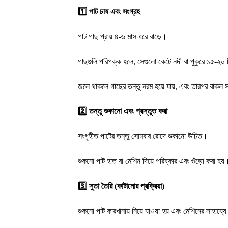
1️⃣
পাট চাষ এবং সংগ্রহ
পাট গাছ প্রায় ৪-৬ মাস ধরে বাড়ে।
গাছগুলি পরিপক্ক হলে, সেগুলো কেটে নদী বা পুকুরে ১৫-২০ দ
জলে থাকলে গাছের তন্তু নরম হয়ে যায়, এবং তারপর বাকল স
2️⃣
তন্তু শুকানো এবং প্রস্তুত করা
সংগৃহীত পাটের তন্তু সোমবার রোদে শুকানো উচিত।
শুকনো পাট হাত বা মেশিন দিয়ে পরিষ্কার এবং গুঁড়ো করা হয়
3️⃣
সুতা তৈরি (কাটানোর প্রক্রিয়া)
শুকনো পাট কারখানায় নিয়ে যাওয়া হয় এবং মেশিনের সাহায্যে