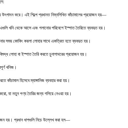
হল:
্য উৎপাদন করে। এই শিল্পে প্রধানত নিম্নলিখিত কাঁচামালের প্রয়োজন হয়—
 এগুলি খনি থেকে আসে এবং গলানোর পরিবেশে ইস্পাত তৈরিতে ব্যবহৃত হয়।
ানোর সময় কোকিং কয়লা লোহার সাথে একত্রিত হতে ব্যবহৃত হয়।
দ্ধ লোহা বা ইস্পাত তৈরি করতে চুনাপাথরের প্রয়োজন হয়।
পূর্ণ খনিজ।
কাঁচামাল হিসেবে ম্যাঙ্গানিজ ব্যবহার করা হয়।
করো, যা নতুন পণ্য তৈরির জন্য গলিয়ে নেওয়া হয়।
়োজন হয়। প্রধান ধাপগুলি নিচে উল্লেখ করা হল—