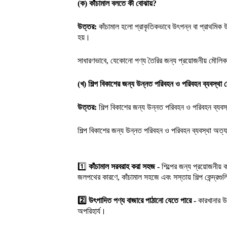
(ক) কাঁচামাল বলতে কী বোঝায়?
উত্তর:
কাঁচামাল হলো প্রাকৃতিকভাবে উৎপন্ন বা প্রাথমিক উ
হয়।
সাধারণভাবে, যেকোনো পণ্য তৈরির জন্য প্রয়োজনীয় মৌলি
(খ) শিল্প বিকাশের জন্য উন্নত পরিবহন ও পরিবহন ব্যবস্থা
উত্তর:
শিল্প বিকাশের জন্য উন্নত পরিবহন ও পরিবহন ব্যবস
শিল্প বিকাশের জন্য উন্নত পরিবহন ও পরিবহন ব্যবস্থা অত্যন
1️⃣
কাঁচামাল সরবরাহ করা সহজ -
শিল্পের জন্য প্রয়োজনী
জলপথের কারণে, কাঁচামাল সহজে এবং সস্তায় শিল্প কেন্দ্রগ
2️⃣
উৎপাদিত পণ্য বাজারে পাঠানো যেতে পারে -
কারখানার উ
অপরিহার্য।