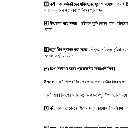
3️⃣
কর্মী এবং কর্মচারীদের পরিবহনের সুযোগ রয়েছে -
একটি শি
জন্য উন্নত রাস্তা এবং পরিবহন প্রয়োজন।
4️⃣
উৎপাদন খরচ কমায় -
পরিবহন সুবিধাজনক হলে, কাঁচামা
তোলে।
5️⃣
নতুন শিল্প স্থাপন করা সহজ -
উন্নত পরিবহন সুবিধা সহ 
কোনও অসুবিধা হয় না।
(গ) শিল্প বিকাশের জন্য প্রয়োজনীয় বিষয়গুলি লিখ।
উত্তর:
একটি শিল্পের বিকাশের জন্য প্রয়োজনীয় বিষয়গুলি:
একটি শিল্প বিকাশের জন্য অনেক গুরুত্বপূর্ণ উপাদানের প্র
1️⃣
কাঁচামাল -
যেকোনো শিল্পের জন্য প্রয়োজনীয় কাঁচামাল