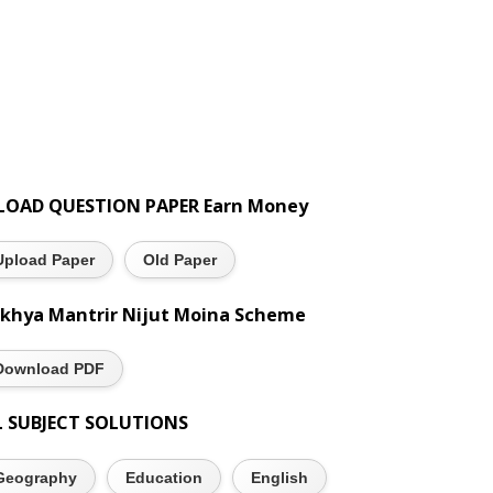
LOAD QUESTION PAPER Earn Money
Upload Paper
Old Paper
khya Mantrir Nijut Moina Scheme
Download PDF
L SUBJECT SOLUTIONS
Geography
Education
English