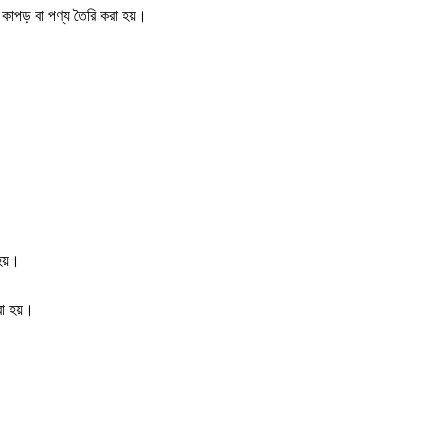
 কাপড় বা পণ্য তৈরি করা হয়।
হয়।
রা হয়।