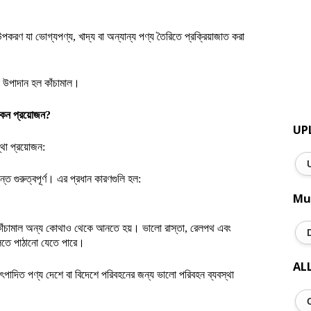
পকরণ যা ভোগ্যপণ্য, খাদ্য বা অন্যান্য পণ্য তৈরিতে প্রক্রিয়াজাত করা
ক উপাদান হল কাঁচামাল।
 কেন প্রয়োজন?
UP
্থা প্রয়োজন:
্ত গুরুত্বপূর্ণ। এর প্রধান কারণগুলি হল:
Mu
য় কাঁচামাল অন্য কোথাও থেকে আনতে হয়। ভালো রাস্তা, রেলপথ এবং
ুলিতে পাঠানো যেতে পারে।
AL
ৎপাদিত পণ্য দেশে বা বিদেশে পরিবহনের জন্য ভালো পরিবহন ব্যবস্থা