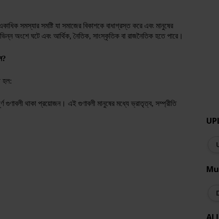
াধিক সমস্যার সমষ্টি যা সমাজের বিকাশকে বাধাগ্রস্ত করে এবং মানুষের
িভিন্ন অংশে ঘটে এবং আর্থিক, নৈতিক, সাংস্কৃতিক বা রাজনৈতিক হতে পারে।
জন?
ী হল:
ণ গুণাবলী থাকা প্রয়োজন। এই গুণাবলী মানুষের মধ্যে ভ্রাতৃত্ব, সম্প্রীতি
UP
Mu
AL