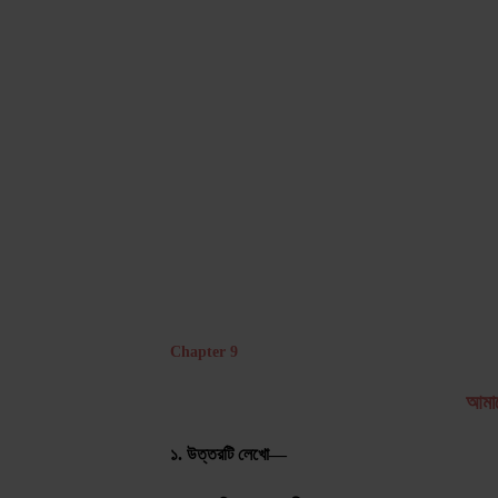
Chapter 9
আমাদ
১. উত্তরটি লেখো—