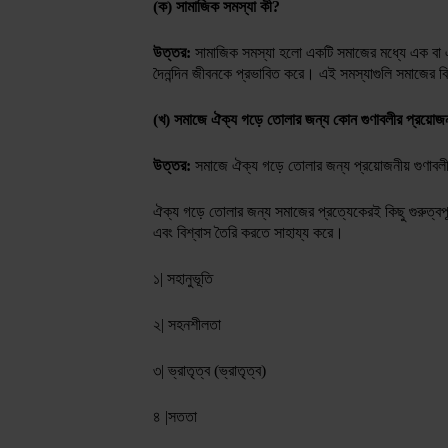
(ক) সামাজিক সমস্যা কী?
উত্তর:
সামাজিক সমস্যা হলো একটি সমাজের মধ্যে এক বা এক
দৈনন্দিন জীবনকে প্রভাবিত করে। এই সমস্যাগুলি সমাজের ব
(খ) সমাজে ঐক্য গড়ে তোলার জন্য কোন গুণাবলীর প্রয়ো
উত্তর:
সমাজে ঐক্য গড়ে তোলার জন্য প্রয়োজনীয় গুণাবল
ঐক্য গড়ে তোলার জন্য সমাজের প্রত্যেকেরই কিছু গুরুত্বপূর্
এবং বিশ্বাস তৈরি করতে সাহায্য করে।
১️| সহানুভূতি
২️| সহনশীলতা
৩️| ভ্রাতৃত্ব (ভ্রাতৃত্ব)
৪️ |সততা