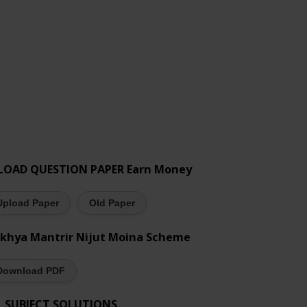
LOAD QUESTION PAPER Earn Money
Upload Paper
Old Paper
khya Mantrir Nijut Moina Scheme
Download PDF
L SUBJECT SOLUTIONS