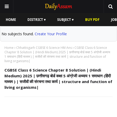
HOME
DISTRICT ▾
SUBJECT ▾
BUY PDF
JOB
No subjects found.
Create Your Profile
Home
Chhattisgarh CGBSE 6 Science HM Ans
CGBSE Class 6 Science
Chapter 8 Solution | (Hindi Medium) 2025 | छत्तीसगढ़ बोर्ड कक्षा 5 अंग्रेजी अध्याय
1 समाधान (हिंदी माध्यम ) | सजीवों की संरचना तथा कार्य | structure and function of
living organisms|
CGBSE Class 6 Science Chapter 8 Solution | (Hindi
Medium) 2025 | छत्तीसगढ़ बोर्ड कक्षा 5 अंग्रेजी अध्याय 1 समाधान (हिंदी
माध्यम ) | सजीवों की संरचना तथा कार्य | structure and function of
living organisms|