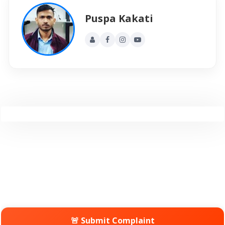
Puspa Kakati
🚨 Submit Complaint