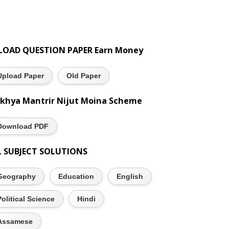
LOAD QUESTION PAPER Earn Money
Upload Paper
Old Paper
khya Mantrir Nijut Moina Scheme
Download PDF
L SUBJECT SOLUTIONS
Geography
Education
English
Political Science
Hindi
Assamese