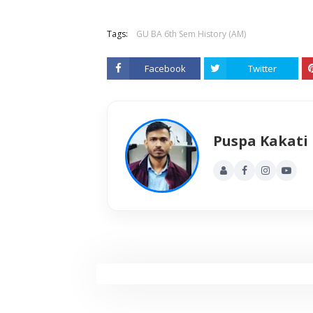
Tags:
GU BA 6th Sem History (AM)
Facebook
Twitter
Puspa Kakati