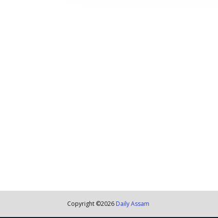
Copyright ©
2026
Daily Assam