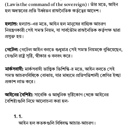
(Law is the command of the sovereign)। তাঁর মতে, আইন 
হল অধস্তনের প্রতি ঊর্ধ্বতন রাজনৈতিক কর্তৃত্বের আদেশ।
হল্যান্ড: 
হল্যান্ড-এর মতে, আইন হল মানুষের বাহ্যিক আচরণ 
নিয়ন্ত্রণকারী সেই সমস্ত নিয়ম, যা সার্বভৌম রাজনৈতিক কর্তৃপক্ষ দ্বারা 
প্রযুক্ত হয়।
গেটেল:
 গেটেল আইন বলতে শুধুমাত্র সেই সমস্ত নিয়মকে বুঝিয়েছেন, 
যেগুলি রাষ্ট্র সৃষ্টি, স্বীকার ও বলবৎ করে।
মার্কসবাদী:
 মার্কসবাদী তাত্ত্বিক ভিশিস্কি-র মতে, আইন বলতে সেই 
সমস্ত আচরণবিধিকে বোঝায়, যার মাধ্যমে প্রতিপত্তিশালী শ্রেণির ইচ্ছা 
প্রকাশ লাভ করে।
আইনের বৈশিষ্ট্য:
 সাবেকি ও আধুনিক দৃষ্টিকোণ থেকে আইনের 
বৈশিষ্ট্যগুলি নিম্নে আলোচনা করা হল-
আইন হল কতকগুলি বিধিবদ্ধ আচার-আচরণ।