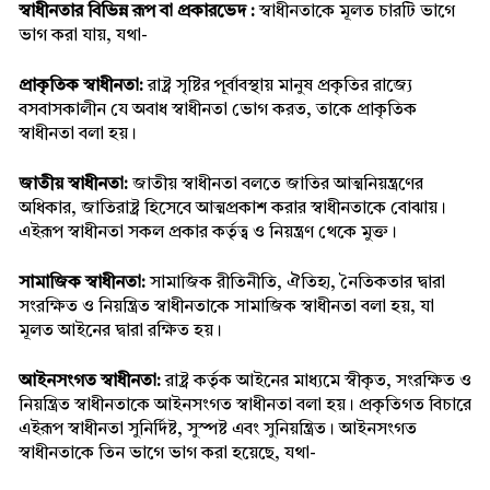
স্বাধীনতার বিভিন্ন রূপ বা প্রকারভেদ :
 স্বাধীনতাকে মূলত চারটি ভাগে 
ভাগ করা যায়, যথা- 
প্রাকৃতিক স্বাধীনতা:
 রাষ্ট্র সৃষ্টির পূর্বাবস্থায় মানুষ প্রকৃতির রাজ্যে 
বসবাসকালীন যে অবাধ স্বাধীনতা ভোগ করত, তাকে প্রাকৃতিক 
স্বাধীনতা বলা হয়।
জাতীয় স্বাধীনতা:
 জাতীয় স্বাধীনতা বলতে জাতির আত্মনিয়ন্ত্রণের 
অধিকার, জাতিরাষ্ট্র হিসেবে আত্মপ্রকাশ করার স্বাধীনতাকে বোঝায়। 
এইরূপ স্বাধীনতা সকল প্রকার কর্তৃত্ব ও নিয়ন্ত্রণ থেকে মুক্ত।
সামাজিক স্বাধীনতা:
 সামাজিক রীতিনীতি, ঐতিহ্য, নৈতিকতার দ্বারা 
সংরক্ষিত ও নিয়ন্ত্রিত স্বাধীনতাকে সামাজিক স্বাধীনতা বলা হয়, যা 
মূলত আইনের দ্বারা রক্ষিত হয়।
আইনসংগত স্বাধীনতা:
 রাষ্ট্র কর্তৃক আইনের মাধ্যমে স্বীকৃত, সংরক্ষিত ও 
নিয়ন্ত্রিত স্বাধীনতাকে আইনসংগত স্বাধীনতা বলা হয়। প্রকৃতিগত বিচারে 
এইরূপ স্বাধীনতা সুনির্দিষ্ট, সুস্পষ্ট এবং সুনিয়ন্ত্রিত। আইনসংগত 
স্বাধীনতাকে তিন ভাগে ভাগ করা হয়েছে, যথা-