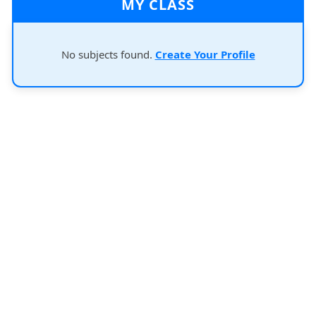
MY CLASS
No subjects found.
Create Your Profile