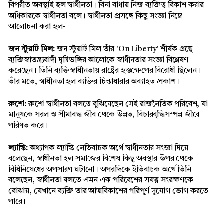
বিপরীত অবস্থাই হল স্বাধীনতা। বিনা বাধায় নিজ ব্যক্তিত্ব বিকাশ করার 
অধিকারকে স্বাধীনতা বলে। স্বাধীনতা প্রসঙ্গে কিছু সংজ্ঞা নিম্নে 
আলোচনা করা হল-
জন স্টুয়ার্ট মিল:
 জন স্টুয়ার্ট মিল তাঁর 'On Liberty' শীর্ষক গ্রন্থে 
ব্যক্তিস্বাতন্ত্র্যবাদী দৃষ্টিভঙ্গির আলোকে স্বাধীনতার সংজ্ঞা বিশ্লেষণ 
করেছেন। তিনি ব্যক্তিস্বাধীনতায় রাষ্ট্রের হস্তক্ষেপের বিরোধী ছিলেন। 
তাঁর মতে, স্বাধীনতা হল ব্যক্তির চিন্তাধারার অব্যাহত প্রকাশ।
রুশো: 
রুশো স্বাধীনতা বলতে বুঝিয়েছেন সেই রাজনৈতিক পরিবেশ, যা 
মানুষকে সরল ও সীমাবদ্ধ জীব থেকে উন্নত, বিচারবুদ্ধিসম্পন্ন জীবে 
পরিণত করে।
ল্যাস্কি:
 অধ্যাপক ল্যাস্কি নেতিবাচক অর্থে স্বাধীনতার সংজ্ঞা দিয়ে 
বলেছেন, স্বাধীনতা হল সমাজের বিশেষ কিছু অবস্থার উপর থেকে 
বিধিনিষেধের অপসারণ ঘটানো। অপরদিকে ইতিবাচক অর্থে তিনি 
বলেছেন, স্বাধীনতা বলতে এমন এক পরিবেশের সযত্ন সংরক্ষণকে 
বোঝায়, যেখানে ব্যক্তি তার আত্মবিকাশের পরিপূর্ণ সুযোগ ভোগ করতে 
পারে।