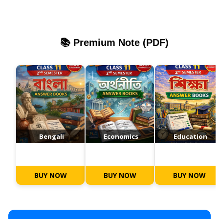
📚 Premium Note (PDF)
Bengali
Economics
Education
BUY NOW
BUY NOW
BUY NOW