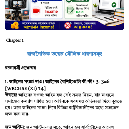
Chapter 1
রাজনৈতিক তত্ত্বের মৌলিক ধারণাসমূহ
রচনাধর্মী প্রশ্নোত্তর
1. আইনের সংজ্ঞা দাও। আইনের বৈশিষ্ট্যগুলি কী কী? 3+3=6 
[WBCHSE (XI) '14]
উত্তরেঃ
 আইনের সংজ্ঞা: আইন হল সেই সমস্ত নিয়ম, যার মাধ্যমে 
সমাজের কল্যাণ সাধিত হয়। আইনকে সবসময় অভিজ্ঞতা দিয়ে বুঝতে 
হয়। তবে আইনের সংজ্ঞা নিয়ে বিভিন্ন রাষ্ট্রবিজ্ঞানীদের মধ্যে মতভেদ 
লক্ষ করা যায়-
জন অস্টিন: 
জন অস্টিন-এর মতে, আইন হল সার্বভৌমের আদেশ 