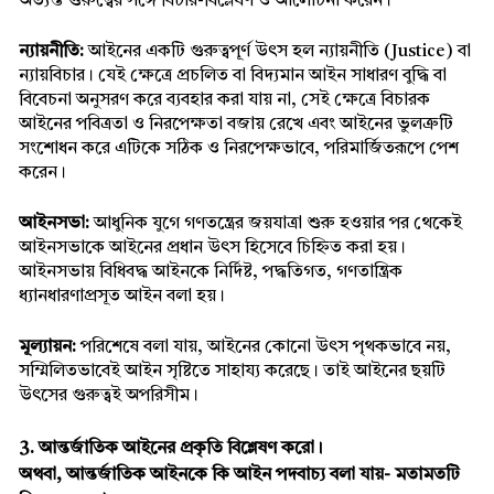
অত্যন্ত গুরুত্বের সঙ্গে বিচার-বিশ্লেষণ ও আলোচনা করেন।
ন্যায়নীতি:
 আইনের একটি গুরুত্বপূর্ণ উৎস হল ন্যায়নীতি (Justice) বা 
ন্যায়বিচার। যেই ক্ষেত্রে প্রচলিত বা বিদ্যমান আইন সাধারণ বুদ্ধি বা 
বিবেচনা অনুসরণ করে ব্যবহার করা যায় না, সেই ক্ষেত্রে বিচারক 
আইনের পবিত্রতা ও নিরপেক্ষতা বজায় রেখে এবং আইনের ভুলত্রুটি 
সংশোধন করে এটিকে সঠিক ও নিরপেক্ষভাবে, পরিমার্জিতরূপে পেশ 
করেন।
আইনসভা:
 আধুনিক যুগে গণতন্ত্রের জয়যাত্রা শুরু হওয়ার পর থেকেই 
আইনসভাকে আইনের প্রধান উৎস হিসেবে চিহ্নিত করা হয়। 
আইনসভায় বিধিবদ্ধ আইনকে নির্দিষ্ট, পদ্ধতিগত, গণতান্ত্রিক 
ধ্যানধারণাপ্রসূত আইন বলা হয়।
মূল্যায়ন: 
পরিশেষে বলা যায়, আইনের কোনো উৎস পৃথকভাবে নয়, 
সম্মিলিতভাবেই আইন সৃষ্টিতে সাহায্য করেছে। তাই আইনের ছয়টি 
উৎসের গুরুত্বই অপরিসীম।
3. আন্তর্জাতিক আইনের প্রকৃতি বিশ্লেষণ করো।
অথবা, আন্তর্জাতিক আইনকে কি আইন পদবাচ্য বলা যায়- মতামতটি 