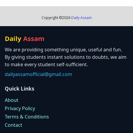
Copyright ©
2026
Daily Assam
Daily
Assam
We are providing something unique, useful and fun.
By giving students instant solutions to doubts, we aim
to make every student self-sufficient.
dailyassamofficial@gmail.com
Quick Links
About
Privacy Policy
Terms & Conditions
Contact