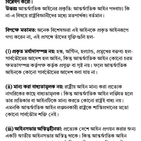
বিশ্লেষণ করো।
উত্তরঃ
 আন্তর্জাতিক আইনের প্রকৃতি: আন্তর্জাতিক আইন পদবাচ্য কি 
না-এ বিষয়ে রাষ্ট্রবিজ্ঞানীদের মধ্যে মতপার্থক্য বর্তমান।
বিপক্ষে মতামত:
 অনেক বিশেষজ্ঞরা এই আইনকে প্রকৃত আইনরূপে 
গণ্য করেন না, এই প্রসঙ্গে তাঁদের যুক্তিগুলি হল-
(ⅰ) প্রকৃত মর্যাদাসম্পন্ন নয়:
 হক্স, অস্টিন, হল্যান্ড, প্রমুখের বক্তব্য হল-
সার্বভৌমের আদেশ হল আইন, কিন্তু আন্তর্জাতিক আইন কোনো চরম 
ক্ষমতাসম্পন্ন কর্তৃপক্ষ কর্তৃক প্রযুক্ত বা সৃষ্ট নয়। ফলে আন্তর্জাতিক 
আইনকে কোনো সার্বভৌমের আদেশ বলা যায় না।
(ii) মান্য করা বাধ্যতামূলক নয়:
 রাষ্ট্রীয় আইন মান্য করা প্রত্যেক 
নাগরিকের কাছে বাধ্যতামূলক। কিন্তু আন্তর্জাতিক আইন লঙ্ঘিত হলে 
তার প্রতিকার বা আইনটিকে মান্য করতে কোনো রাষ্ট্রই বাধ্য নয়। 
এমনকি আন্তর্জাতিক আইন লঙ্ঘনকারী রাষ্ট্রকে শাস্তিপ্রদানের মতো 
কোনো সার্বভৌম শক্তি নেই।
(iii) আইনসভার অস্তিত্বহীনতা:
 প্রত্যেক দেশে আইন প্রণয়ন করার জন্য 
একটি জাতীয় আইনসভার অস্তিত্ব থাকে। কিন্তু আন্তর্জাতিক আইন 