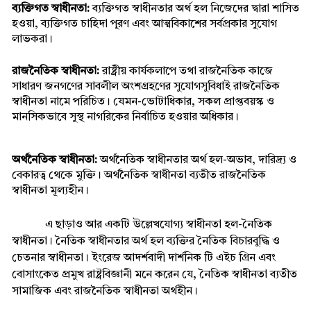
ব্যক্তিগত স্বাধীনতা:
 ব্যক্তিগত স্বাধীনতার অর্থ হল নিজেদের দ্বারা শাসিত 
হওয়া, ব্যক্তিগত চাহিদা পূরণ এবং আত্মবিকাশের সর্বপ্রকার সুযোগ 
লাভকরা।
রাজনৈতিক স্বাধীনতা: 
রাষ্ট্রীয় কার্যকলাপে তথা রাজনৈতিক কাজে 
সাধারণ জনগণের সাবলীল অংশগ্রহণের সুযোগসুবিধাই রাজনৈতিক 
স্বাধীনতা নামে পরিচিত। যেমন-ভোটাধিকার, সকল প্রাপ্তবয়স্ক ও 
মানসিকভাবে সুস্থ নাগরিকের নির্বাচিত হওয়ার অধিকার।
অর্থনৈতিক স্বাধীনতা:
 অর্থনৈতিক স্বাধীনতার অর্থ হল-অভাব, দারিদ্র্য ও 
বেকারত্ব থেকে মুক্তি। অর্থনৈতিক স্বাধীনতা ব্যতীত রাজনৈতিক 
স্বাধীনতা মূল্যহীন।
এ ছাড়াও আর একটি উল্লেখযোগ্য স্বাধীনতা হল-নৈতিক 
স্বাধীনতা। নৈতিক স্বাধীনতার অর্থ হল ব্যক্তির নৈতিক বিচারবুদ্ধি ও 
চেতনার স্বাধীনতা। ইংরেজ আদর্শবাদী দার্শনিক টি এইচ গ্রিন এবং 
বোসাংকেত প্রমুখ রাষ্ট্রবিজ্ঞানী মনে করেন যে, নৈতিক স্বাধীনতা ব্যতীত 
সামাজিক এবং রাজনৈতিক স্বাধীনতা অর্থহীন।