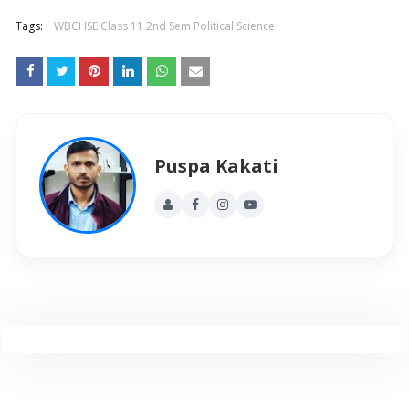
Tags:
WBCHSE Class 11 2nd Sem Political Science
Puspa Kakati