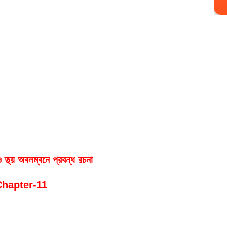
ও তথ্য় অবলম্বনে প্রবন্ধ রচনা
hapter-11