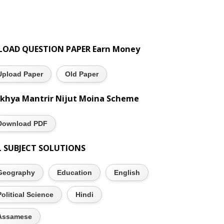
LOAD QUESTION PAPER Earn Money
Upload Paper
Old Paper
khya Mantrir Nijut Moina Scheme
Download PDF
L SUBJECT SOLUTIONS
Geography
Education
English
Political Science
Hindi
Assamese