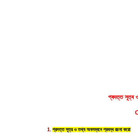
প্ৰদত্ত সূত্ৰ 
C
1.
প্রদত্ত সূত্র ও তথ্য অবলম্বনে প্রবন্ধ রচনা করো