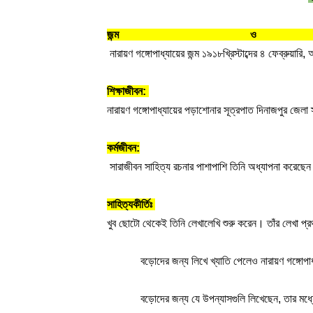
জন্ম ও পার
 নারায়ণ গঙ্গোপাধ্যায়ের জন্ম ১৯১৮খ্রিস্টাব্দের ৪ ফেব্রুয়
শিক্ষাজীবন: 
নারায়ণ গঙ্গোপাধ্যায়ের পড়াশোনার সূত্রপাত দিনাজপুর জেল
কর্মজীবন:
 সারাজীবন সাহিত্য রচনার পাশাপাশি তিনি অধ্যাপনা করে
সাহিত্যকীর্তিঃ 
খুব ছোটো থেকেই তিনি লেখালেখি শুরু করেন। তাঁর লেখা প্রথম
বড়োদের জন্য লিখে খ্যাতি পেলেও নারায়ণ গঙ্গোপাধ্যা
বড়োদের জন্য যে উপন্যাসগুলি লিখেছেন, তার মধ্যে 