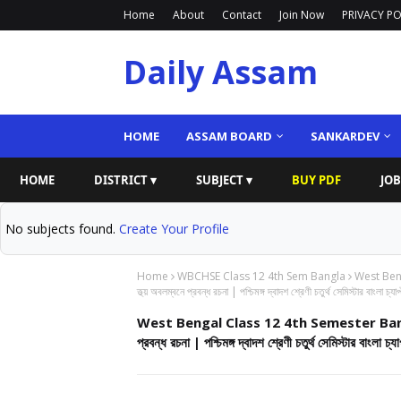
Home
About
Contact
Join Now
PRIVACY PO
Daily Assam
HOME
ASSAM BOARD
SANKARDEV
HOME
DISTRICT ▾
SUBJECT ▾
BUY PDF
JOB
No subjects found.
Create Your Profile
Home
WBCHSE Class 12 4th Sem Bangla
West Beng
তথ্য় অবলম্বনে প্রবন্ধ রচনা | পশ্চিমঙ্গ দ্বাদশ শ্রেণী চতুৰ্থ সেমিস্টার বাংলা চ্য
West Bengal Class 12 4th Semester Bangla C
প্রবন্ধ রচনা | পশ্চিমঙ্গ দ্বাদশ শ্রেণী চতুৰ্থ সেমিস্টার বাংলা চ