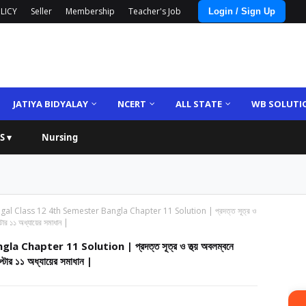
LICY
Seller
Membership
Teacher's Job
Login / Sign Up
JATIYA BIDYALAY
NCERT
ALL STATE
WB SOLUTI
S ▾
Nursing
al Class 12 4th Semester Bangla Chapter 11 Solution | প্রদত্ত সূত্র ও
াপ্টার ১১ অধ্যায়ের সমাধান |
hapter 11 Solution | প্রদত্ত সূত্র ও তথ্য় অবলম্বনে
্যাপ্টার ১১ অধ্যায়ের সমাধান |