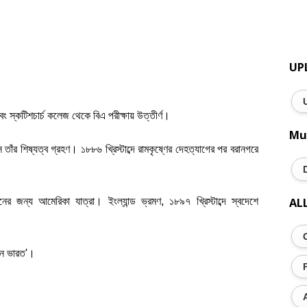
UP
বং স্কটিশচার্চ কলেজ থেকে বিএ পরীক্ষায় উত্তীর্ণ।
Mu
ে তাঁর শিষ্যত্ব গ্রহণ। ১৮৮৬ খ্রিস্টাব্দে রামকৃষ্ণের দেহত্যাগের পর বরানগরে 
AL
নের জন্য আমেরিকা যাত্রা। ইংল্যান্ড ভ্রমণ, ১৮৯৭ খ্রিস্টাব্দে স্বদেশে 
তমান ভারত'।