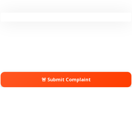
🚨 Submit Complaint