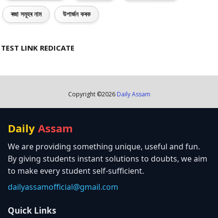
ৰজা সমূহৰ নাম
উপাৰ্জন কৰক
TEST LINK REDICATE
Copyright ©
2026
Daily Assam
Daily
Assam
We are providing something unique, useful and fun.
By giving students instant solutions to doubts, we aim
to make every student self-sufficient.
dailyassamofficial@gmail.com
Quick Links