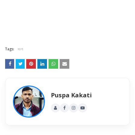
Tags:
ৰচনা
Puspa Kakati