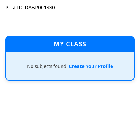
Post ID: DABP001380
MY CLASS
No subjects found.
Create Your Profile