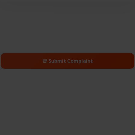
🚨 Submit Complaint