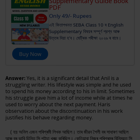
Supplementary Guide Book
PDF
Only 49/- Rupees
এই কিতাপখনত SEBA Class 10 ৰ English
Supplementary বিষয়ৰ সম্পূর্ণ প্রশ্ন আৰু
উত্তৰ দিয়া হ'ব। মেট্ৰিক পৰীক্ষা ২০২৬ ৰ বাবে।
Buy Now
Answer:
Yes, it is a significant detail that Anil is a
struggling writer. His lifestyle was simple and he used
to spend his money according to his in limit. Sometimes
his struggle gave him a lot of income while at times he
used to worry about the next payment. Haris
observation about the discontinuation in his work
justifies his behave regarding money.
( হয় অনিল এজন পৰিশ্ৰমী লিখক আছিল। তাৰ জীৱন শৈলী বৰ সাধাৰণ আছিল
আৰু বৰ ভাবি চিন্তি সি পইচা খৰছ কৰিছিল। কেতিয়াবা নিজৰ পৰিশ্ৰমৰ বিনিময়ত সি