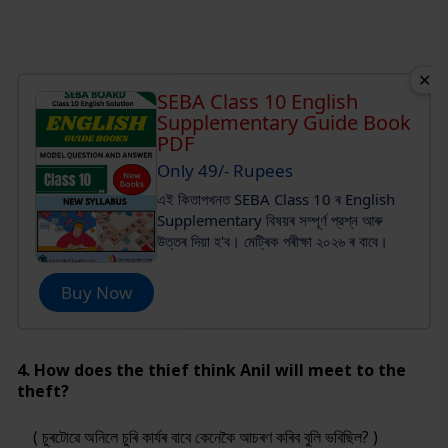
✕
SEBA Class 10 English
Supplementary Guide Book
PDF
Only 49/- Rupees
এই কিতাপখনত SEBA Class 10 ৰ English
Supplementary বিষয়ৰ সম্পূর্ণ প্রশ্ন আৰু
উত্তৰ দিয়া হ'ব। মেট্ৰিক পৰীক্ষা ২০২৬ ৰ বাবে।
Buy Now
4. How does the thief think Anil will meet to the
theft?
( চুৰটোৱে অনিলে চুৰি কাৰ্যৰ বাবে কেনেকৈ আচৰণ কৰিব বুলি ভবিছিল? )