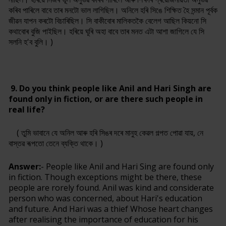
কৰিব পাৰিলে বাবে তাৰ মনটো ভাল লাগিছিল। অনিলে হৰি সিঙে শিক্ষিত হৈ সন্মান পূৰ্বক
জীৱন যাপন কৰটো বিচাৰিছিল। সি বাকীবোৰ মালিকতকৈ বেলেগ আছিল কিয়নো সি
কথাবোৰ বুজি পাইছিল। হৰিয়ে ঘূৰি অহা বাবে তাৰ মনত এটা আশা জাগিলে যে সি
সলনি হ'ব বুলি। )
9. Do you think people like Anil and Hari Singh are
found only in fiction, or are there such people in
real life?
( তুমি ভাবানে যে অনিল আৰু হৰি সিঙৰ দৰে মানুহ কেৱল গল্পত পোৱা যায়, নে
বাস্তৱ ৰূপতো তেনে ব্যক্তি থাকে। )
Answer:
- People like Anil and Hari Sing are found only
in fiction. Though exceptions might be there, these
people are rorely found. Anil was kind and considerate
person who was concerned, about Hari's education
and future. And Hari was a thief Whose heart changes
after realising the importance of education for his