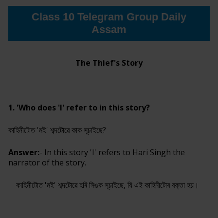
Class 10 Telegram Group Daily
Assam
The Thief's Story
1. 'Who does 'I' refer to in this story?
কাহিনীটোত 'মই' শব্দটোৱে কাক সূচাইছে?
Answer:
- In this story 'I' refers to Hari Singh the
narrator of the story.
কাহিনীটোত 'মই' শব্দটোৱে হৰি সিঙক সূচাইছে, যি এই কাহিনীটোৰ বক্তা হয়।