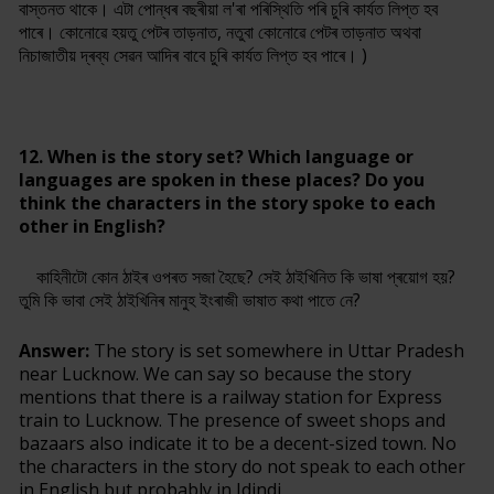
বাস্তনত থাকে। এটা পোন্ধৰ বছৰীয়া ল'ৰা পৰিস্থিতি পৰি চুৰি কাৰ্যত লিপ্ত হব
পাৰে। কোনোৱে হয়তু পেটৰ তাড়নাত, নতুবা কোনোৱে পেটৰ তাড়নাত অথবা
নিচাজাতীয় দ্ৰব্য সেৱন আদিৰ বাবে চুৰি কাৰ্যত লিপ্ত হব পাৰে। )
12. When is the story set? Which language or
languages are spoken in these places? Do you
think the characters in the story spoke to each
other in English?
কাহিনীটো কোন ঠাইৰ ওপৰত সজা হৈছে? সেই ঠাইখিনিত কি ভাষা প্ৰয়োগ হয়?
তুমি কি ভাবা সেই ঠাইখিনিৰ মানুহ ইংৰাজী ভাষাত কথা পাতে নে?
Answer:
The story is set somewhere in Uttar Pradesh
near Lucknow. We can say so because the story
mentions that there is a railway station for Express
train to Lucknow. The presence of sweet shops and
bazaars also indicate it to be a decent-sized town. No
the characters in the story do not speak to each other
in English but probably in Idindi.