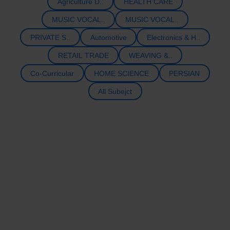
Agriculture D..
HEALTH CARE
MUSIC VOCAL..
MUSIC VOCAL..
PRIVATE S..
Automotive
Electronics & H..
RETAIL TRADE
WEAVING &..
Co-Curricular
HOME SCIENCE
PERSIAN
All Subejct