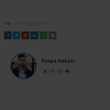
Tags:
Class 10 English Reader
Puspa Kakati