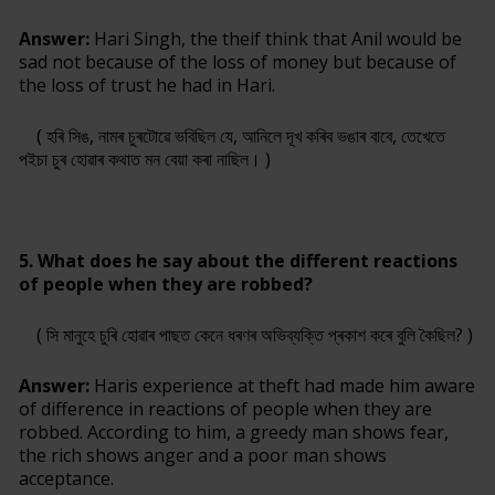
Answer:
Hari Singh, the theif think that Anil would be
sad not because of the loss of money but because of
the loss of trust he had in Hari.
( হৰি সিঙ, নামৰ চুৰটোৱে ভবিছিল যে, আনিলে দূখ কৰিব ভঙাৰ বাবে, তেখেতে
পইচা চুৰ হোৱাৰ কথাত মন বেয়া কৰা নাছিল। )
5. What does he say about the different reactions
of people when they are robbed?
( সি মানুহে চুৰি হোৱাৰ পাছত কেনে ধৰণৰ অভিব্যক্তি প্ৰকাশ কৰে বুলি কৈছিল? )
Answer:
Haris experience at theft had made him aware
of difference in reactions of people when they are
robbed. According to him, a greedy man shows fear,
the rich shows anger and a poor man shows
acceptance.