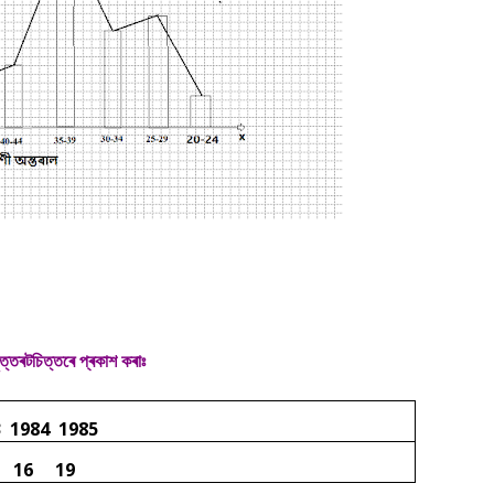
ৃত্তৰটচিত্তৰে প্ৰকাশ কৰাঃ
3
1984
1985
16
19