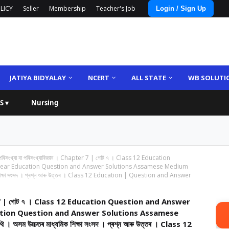
LICY
Seller
Membership
Teacher's Job
Login / Sign Up
JATIYA BIDYALAY
NCERT
ALL STATE
WB SOLUTI
S ▾
Nursing
ানত পৰিসংখ্যা বা পৰিসংখ্যাবিজ্ঞান । Chapter 7 | গোট ৭ । Class 12 Education
ear Education Question and Answer Solutions Assamese Medium
 মাধ্যমিক শিক্ষা সংসদ । প্ৰশ্ন আৰু উত্তৰ । Class 12 Education | Question and Answer
 Chapter 7 | গোট ৭ । Class 12 Education Question and Answer
tion Question and Answer Solutions Assamese
যপুথি । অসম উচ্চতৰ মাধ্যমিক শিক্ষা সংসদ । প্ৰশ্ন আৰু উত্তৰ । Class 12