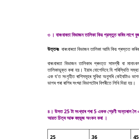
৩ । বাৰংবাৰতা বিভাজন তালিকা কিয় প্রস্তুত কৰিব লাগে ব
উত্তৰঃ
বাৰংবাৰতা বিভাজন তালিকা আমি কিয় প্ৰস্তত কৰ
বাৰংবাৰতা বিভাজন তালিকাৰ প্ৰদত্ত সামগ্ৰী বা মানা
তালিকাভুক্ত কৰা হয়। ইয়াৰ যোগেদিহে যি পৰিস্থিতি সম্বন্
এক য'ত সংগৃহীত ৰাশিসমূহৰ সুবিধা অনুসৰি কেইবাটাও ভা
ভাগৰ পৰা ৰাশিৰ সংখ্য়া বিভাগটোৰ বিপৰীতে লিখি দিয়া হয়
৪। উসত 25 টা সংখ্যাৰ পৰা 5 একক শ্রেণী অন্তৰাল লৈ এখ
আয়ত চিত্ৰ আৰু বহুভূজ অংকন কৰা ।
25
36
45