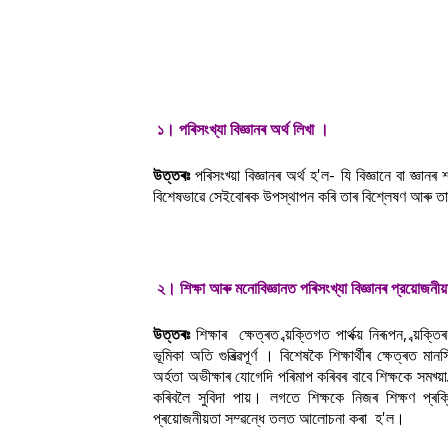
১। পৰিসংখ্যা বিজ্ঞানৰ অৰ্থ লিখা ।
উত্তৰঃ
পৰিসংখ্য়া বিজ্ঞানৰ অৰ্থ হ'ল- যি বিজ্ঞানে বা জ্ঞা
বিশেষভাৱে সেইবোৰক উপস্থাপন কৰি তাৰ বিশ্লেষণ আৰু তা
২। শিক্ষা আৰু মনােবিজ্ঞানত পৰিসংখ্যা বিজ্ঞানৰ প্রয়ােজন
উত্তৰঃ
শিক্ষাৰ ক্ষেত্ৰত ব্য়ক্তিগত পাৰ্থক্য় নিৰূপন, ব্য়ক্তিৰ
ভূমিকা অতি গুৰিত্ৱপূৰ্ণ । বিশেষকৈ শিক্ষাৰ্থীৰ ক্ষেত্ৰত মা
অৰ্হতা অভীক্ষাৰ যোগেদি পৰিমাপ কৰিবৰ বাবে শিক্ষকে সমখ্য়া
কৰিবলৈ সুবিদা পায়। লগতে শিক্ষকে নিজৰ শিক্ষণ প্ৰক্ৰিয়
প্ৰয়োজনীয়তা সম্ৱন্ধে তলত আলোচনা কৰা হ'ল।