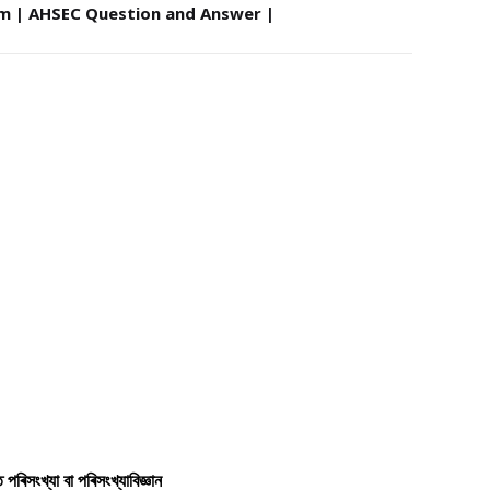
m | AHSEC Question and Answer |
নত পৰিসংখ্যা বা পৰিসংখ্যাবিজ্ঞান