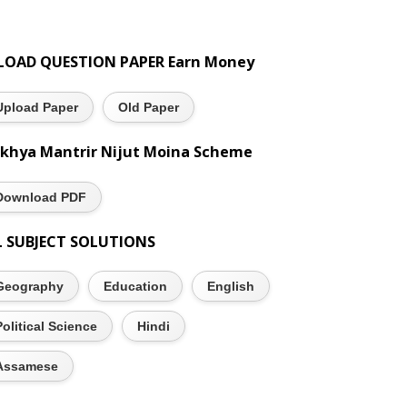
LOAD QUESTION PAPER Earn Money
Upload Paper
Old Paper
khya Mantrir Nijut Moina Scheme
Download PDF
L SUBJECT SOLUTIONS
Geography
Education
English
Political Science
Hindi
Assamese