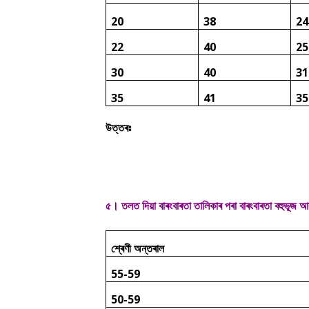
20
38
24
22
40
25
30
40
31
35
41
35
উত্তৰঃ
৫। তলত দিয়া বাৰংবাৰতা তালিকাৰ পৰা বাৰংবাৰতা বহুভূজ
শ্ৰেণী অন্তৰাল
55-59
50-59