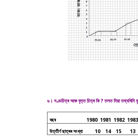
৬। দণ্ডচিত্ৰ আৰু বৃত্ত চিত্ৰ কি ? তলত দিয়া তথ্যখিনি ব
বছৰ
1980
1981
1982
198
উত্তীৰ্ণ ছাত্ৰৰ সংখ্যা
10
14
15
13