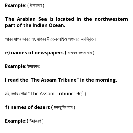
Example
: ( উদাহৰণ )
The Arabian Sea is located in the northwestern
part of the Indian Ocean.
আৰব সাগৰ ভাৰত মহাসাগৰৰ উত্তৰ-পশ্চিম অঞ্চলত অবস্থিত।
e) names of newspapers (
বাতৰকাকতৰ নাম )
Example
: উদাহৰণ:
I read the 'The Assam Tribune" in the morning.
মই সদায় পোৱা "The Assam Tribune" পঢ়োঁ।
f) names of desert (
মৰুভূমিৰ নাম )
Example:(
উদাহৰণ )