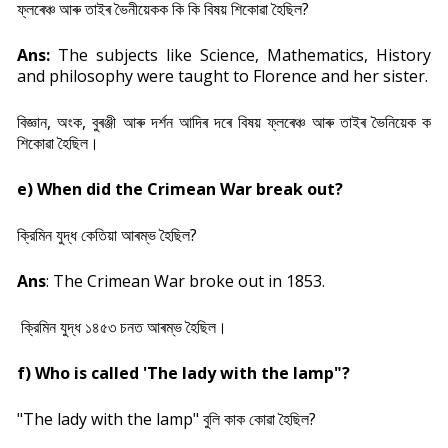
ফ্লৰেঞ্চ আৰু তাইৰ ভৈনীয়েকক কি কি বিষয় শিকোৱা হৈছিল?
Ans:
The subjects like Science, Mathematics, History
and philosophy were taught to Florence and her sister.
বিজ্ঞান, অংক, বুৰঞ্জী আৰু দৰ্শন আদিৰ দৰে বিষয় ফ্লৰেঞ্চ আৰু তাইৰ ভৈনিয়েক ক
শিকোৱা হৈছিল।
e) When did the Crimean War break out?
ক্রিমিন যুদ্ধ কেতিয়া আৰম্ভ হৈছিল?
Ans
: The Crimean War broke out in 1853.
ক্রিমিন যুদ্ধ ১৪৫৩ চনত আৰম্ভ হৈছিল।
f) Who is called 'The lady with the lamp"?
"The lady with the lamp" বুলি কাক কোৱা হৈছিল?