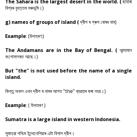
The Sahara is the largest desert in the world. (
ছাহাৰা
বিশ্বৰ বৃহত্তম মৰুভূমি।)
g) names of groups of island (
দ্বীপ ৰ গ্ৰুপ বোৰৰ নাম)
Example
: (
উদাহৰণ:)
The Andamans are in the Bay of Bengal. (
আ
ন্দামান
বংগোসাগৰত আছে।)
But "the" is not used before the name of a single
island.
কিন্তু অকল এখন দ্বীপ ৰ নামৰ আগত "the" ব্যৱহাৰ কৰা নহয়।)
Example
: ( উদাহৰণ )
Sumatra is a large island in western Indonesia.
সুমাত্রা পশ্চিম ইন্দোনেশিয়াৰ এটা বিশাল দ্বীপ।