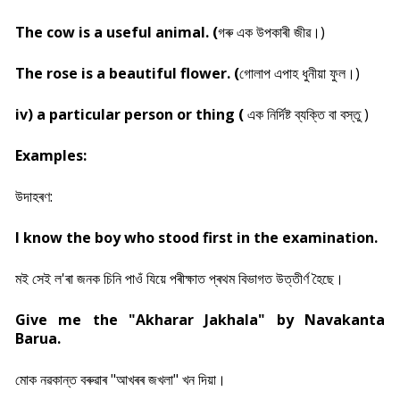
The cow is a useful animal. (
গৰু এক উপকাৰী জীৱ।)
The rose is a beautiful flower. (
গোলাপ এপাহ ধুনীয়া ফুল।)
iv) a particular person or thing (
এক নিৰ্দিষ্ট ব্যক্তি বা বস্তু )
Examples:
উদাহৰণ:
I know the boy who stood first in the examination.
মই সেই ল'ৰা জনক চিনি পাওঁ যিয়ে পৰীক্ষাত প্ৰথম বিভাগত উত্তীৰ্ণ হৈছে।
Give me the "Akharar Jakhala" by Navakanta
Barua.
মোক নৱকান্ত বৰুৱাৰ "আখৰৰ জখলা" খন দিয়া।