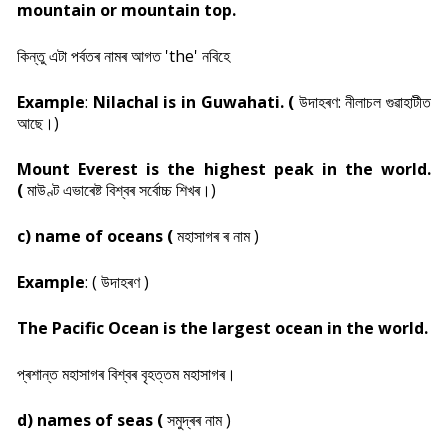
mountain or mountain top.
কিন্তু এটা পৰ্বতৰ নামৰ আগত 'the' নবিহে
Example
:
Nilachal is in Guwahati. (
উদাহৰণ: নীলাচল গুৱাহাটীত
আছে।)
Mount Everest is the highest peak in the world.
(
মাউণ্ট এভাৰেষ্ট বিশ্বৰ সৰ্বোচ্চ শিখৰ।)
c) name of oceans (
মহাসাগৰ ৰ নাম )
Example
: ( উদাহৰণ )
The Pacific Ocean is the largest ocean in the world.
প্ৰশান্ত মহাসাগৰ বিশ্বৰ বৃহত্তম মহাসাগৰ।
d) names of seas (
সমুদ্ৰৰ নাম )