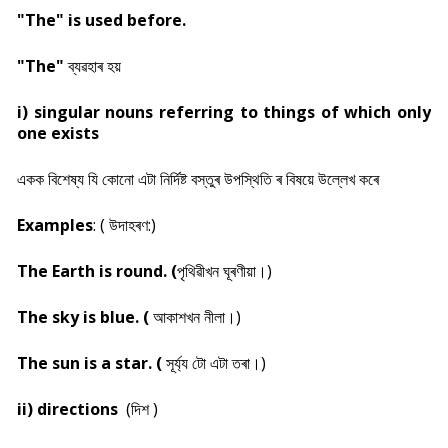
"The" is used before.
"The"
ব্যৱহাৰ হয়
i) singular nouns referring to things of which only
one exists
একক বিশেষ্য যি কোনো এটা নিৰ্দিষ্ট বস্তুৰ উপস্থিতি ৰ বিষয়ে উল্লেখ কৰে
Examples
: (
উদাহৰণ:)
The Earth is round. (
পৃথিৱীখন ঘূৰণীয়া।)
The sky is blue. (
আকাশখন নীলা।)
The sun is a star. (
সূৰ্য্য টো এটা তৰা।)
ii) directions
(দিশ )