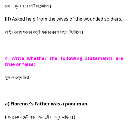
চাফ চিকুনৰ বাবে লেট্ৰিন খন্দালে।
iii)
Asked help from the wives of the wounded soldiers.
আহঁত সৈন্য সকলৰ পত্নী সকলৰ পৰাও সহায় বিছাৰিলে।
4. Write whether the following statements are
true or false:
ভুল নে শুদ্ধ লিখা:
a) Florence's father was a poor man.
(
ফ্লৰেঞ্চ ৰ দেউতাক এজন দুখীয়া মানুহ আছিল।)