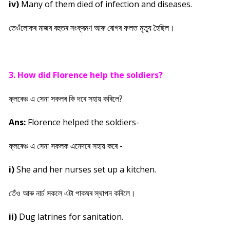
iv)
Many of them died of infection and diseases.
তেওঁলোকৰ মাজৰ বহুতৰ সংক্ৰমণ আৰু ৰোগৰ ফলত মৃত্যু হৈছিল।
3. How did Florence help the soldiers?
ফ্লৰেঞ্চ এ সেনা সকলৰ কি দৰে সহায় কৰিলে?
Ans:
Florence helped the soldiers-
ফ্লৰেঞ্চ এ সেনা সকলক এনেদৰে সহায় কৰে -
i)
She and her nurses set up a kitchen.
তেঁও আৰু নাৰ্চ সকলে এটা পাকঘৰ স্থাপন কৰিলে।
ii)
Dug latrines for sanitation.