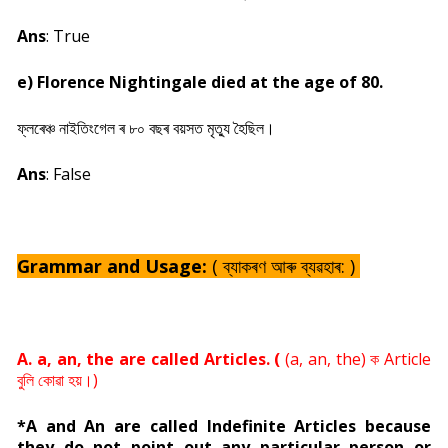
Ans
: True
e) Florence Nightingale died at the age of 80.
ফ্লৰেঞ্চ নাইতিংগেল ৰ ৮০ বছৰ বয়সত মৃত্যু হৈছিল।
Ans
: False
Grammar and Usage:
(
ব্যাকৰণ আৰু ব্যৱহাৰ: )
A. a, an, the are called Articles. (
(a, an, the) ক Article
বুলি কোৱা হয়।)
*A and An are called Indefinite Articles because
they do not point out any particular person or