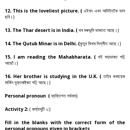
12. This is the loveliest picture. (
এইখন এখন আটাইতকৈ ভাল
ছবি।)
13. The Thar desert is in India. (
থৰ মৰুভূমি ভাৰতত আছে।)
14. The Qutub Minar is in Delhi. (
কুতুব মিনাৰ দিল্লীত আছে।)
15. I am reading the Mahabharata. (
মই মহাভাৰত পঢ়ি
আছোঁ।)
16. Her brother is studying in the U.K. (
তাইৰ ককায়েক
মাৰ্কিন যুক্তৰাষ্ট্ৰত পঢ়ি আছে।)
Personal pronoun (
ব্যক্তিগত সর্বনাম)
Activity 2:
(
কাৰ্য্যসূচী ২:)
Fill in the blanks with the correct form of the
personal pronouns given in brackets