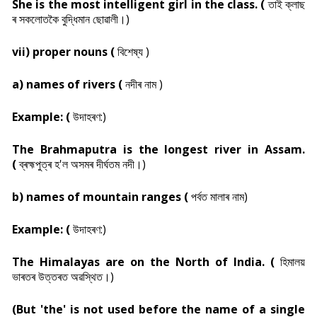
She is the most intelligent girl in the class. (
তাই ক্লাছ
ৰ সকলোতকৈ বুদ্ধিমান ছোৱালী।)
vii) proper nouns (
বিশেষ্য )
a) names of rivers (
নদীৰ নাম )
Example: (
উদাহৰণ:)
The Brahmaputra is the longest river in Assam.
(
ব্ৰহ্মপুত্ৰ হ'ল অসমৰ দীৰ্ঘতম নদী।)
b) names of mountain ranges (
পৰ্বত মালাৰ নাম)
Example: (
উদাহৰণ:)
The Himalayas are on the North of India. (
হিমালয়
ভাৰতৰ উত্তৰত অৱস্থিত।)
(But 'the' is not used before the name of a single