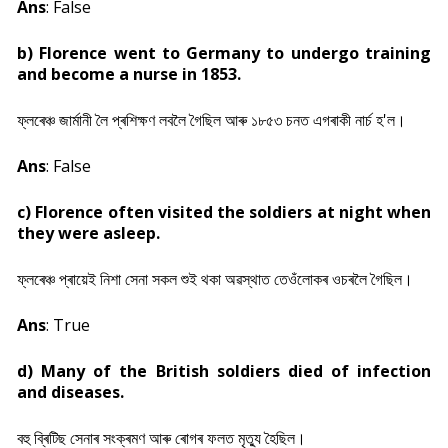
Ans
: False
b) Florence went to Germany to undergo training
and become a nurse in 1853.
ফ্লৰেঞ্চ জাৰ্মানী লৈ প্ৰশিক্ষণ লবলৈ গৈছিল আৰু ১৮৫৩ চনত এগৰাকী নাৰ্চ হ'ল।
Ans
: False
c) Florence often visited the soldiers at night when
they were asleep.
ফ্লৰেঞ্চ প্ৰায়েই নিশা সেনা সকল শুই থকা অৱস্থাত তেওঁলোকৰ ওচৰলৈ গৈছিল।
Ans
: True
d) Many of the British soldiers died of infection
and diseases.
বহু ব্ৰিটিছ সেনাৰ সংক্ৰমণ আৰু ৰোগৰ ফলত মৃত্যু হৈছিল।