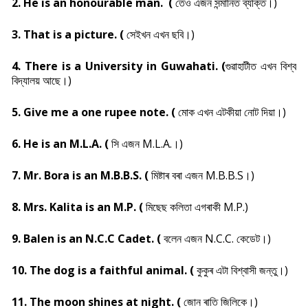
2. He is an honourable man. (
তেওঁ এজন সন্মানিত ব্যক্তি।)
3. That is a picture. (
সেইখন এখন ছবি।)
4. There is a University in Guwahati. (
গুৱাহাটীত এখন বিশ্ব
বিদ্যালয় আছে।)
5. Give me a one rupee note. (
মোক এখন এটকীয়া নোট দিয়া।)
6. He is an M.L.A. (
সি এজন M.L.A.।)
7. Mr. Bora is an M.B.B.S. (
মিষ্টাৰ বৰা এজন M.B.B.S।)
8. Mrs. Kalita is an M.P. (
মিছেছ কলিতা এগৰাকী M.P.)
9. Balen is an N.C.C Cadet. (
বলেন এজন N.C.C. কেডেট।)
10. The dog is a faithful animal. (
কুকুৰ এটা বিশ্বাসী জন্তু।)
11. The moon shines at night. (
জোন ৰাতি জিলিকে।)