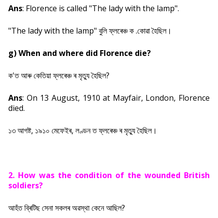
Ans
: Florence is called "The lady with the lamp".
"The lady with the lamp" বুলি ফ্লৰেঞ্চ ক .কোৱা হৈছিল।
g) When and where did Florence die?
ক'ত আৰু কেতিয়া ফ্লৰেঞ্চ ৰ মৃত্যু হৈছিল?
Ans
: On 13 August, 1910 at Mayfair, London, Florence
died.
১৩ আগষ্ট, ১৯১০ মেফেইৰ, লণ্ডন ত ফ্লৰেঞ্চ ৰ মৃত্যু হৈছিল।
2. How was the condition of the wounded British
soldiers?
আহঁত ব্ৰিটিছ সেনা সকলৰ অৱস্থা কেনে আছিল?