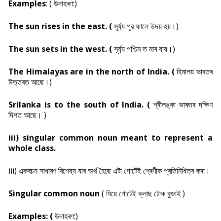
Examples
: (
উদাহৰণ:)
The sun rises in the east. (
সূৰ্য্য পূৱ ফালে উদয় হয়।)
The sun sets in the west. (
সূৰ্য্য পশ্চিম ত মাৰ যায়।)
The Himalayas are in the north of India. (
হিমালয় ভাৰতৰ
উত্তৰত আছে।)
Srilanka is to the south of India. (
শ্ৰীলঙ্কা ভাৰতৰ দক্ষিণ
দিশত আছে। )
iii) singular common noun meant to represent a
whole class.
iii) একবচন সাধাৰণ বিশেষ্য যাৰ অৰ্থ হৈছে এটা গোটেই শ্ৰেণীক প্ৰতিনিধিত্ব কৰা।
Singular common noun
( যিয়ে গোটেই ক্লাছ টোক বুজাই )
Examples: (
উদাহৰণ:)