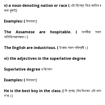
v) a noun denoting nation or race (
এটা বিশেষ্য যিয়ে জাতিৰ ৰ
কথা বুজাই)
Examples: (
উদাহৰণ:)
The Assamese are hospitable. (
অসমীয়া সকল
অতিথিসেৱাপৰায়ন।)
The English are industrious. (
ইংৰাজ সকল পৰিশ্ৰমী।)
vi) the adjectives in the superlative degree
Superlative degree
ৰ বিশেষণ
Examples: (
উদাহৰণ:)
He is the best boy in the class. (
সি ক্লাছ টোৰ ভিতৰত এটা ভাল
ল'ৰা।)