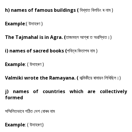
h) names of famous buildings (
বিখ্যাত বিলডিং ৰ নাম )
Example
:( উদাহৰণ )
The Tajmahal is in Agra. (
তাজমহল আগ্ৰা ত অৱস্থিত।)
i) names of sacred books (
পবিত্ৰ কিতাপৰ নাম )
Example
: ( উদাহৰণ )
Valmiki wrote the Ramayana. (
বাল্মিকীয়ে ৰামায়ন লিখিছিল।)
j) names of countries which are collectively
formed
সম্মিলিতভাবে গঠিত দেশ বোৰৰ নাম
Example
: ( উদাহৰণ:)