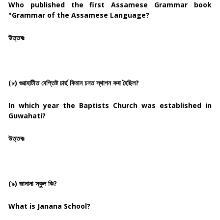
Who published the first Assamese Grammar book
"Grammar of the Assamese Language?
উত্তৰঃ
(৮) গুৱাহাটীত বেপ্তিষ্ট চাৰ্ছ কিমান চনত স্থাপন কৰা হৈছিল?
In which year the Baptists Church was established in
Guwahati?
উত্তৰঃ
(৯) জানানা স্কুল কি?
What is Janana School?