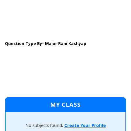
Question Type By- Maiur Rani Kashyap
MY CLASS
No subjects found.
Create Your Profile