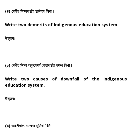
(৪) দেশীয় শিক্ষাৰ দুটা দুৰ্বলতা লিখা।
Write two demerits of Indigenous education system.
উত্তৰঃ
(৫) দেশীয় শিক্ষা অকৃতকাৰ্য হোৱাৰ দুটা কাৰণ লিখা।
Write two causes of downfall of the Indigenous
education system.
উত্তৰঃ
(৬) জনশিক্ষাত নামধৰৰ ভূমিকা কি?