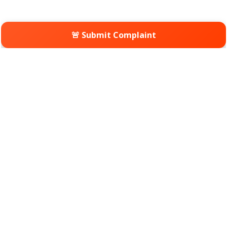
🚨 Submit Complaint