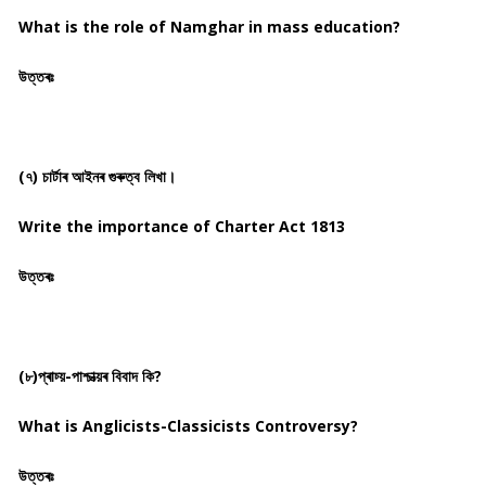
What is the role of Namghar in mass education?
উত্তৰঃ
(৭) চাৰ্টাৰ আইনৰ গুৰুত্ব লিখা।
Write the importance of Charter Act 1813
উত্তৰঃ
(৮)প্ৰাচ্য়-পাশ্চাত্য়ৰ বিবাদ কি?
What is Anglicists-Classicists Controversy?
উত্তৰঃ