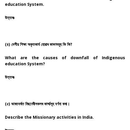
education System.
উত্তৰঃ
(৪) দেশীয় শিক্ষা অকৃতকাৰ্য হোৱাৰ কাৰণসমূহ কি কি?
What are the causes of downfall of Indigenous
education System?
উত্তৰঃ
(৫) ভাৰতবৰ্ষত মিছনেৰীসকলৰ কাৰ্য্য়সূহ বৰ্ণনা কৰা।
Describe the Missionary activities in India.