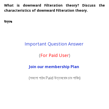
What is downward Filteration theory? Discuss the
characteristics of downward Filteration theory.
উত্তৰঃ
Important Question Answer
(
For Paid User
)
Join our membership Plan
(সকলো পাঠৰ Paid উত্তৰবোৰ চাব পাৰিব)