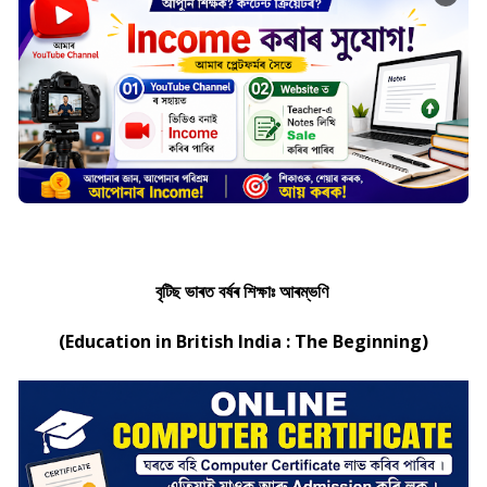
বৃটিছ ভাৰত বৰ্ষৰ শিক্ষাঃ আৰম্ভণি
(Education in British India : The Beginning)