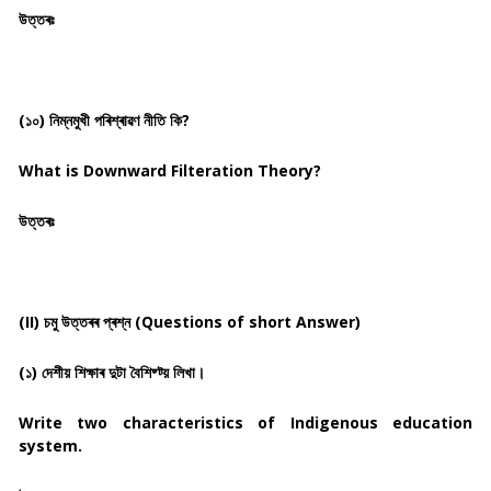
উত্তৰঃ
(১০) নিম্নমুখী পৰিশ্ৰাৱণ নীতি কি?
What is Downward Filteration Theory?
উত্তৰঃ
(II) চমু উত্তৰৰ প্ৰশ্ন (Questions of short Answer)
(১) দেশীয় শিক্ষাৰ দুটা বৈশিষ্ট্য় লিখা।
Write two characteristics of Indigenous education
system.