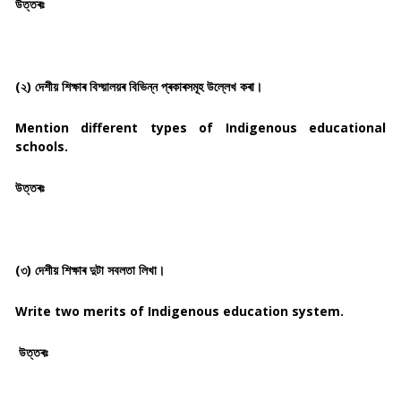
উত্তৰঃ
(২) দেশীয় শিক্ষাৰ বিদ্য়ালয়ৰ বিভিন্ন প্ৰকাৰসমূহ উল্লেখ কৰা।
Mention different types of Indigenous educational
schools.
উত্তৰঃ
(৩) দেশীয় শিক্ষাৰ দুটা সবলতা লিখা।
Write two merits of Indigenous education system.
উত্তৰঃ