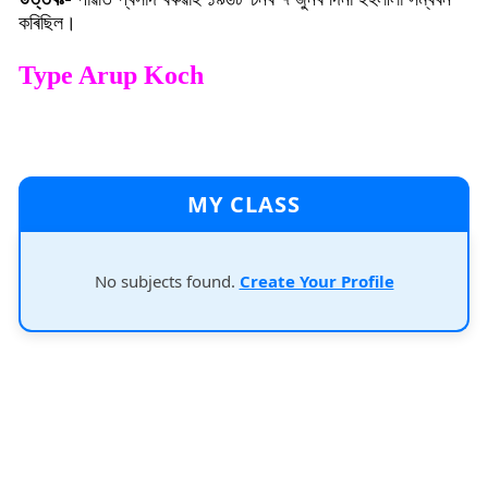
কৰিছিল।
Type Arup Koch
MY CLASS
No subjects found.
Create Your Profile