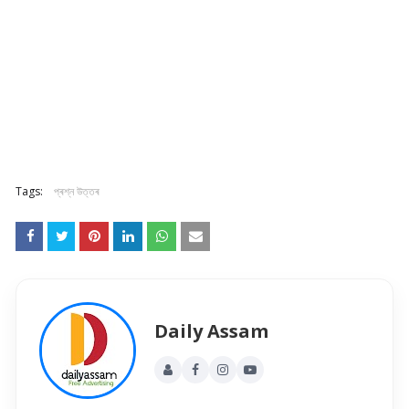
Tags:
প্ৰশ্ন উত্তৰ
Daily Assam