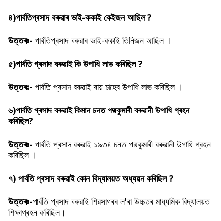
৪)পাৰ্বতিপ্ৰসাদ বৰুৱাৰ ভাই-ককাই কেইজন আছিল ?
উত্তৰঃ-
পাৰ্বতিপ্ৰসাদ বৰুৱাৰ ভাই-ককাই তিনিজন আছিল ।
৫)পাৰ্বতি প্ৰসাদ বৰুৱাই কি উপাধি লাভ কৰিছিল ?
উত্তৰঃ-
পাৰ্বতি প্ৰসাদ বৰুৱাই ৰায় চাহেব উপাধি লাভ কৰিছিল ।
৬)পাৰ্বতি প্ৰসাদ বৰুৱাই কিমান চনত পদ্মকুমাৰী বৰুৱানী উপাধি গ্ৰহন
কৰিছিল?
উত্তৰঃ-
পাৰ্বতি প্ৰসাদ বৰুৱাই ১৯৩৪ চনত পদ্মকুমাৰী বৰুৱানী উপাধি গ্ৰহন
কৰিছিল ।
৭)
পাৰ্বতি প্ৰসাদ বৰুৱাই
কোন বিদ্যালয়ত অধ্যয়ন কৰিছিল ?
উত্তৰঃ-
পাৰ্বতি প্ৰসাদ বৰুৱাই শিৱসাগৰৰ ল'ৰা উচ্চতৰ মাধ্যমিক বিদ্যালয়ত
শিক্ষাগ্ৰহন কৰিছিল।