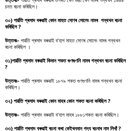
উত্তৰঃ-
পাৰ্ৱতি প্ৰসাদ বৰুৱাৰ ওপৰত খেল ভঙা খেল নামৰ গন্থখন ১৯৬৯
চনত ৰচনা কৰিছিল।
৩০)
পাৰ্ৱতি প্ৰসাদ বৰুৱাই কোন মাহত সোণৰ সোলেং নামৰ গন্থখন ৰচনা
কৰিছিল ?
উত্তৰঃ-
পাৰ্ৱতি প্ৰসাদ বৰুৱাই ব'হাগ মাহত সোণৰ সোলেং নামৰ গন্থখন
ৰচনা কৰিছিল ।
৩১)
পাৰ্ৱতি প্ৰসাদ বৰুৱাই কিমান শকত গুণগুণনি নামৰ গন্থখন ৰচনা কৰিছিল
?
উত্তৰঃ-
পাৰ্ৱতি প্ৰসাদ বৰুৱাই ১৮৭৯ শকত গুণগুণনি নামৰ গন্থখন ৰচনা
কৰিছিল।
৩২)
পাৰ্ৱতি প্ৰসাদ বৰুৱাই কোন মাহৰ কোন শকত ৰচনা কৰিছিল ?
উত্তৰঃ-
পাৰ্ৱতি প্ৰসাদ বৰুৱাই ব'হাগ মাহৰ ১৮৮১শকত ৰচনা কৰিছিল।
৩৩)
পাৰ্ৱতি প্ৰসাদ বৰুৱাই ৰচনা কৰা কেইখনমান গদ্য ৰচনাৰ নাম লিখাঁ ?