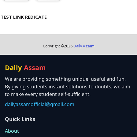
TEST LINK REDICATE
Copyright ©
2026
Daily Assam
Daily
Assam
We are providing something unique, useful and fun.
By giving students instant solutions to doubts, we aim
to make every student self-sufficient.
dailyassamofficial@gmail.com
Quick Links
About