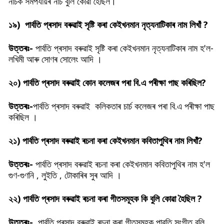
নাচক সমপৰ্যায়ৰ নাচ বুলি কোৱা হৈছিল।
১৯)
পাৰ্বতি প্ৰসাদ বৰুৱাই
সৃষ্টি কৰা কেইখনমান নৃত্যনাটিকাৰ নাম লিখাঁ ?
উত্তৰঃ-
পাৰ্বতি প্ৰসাদ বৰুৱাই সৃষ্টি কৰা কেইখনমান নৃত্যনাটিকাৰ নাম হ'ল-
লখিমী আৰু সোণৰ সোলেং আদি ।
২০)
পাৰ্বতি প্ৰসাদ বৰুৱাই
কোন কলেজৰ পৰা বি.এ পৰীক্ষা পাছ কৰিছিল?
উত্তৰঃ-
পাৰ্বতি প্ৰসাদ বৰুৱাই
কলিকতাৰ চাৰ্চ কলেজৰ পৰা বি.এ পৰীক্ষা পাছ
কৰিছিল ।
২১)
পাৰ্বতি প্ৰসাদ বৰুৱাই
ৰচনা কৰা কেইখনমান কবিতাপুুথিৰ নাম লিখাঁ?
উত্তৰঃ-
পাৰ্বতি প্ৰসাদ বৰুৱাই ৰচনা কৰা কেইখনমান কবিতাপুথিৰ নাম হ'ল
গুণ-গুণনি , লুইতি , টোকাৰিৰ সুৰ আদি ।
২২)
পাৰ্বতি প্ৰসাদ বৰুৱাই ৰচনা কৰা গীতসমূহক কি বুলি কোৱা হৈছিল ?
উত্তৰঃ-
পাৰ্বতি প্ৰসাদ বৰুৱাই ৰচনা কৰা গীতসমূহক পাৱতি সংগীত বুলি