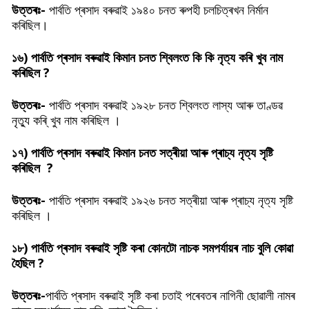
উত্তৰঃ-
পাৰ্বতি প্ৰসাদ বৰুৱাই
১৯৪০ চনত ৰুপহী চলচিত্ৰখন নিৰ্মান
কৰিছিল।
১৬)
পাৰ্বতি প্ৰসাদ বৰুৱাই
কিমান চনত শ্বিলংত কি কি নৃত্য কৰি খুব নাম
কৰিছিল ?
উত্তৰঃ-
পাৰ্বতি প্ৰসাদ বৰুৱাই ১৯২৮ চনত শ্বিলংত লাস্য আৰু তাণ্ডৱ
নৃত্যু কৰি্ খুব নাম কৰিছিল ।
১৭)
পাৰ্বতি প্ৰসাদ বৰুৱাই
কিমান চনত সত্ৰীয়া আৰু প্ৰাচ্য নৃত্য সৃষ্টি
কৰিছিল ?
উত্তৰঃ-
পাৰ্বতি প্ৰসাদ বৰুৱাই ১৯২৬ চনত সত্ৰীয়া আৰু প্ৰাচ্য নৃত্য সৃষ্টি
কৰিছিল ।
১৮)
পাৰ্বতি প্ৰসাদ বৰুৱাই সৃষ্টি কৰা কোনটো নাচক সমপৰ্যায়ৰ নাচ বুলি কোৱা
হৈছিল ?
উত্তৰঃ-
পাৰ্বতি প্ৰসাদ বৰুৱাই সৃষ্টি কৰা চতাই পৰেবতৰ নাগিনী ছোৱালী নামৰ