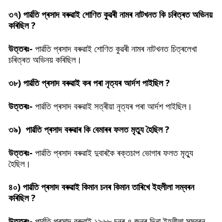
৩৭)
পাৰ্ৱতি প্ৰসাদ বৰুৱাই শোণিত কুৱৰী নামৰ নাটখনত কি চৰিত্ৰত অভিনয়
কৰিছিল ?
উত্তৰঃ-
পাৰ্ৱতি প্ৰসাদ বৰুৱাই শোণিত কুৱৰী নামৰ নাটখনত চিত্ৰলেখা
চৰিত্ৰত অভিনয় কৰিছিল।
৩৮)
পাৰ্ৱতি প্ৰসাদ বৰুৱাই কৰ পৰা নৃত্যৰ আৰ্দশ পাইছিল ?
উত্তৰঃ-
পাৰ্ৱতি প্ৰসাদ বৰুৱাই সত্ৰীয়া নৃত্যৰ পৰা আৰ্দশ পাইছিল।
৩৯)
পাৰ্ৱতি প্ৰসাদ বৰুৱাৰ কি বেমাৰৰ ফলত মৃত্যু হৈছিল ?
উত্তৰঃ-
পাৰ্ৱতি প্ৰসাদ বৰুৱাই দুবাৰকৈ ৰক্তচাপ ভোগাৰ ফলত মৃত্যু
হৈছিল।
৪০)
পাৰ্ৱতি প্ৰসাদ বৰুৱাই কিমান চনৰ কিমান তাৰিখে ইহলীলা সম্বৰন
কৰিছিল ?
উত্তৰঃ-
পাৰ্ৱতি প্ৰসাদ বৰুৱাই ১৯৬৮ চনৰ ৭ জুনৰ দিনা ইহলীলা সম্বৰন