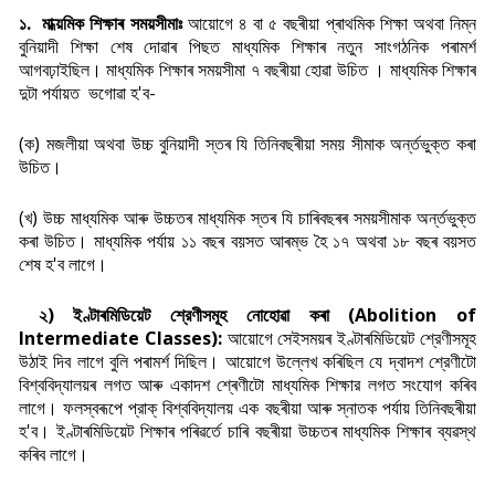
১. মাধ্য়মিক শিক্ষাৰ সময়সীমাঃ
আয়োগে ৪ বা ৫ বছৰীয়া প্ৰাথমিক শিক্ষা অথবা নিম্ন
বুনিয়াদী শিক্ষা শেষ দোৱাৰ পিছত মাধ্যমিক শিক্ষাৰ নতুন সাংগঠনিক পৰামৰ্শ
আগবঢ়াইছিল। মাধ্যমিক শিক্ষাৰ সময়সীমা ৭ বছৰীয়া হোৱা উচিত । মাধ্যমিক শিক্ষাৰ
দুটা পৰ্যায়ত ভগোৱা হ'ব-
(ক) মজলীয়া অথবা উচ্চ বুনিয়াদী স্তৰ যি তিনিবছৰীয়া সময় সীমাক অৰ্ন্তভুক্ত কৰা
উচিত।
(খ) উচ্চ মাধ্যমিক আৰু উচ্চতৰ মাধ্যমিক স্তৰ যি চাৰিবছৰৰ সময়সীমাক অৰ্ন্তভুক্ত
কৰা উচিত। মাধ্যমিক পৰ্যায় ১১ বছৰ বয়সত আৰম্ভ হৈ ১৭ অথবা ১৮ বছৰ বয়সত
শেষ হ'ব লাগে।
২) ইণ্টাৰমিডিয়েট শ্রেণীসমূহ নোহোৱা কৰা (Abolition of
Intermediate Classes):
আয়োগে সেইসময়ৰ ইণ্টাৰমিডিয়েট শ্রেণীসমূহ
উঠাই দিব লাগে বুলি পৰামৰ্শ দিছিল। আয়োগে উল্লেখ কৰিছিল যে দ্বাদশ শ্রেণীটো
বিশ্ববিদ্যালয়ৰ লগত আৰু একাদশ শ্ৰেণীটো মাধ্যমিক শিক্ষার লগত সংযোগ কৰিব
লাগে। ফলস্বৰূপে প্রাক্ বিশ্ববিদ্যালয় এক বছৰীয়া আৰু স্নাতক পর্যায় তিনিবছৰীয়া
হ'ব। ইণ্টাৰমিডিয়েট শিক্ষাৰ পৰিৱৰ্তে চাৰি বছৰীয়া উচ্চতৰ মাধ্যমিক শিক্ষাৰ ব্যৱস্থ
কৰিব লাগে।