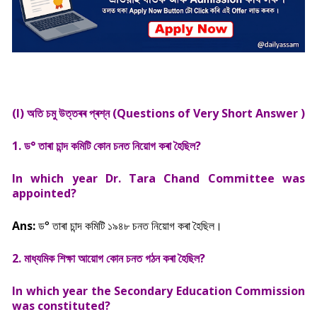
(I) অতি চমু উত্তৰৰ প্ৰশ্ন (Questions of Very Short Answer )
1.
ড°
তাৰা চান্দ কমিটি কোন চনত নিয়োগ কৰা হৈছিল?
In which year Dr. Tara Chand Committee was
appointed?
Ans:
ড° তাৰা চান্দ কমিটি ১৯৪৮
চনত নিয়োগ কৰা হৈছিল।
2. মাধ্যমিক শিক্ষা আয়োগ কোন চনত
গঠন কৰা হৈছিল?
In which year the Secondary Education Commission
was constituted?