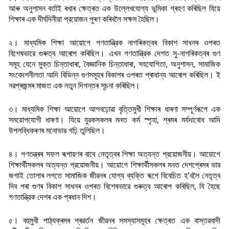
আৰু অনুশাসন বৰ্তাই ৰখাৰ ক্ষেত্ৰত এক উল্লেখযোগ্য ভূমিকা গ্ৰহণ কৰিছিল যিয়ে
শিক্ষাৰ এক দীৰ্ঘদিনীয়া প্রয়োজন পুৰণ কৰিবলৈ সক্ষম হৈছিল।
২। মাধ্যমিক শিক্ষা আয়োগে গণতান্ত্রিক নাগৰিকত্বৰ বিকাশ সাধনৰ ওপৰত
বিশেষভাৱে গুৰুত্ব আৰোপ কৰিছিল। এখন গণতান্ত্রিক দেশত সু-নাগৰিকত্বৰ গুণ
সমূহ যেনে মুক্ত চিন্তাধাৰা, বৈজ্ঞানিক চিন্তাধাৰা, সহযোগিতা, অনুশাসন, সামাজিক
সংবেদশনীলতা আদি বিভিন্ন গুণসমূহৰ বিকাশৰ ওপৰত প্ৰাধান্য আৰোপ কৰিছিল। ই
নৱপ্ৰজন্মৰ মাজত এক নতুন দিগন্তৰ সূচনা কৰিছিল।
৩। মাধ্যমিক শিক্ষা আয়োগে আগবঢ়োৱা বৃত্তিমুখী শিক্ষাৰ ধাৰণা সম্পূৰ্ণৰূপে এক
সময়োপযোগী ধাৰণা। যিয়ে যুৱকসকলৰ মনত কৰ্ম স্পৃহা, শ্ৰমৰ মৰ্যদাবোধ আদি
উপলব্ধিকৰণৰ মনোভাৱ গঢ়ি তুলিছিল।
৪। গণতন্ত্ৰৰ সফল ৰূপায়ণৰ বাবে নেতৃত্বৰ শিক্ষা অত্যন্ত প্রয়োজনীয়। আয়োগে
শিক্ষাৰ্থীসকলৰ অত্যন্ত প্রয়োজনীয়। আয়োগে শিক্ষার্থীসকলৰ মনত দেশপ্ৰেমৰ ভাৱ
জগাই তোলাৰ লগতে সামাজিক জীৱনৰ যোগ্য ব্যক্তি ৰূপে বিবেচিত হ'বলৈ নেতৃত্ব
দিব পৰা গুণৰ বিকাশ সাধনৰ ওপৰত বিশেষভাৱে গুৰুত্ব আৰোপ কৰিছিল, যি হৈছে
গণতান্ত্রিক দেশৰ এক প্ৰধান দিশ।
৫। বহুমুখী পাঠ্যক্ৰমৰ প্ৰৱৰ্তন জীৱনৰ সমস্যাসমূহৰ ক্ষেত্ৰত এক বাস্তৱবাদী