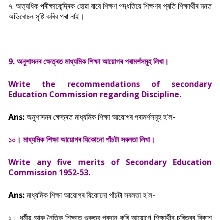
৭. অত্যধিক পৰীক্ষাকেন্দ্ৰিক হোৱা বাবে শিক্ষণ পদ্ধতিয়ে শিক্ষণৰ প্ৰতি শিক্ষাৰ্থীৰ মনত
অভিৰোচন সৃষ্টি কৰিব পৰা নাই।
9. অনুশাসনৰ ক্ষেত্ৰত মাধ্যমিক শিক্ষা আয়োগৰ পৰামর্শসমূহ লিখা।
Write the recommendations of secondary
Education Commission regarding
Discipline.
Ans:
অনুশাসনৰ ক্ষেত্ৰত মাধ্যমিক শিক্ষা আয়োগৰ পৰামৰ্শসমূহ হ'ল-
১০। মাধ্যমিক শিক্ষা আয়োগৰ যিকোনো পাঁচটা সবলতা লিখা।
Write any five merits of Secondary Education
Commission 1952-53.
Ans:
মাধ্যমিক শিক্ষা আয়োগৰ যিকোনো পাঁচটা সবলতা হ'ল-
১। ধৰ্মীয় আৰু নৈতিক শিক্ষাত গুৰুত্ব প্ৰদান কৰি আয়োগে শিক্ষার্থীৰ চৰিত্ৰৰ বিকাশ