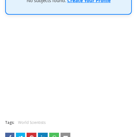
No subjects found.
Create Your Profile
Tags:
World Scientists