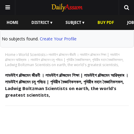
HOME
DISTRICT ▾
SUBJECT ▾
BUY PDF
JOB
No subjects found.
Create Your Profile
Home
World Scientists
লাডউইগ বল্টজমেন জীৱনী । লাডউইগ বল্টজমেন শিক্ষা | লাডউইগ
বল্টজমেন আৱিষ্কাৰ । লাডউইগ বল্টজমেন চমু পৰিচয় | পৃথিৱীৰ বৈজ্ঞানিকসকল, পৃথিৱীৰ মহান বৈজ্ঞানিকসকল,
Ladwig Boltzman Scientists on earth, the world's greatest scientists,
লাডউইগ বল্টজমেন জীৱনী । লাডউইগ বল্টজমেন শিক্ষা | লাডউইগ বল্টজমেন আৱিষ্কাৰ ।
লাডউইগ বল্টজমেন চমু পৰিচয় | পৃথিৱীৰ বৈজ্ঞানিকসকল, পৃথিৱীৰ মহান বৈজ্ঞানিকসকল,
Ladwig Boltzman Scientists on earth, the world's
greatest scientists,