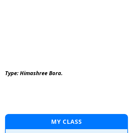
Type: Himashree Bora.
MY CLASS