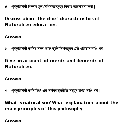
৫। প্ৰকৃতিবাদী শিক্ষাৰ মূল বৈশিষ্ট্য়সমূহৰ বিষয়ে আলোচনা কৰা।
Discuss about the chief characteristics of
Naturalism education.
Answer-
৬। প্ৰকৃতিবাদী দৰ্শনৰ সবল আৰু দুৰ্বল দিশসমূহৰ এটি খতিয়ান দাঙি ধৰা।
Give an account of merits and demerits of
Naturalism.
Answer-
৭। প্ৰকৃতিবাদী দৰ্শন কি? এই দৰ্শনৰ মূলনীতি সমূহৰ বাখ্য়া দাঙি ধৰা।
What is naturalism? What explanation about the
main principles of this philosophy.
Answer-