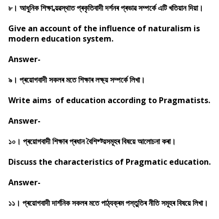
৮। আধুনিক শিক্ষা ব্য়ৱস্থাত প্ৰকৃতিবাদী দৰ্শনৰ প্ৰভাৱ সম্পৰ্কে এটি খতিয়ান দিয়া।
Give an account of the influence of naturalism is
modern education system.
Answer-
৯। প্ৰয়োগবাদী সকলৰ মতে শিক্ষাৰ লক্ষ্য় সম্পৰ্কে লিখা।
Write aims of education according to Pragmatists.
Answer-
১০। প্ৰয়োগবাদী শিক্ষাৰ প্ৰধান বৈশিষ্ট্য়সমূহৰ বিষয়ে আলোচনা কৰা।
Discuss the characteristics of Pragmatic education.
Answer-
১১। প্ৰয়োগবাদী দাৰ্শনিক সকলৰ মতে পাঠ্যক্ৰম পস্তুতিৰ নীতি সমূহৰ বিষয়ে লিখা।