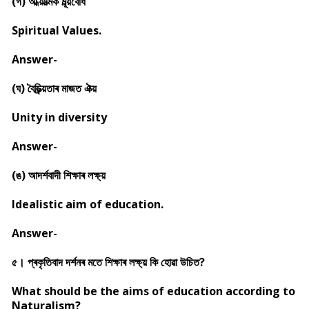
(গ) আধ্য়াত্মিক মূল্য়বোধ
Spiritual Values.
Answer-
(ঘ) বৈচিত্ৰ্য়তাৰ মাজত ঐক্য়
Unity in diversity
Answer-
(ঙ) আদৰ্শবাদী শিক্ষাৰ লক্ষ্য়
Idealistic aim of education.
Answer-
৫। প্ৰকৃতিবাদ দৰ্শনৰ মতে শিক্ষাৰ লক্ষ্য় কি হোৱা উচিত?
What should be the aims of education according to
Naturalism
?