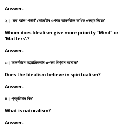
Answer-
২। 'মন' আৰু 'পদাৰ্থ' কোনটোৰ ওপৰত আদৰ্শবাদে অধিক গুৰুত্ব দিয়ে?
Whom does Idealism give more priority "Mind" or
'Matters'.?
Answer-
৩। আদৰ্শবাদে আধ্য়াত্মিকতাৰ ওপৰত বিশ্বাস কৰেনে?
Does the Idealism believe in spiritualism?
Answer-
৪। প্ৰকৃতিবাদ কি?
What is naturalism?
Answer-