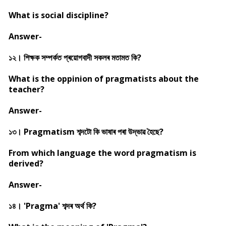
What is social discipline?
Answer-
১২। শিক্ষক সম্পৰ্কত প্ৰয়োগবাদী সকলৰ মতামত কি?
What is the oppinion of pragmatists about the
teacher?
Answer-
১৩। Pragmatism শব্দটো কি ভাষাৰ পৰা উদ্ভাৱ হৈছে?
From which language the word pragmatism is
derived?
Answer-
১৪। 'Pragma' শব্দৰ অৰ্থ কি?