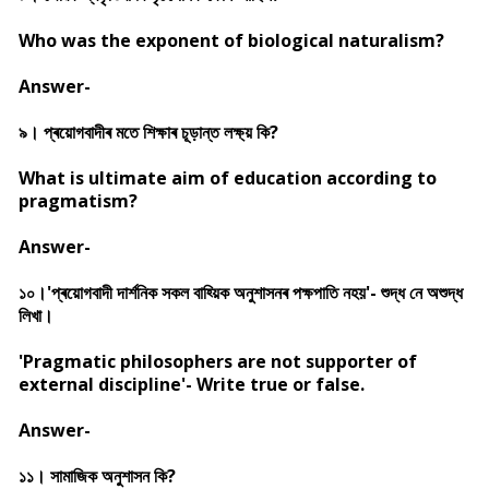
Who was the exponent of biological naturalism?
Answer-
৯। প্ৰয়োগবাদীৰ মতে শিক্ষাৰ চূড়ান্ত লক্ষ্য় কি?
What is ultimate aim of education according to
pragmatism?
Answer-
১০।'প্ৰয়োগবাদী দাৰ্শনিক সকল বাহ্য়িক অনুশাসনৰ পক্ষপাতি নহয়'- শুদ্ধ নে অশুদ্ধ
লিখা।
'Pragmatic philosophers are not supporter of
external discipline'- Write true or false.
Answer-
১১। সামাজিক অনুশাসন কি?