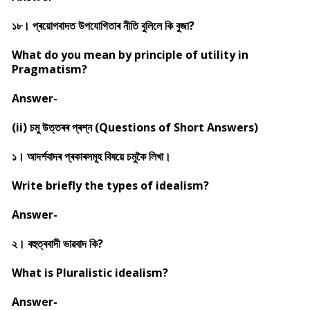
১৮। প্ৰয়োগবাদত উপযোগিতাৰ নীতি বুলিলে কি বুজা?
What do you mean by principle of utility in
Pragmatism?
Answer-
(ii) চমু উত্তৰৰ প্ৰশ্ন (Questions of Short Answers)
১। আদৰ্শবাদৰ প্ৰকাৰসমূহ বিষয়ে চমুকৈ লিখা।
Write briefly the types of idealism?
Answer-
২। বহুত্ববাদী ভাৱবাদ কি?
What is Pluralistic idealism?
Answer-