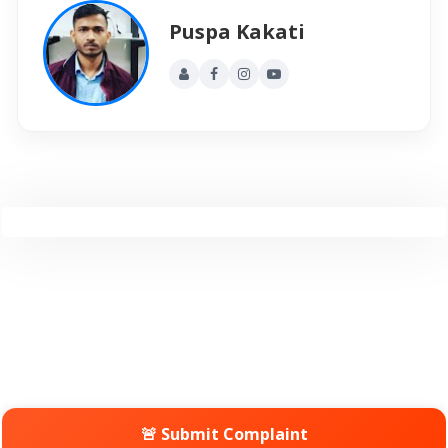
Puspa Kakati
🚨 Submit Complaint