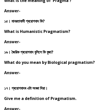
What is the meaning of 'Pragma'?
Answer-
১৫। মানৱতাবাদী প্ৰয়োগবাদ কি?
What is Humanistic Pragmatism?
Answer-
১৬। জৈৱিক প্ৰয়োগবাদ বুলিলে কি বুজা?
What do you mean by Biological pragmatism?
Answer-
১৭। প্ৰয়োগবাদৰ এটা সংজ্ঞা দিয়া।
Give me a definition of Pragmatism.
Answer-