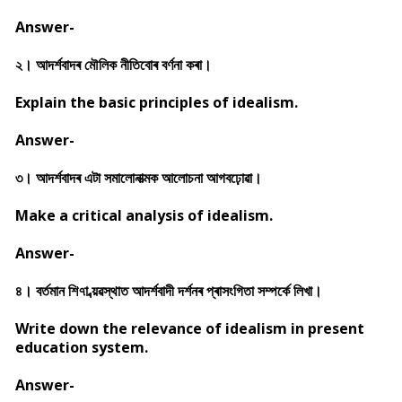
Answer-
২। আদৰ্শবাদৰ মৌলিক নীতিবোৰ বৰ্ণনা কৰা।
Explain the basic principles of idealism.
Answer-
৩। আদৰ্শবাদৰ এটা সমালোনাত্মক আলোচনা আগবঢ়োৱা।
Make a critical analysis of idealism.
Answer-
৪। বৰ্তমান শি৭া ব্য়ৱস্থাত আদৰ্শবাদী দৰ্শনৰ প্ৰাসংগিতা সম্পৰ্কে লিখা।
Write down the relevance of idealism in present
education system.
Answer-