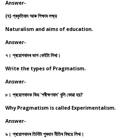
Answer-
(ঘ) প্ৰকৃতিবাদ আৰু শিক্ষাৰ লক্ষ্য়
Naturalism and aims of education.
Answer-
৭। প্ৰয়োগবাদৰ ভাগ কেইটা লিখা।
Write the types of Pragmatism.
Answer-
৮। প্ৰয়োগবাদক কিয় 'পৰীক্ষণবাদ' বুলি কোৱা হয়?
Why Pragmatism is called Experimentalism.
Answer-
৯। প্ৰয়োগবাদৰ তিনিটা পু্ৰধান নীতিৰ বিষয়ে লিখা।