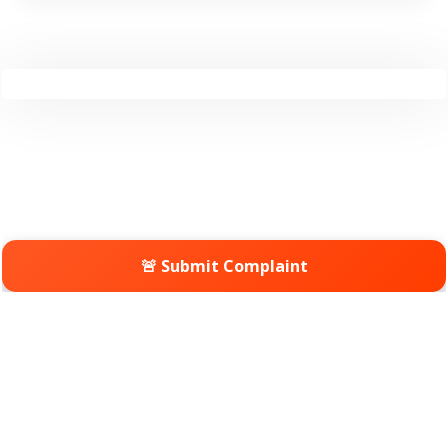
🚨 Submit Complaint