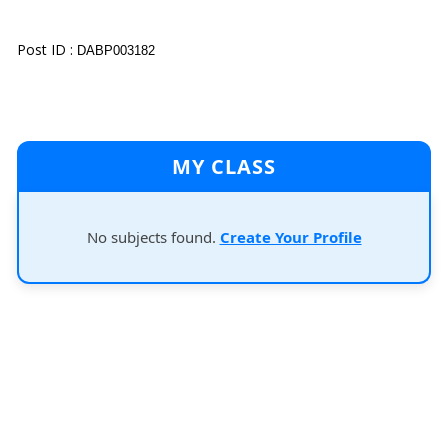
Post ID :
DABP003182
MY CLASS
No subjects found.
Create Your Profile