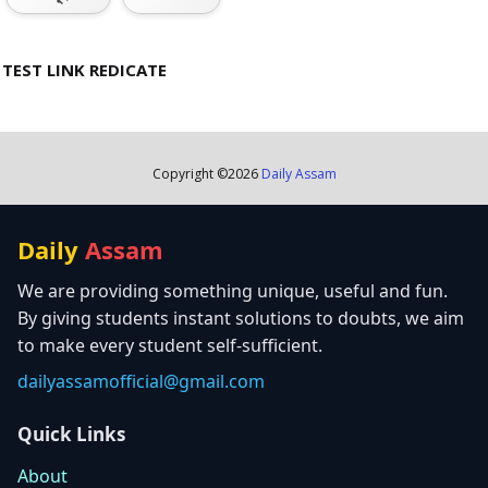
TEST LINK REDICATE
Copyright ©
2026
Daily Assam
Daily
Assam
We are providing something unique, useful and fun.
By giving students instant solutions to doubts, we aim
to make every student self-sufficient.
dailyassamofficial@gmail.com
Quick Links
About