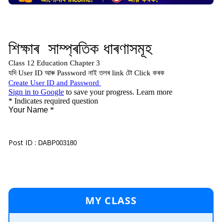
Post ID :
DABP003180
MY CLASS