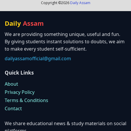
Copyright ©
2026
Daily Assam
Daily
Assam
We are providing something unique, useful and fun.
By giving students instant solutions to doubts, we aim
to make every student self-sufficient.
dailyassamofficial@gmail.com
Quick Links
About
Privacy Policy
Terms & Conditions
Contact
We share educational news & study materials on social
platforms.