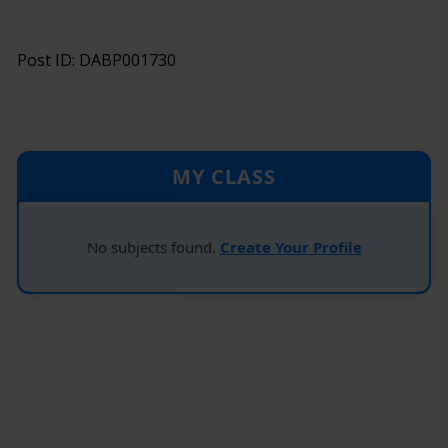
Post ID: DABP001730
MY CLASS
No subjects found.
Create Your Profile