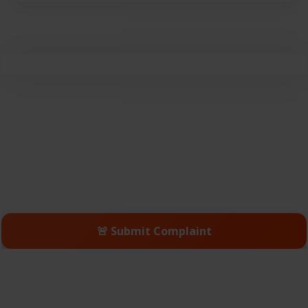
🚨 Submit Complaint