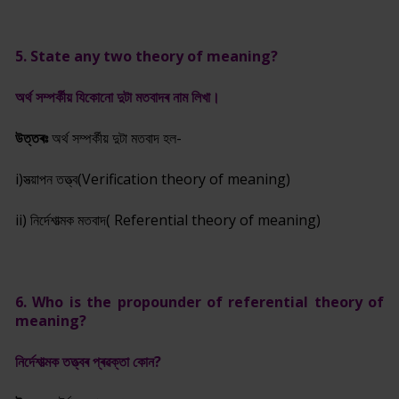
5. State any two theory of meaning?
অৰ্থ সম্পৰ্কীয় যিকোনো দুটা মতবাদৰ নাম লিখা।
উত্তৰঃ
অৰ্থ সম্পৰ্কীয় দুটা মতবাদ হল-
i)সত্য়াপন তত্ত্ব(Verification theory of meaning)
ii) নিৰ্দেশাত্মক মতবাদ( Referential theory of meaning)
6. Who is the propounder of referential theory of
meaning?
নিৰ্দেশাত্মক তত্ত্বৰ প্ৰৱক্তা কোন?