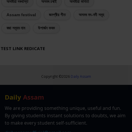
অসমীয়া দৰখাস্ত
অসমৰ চৰাই
অসমীয়া কবিতা
Assam festival
জনপ্ৰীয় গীত
অসমৰ নদ-নদী সমূহ
ৰজা সমূহৰ নাম
উপাৰ্জন কৰক
TEST LINK REDICATE
Copyright ©
2026
Daily Assam
Daily
Assam
We are providing something unique, useful and fun.
By giving students instant solutions to doubts, we aim
to make every student self-sufficient.