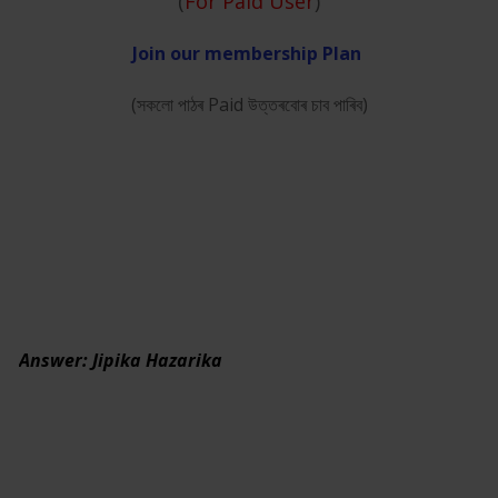
(
For Paid User
)
Join our membership Plan
(সকলো পাঠৰ Paid উত্তৰবোৰ চাব পাৰিব)
Answer: Jipika Hazarika