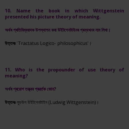
10. Name the book in which Wittgenstein
presented his picture theory of meaning.
অৰ্থৰ প্ৰতিবিম্ববাদক উপস্থাপন কৰা উইটগেনষ্টাইনৰ গ্ৰন্থখনৰ নাম লিখা।
উত্তৰঃ
'Tractatus Logico- philosophicus'।
11. Who is the propounder of use theory of
meaning?
অৰ্থৰ প্ৰয়োগ তত্ত্বৰ প্ৰৱৰ্তক কোন?
উত্তৰঃ
লুডউগ উইটগেনষ্টাইন (Ludwig Wittgenstein)।