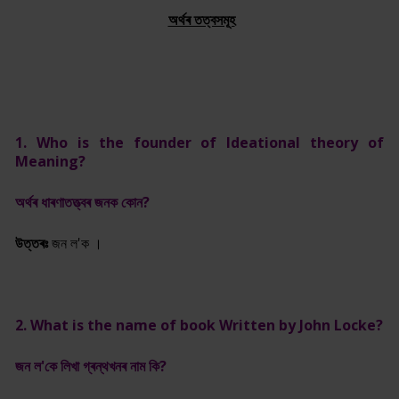
অৰ্থৰ তত্বসমূহ
1. Who is the founder of Ideational theory of
Meaning?
অৰ্থৰ ধাৰণাতত্ত্বৰ জনক কোন?
উত্তৰঃ
জন ল'ক ।
2. What is the name of book Written by John Locke?
জন ল'কে লিখা গ্ৰন্থখনৰ নাম কি?