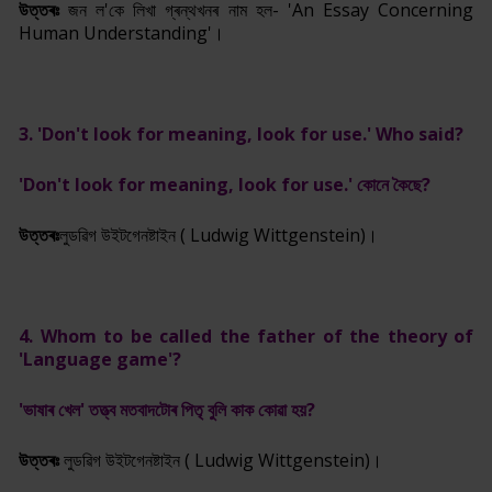
উত্তৰঃ
জন ল'কে লিখা গ্ৰন্থখনৰ নাম হল- 'An Essay Concerning
Human Understanding'।
3. 'Don't look for meaning, look for use.' Who said?
'Don't look for meaning, look for use.' কোনে কৈছে?
উত্তৰঃ
লুডৱিগ উইটগেনষ্টাইন ( Ludwig Wittgenstein)।
4. Whom to be called the father of the theory of
'Language game'?
'ভাষাৰ খেল' তত্ত্ব মতবাদটোৰ পিতৃ বুলি কাক কোৱা হয়?
উত্তৰঃ
লুডৱিগ উইটগেনষ্টাইন ( Ludwig Wittgenstein)।