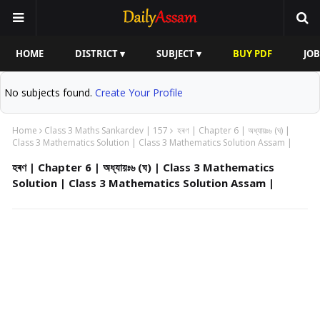
HOME
DISTRICT ▾
SUBJECT ▾
BUY PDF
JOB
No subjects found.
Create Your Profile
Home
Class 3 Maths Sankardev | 157
হৰণ | Chapter 6 | অধ্যায়ঃ৬ (ঘ) |
Class 3 Mathematics Solution | Class 3 Mathematics Solution Assam |
হৰণ | Chapter 6 | অধ্যায়ঃ৬ (ঘ) | Class 3 Mathematics
Solution | Class 3 Mathematics Solution Assam |