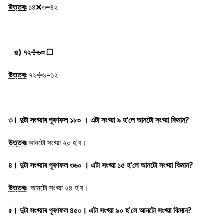
উত্তৰঃ
১৪
❌৩=৪২
ঙ) ৭২
➗৬=
⬜
উত্তৰঃ
৭২
➗৬=১২
৩। দুটা সংখ্য়াৰ পূৰণফল ১৮০ । এটা সংখ্য়া ৯ হ'লে আনটো সংখ্য়া কিমান?
উত্তৰঃ
আনটো সংখ্য়া ২০ হ'ব।
৪। দুটা সংখ্য়াৰ পূৰণফল ৩৬০ । এটা সংখ্য়া ১৫ হ'লে আনটো সংখ্য়া কিমান?
উত্তৰঃ
আনটো সংখ্য়া ২৪ হ'ব।
৫। দুটা সংখ্য়াৰ পূৰণফল ৪৫০। এটা সংখ্য়া ৯০ হ'লে আনটো সংখ্য়া কিমান?