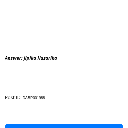
Answer: Jipika Hazarika
Post ID:
DABP001988