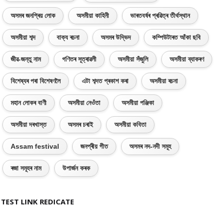
অসমৰ জনপ্ৰিয় লোক
অসমীয়া কাহিনী
ভাৰতবৰ্ষৰ প্ৰৱিত্ৰ তীৰ্থস্থান
অসমীয়া শব্দ
বাক্য ৰচনা
অসমৰ উদ্ভিদ
কম্পিউটাৰত আঁকা ছবি
জীৱ-জন্তু নাম
গণিতৰ সূত্ৰাৱলী
অসমীয়া সঁজুলি
অসমীয়া ব্যাকৰণ
বিশেষ্যৰ পৰা বিশেষণলৈ
এটা শব্দত প্ৰকাশ কৰা
অসমীয়া ৰচনা
মহান লোকৰ বাণী
অসমীয়া নেওঁতা
অসমীয়া পঞ্জিকা
অসমীয়া দৰখাস্ত
অসমৰ চৰাই
অসমীয়া কবিতা
Assam festival
জনপ্ৰীয় গীত
অসমৰ নদ-নদী সমূহ
ৰজা সমূহৰ নাম
উপাৰ্জন কৰক
TEST LINK REDICATE