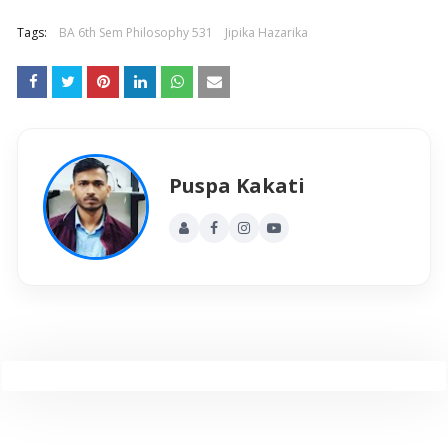
Tags:
BA 6th Sem Philosophy 531
Jipika Hazarika
Puspa Kakati