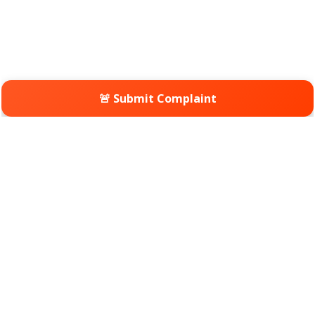
🚨 Submit Complaint