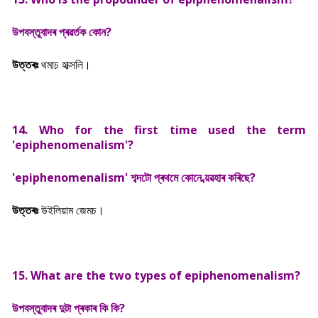
উপবস্তুবাদৰ প্ৰৱৰ্তক কোন?
উত্তৰঃ
থমাচ হাক্সলি।
14. Who for the first time used the term
'epiphenomenalism'?
'epiphenomenalism' শব্দটো প্ৰথমে কোনে ব্য়ৱহাৰ কৰিছে?
উত্তৰঃ
উইলিয়াম জেমচ।
15. What are the two types of
epiphenomenalism?
উপবস্তুবাদৰ দুটা প্ৰকাৰ কি কি?