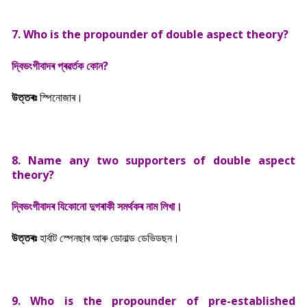
7. Who is the propounder of double aspect theory?
দ্বিভংগীবাদৰ প্ৰৱৰ্তক কোন?
উত্তৰঃ
স্পিনোজাৰ।
8. Name any two supporters of double aspect
theory?
দ্বিভংগীবাদৰ যিকোনো দুগৰাকী সমৰ্থকৰ নাম লিখা।
উত্তৰঃ
হাৰ্বাট স্পেনছাৰ আৰু ডোনাল্ড ডেভিডছন।
9. Who is the propounder of pre-established