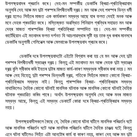
উপলক্ষ্য়বাদৰ প্ৰৱৰ্তন কৰে। দেহ-মন সম্পৰ্কীয় ডেকাৰ্টৰ ক্ৰিয়া-প্ৰতিক্ৰিয়াবাদ
অনুসৰি দেহ আৰু মন দুটা পৰস্পৰ বিপৰীতধৰ্মী দ্ৰব্য়। মন আৰু দেহ পৰস্পৰ ভিন্ন ধৰ্মী
দ্ৰব্য় হলেও সিহঁতৰ মাজত এক কাৰ্যকাৰণ সম্বন্ধ আছে যাৰ ফলত দেহই মনক আৰু
মনে দেহক প্ৰভাৱিত কৰে। মস্তিষ্কত অৱস্থিত পিনিয়াল গ্ৰন্থিৰ সহায়ত মন আৰু
দেহৰ মাজত পাৰস্পৰিক ক্ৰিয়া প্ৰতিক্ৰিয়া সম্পাদিত হয়। দেহ-মন সম্পৰ্কীয়
কাৰ্টেছিয়ান এই মতবাদৰ ফলত দৰ্শনত যি আচলাৱস্থাৰ সৃষ্টি হয় তাক দূৰ কৰাৰ মানসৰে
ডেকাৰ্টৰ অনুগামী গেলিনেক্স আৰু মেলবাঞ্চে উপলক্ষ্য়বাদ প্ৰচাৰ কৰে।
ডেকাৰ্টৰ দৰে উপলক্ষ্য়বাদটো এইটো বিশ্বাস কৰা হয় যে মন আৰু দেহ দুটা
পৰস্পৰ বিপৰীতধৰ্মী স্বতন্ত্ৰ দ্ৰব্য়। কিন্তু এই মতবাদত মন আৰু দেহক দুটা স্বতন্ত্ৰ
দ্ৰব্য় বুলি স্বীকাৰ কৰি ইহতৰ দুটাৰ মাজত কাৰ্য-কাৰণ সম্বন্ধক স্বীকাৰ কৰা নহয়। মন
আৰু দেহ যিহেতু দুটা পৰস্পৰ ভিন্নধৰ্মী দ্ৰব্য়, গতিকে সিহঁতৰ মাজত কোনো ক্ৰিয়া-
প্ৰতিক্ৰিয়াৰ সম্বন্ধ নাই। কিন্তু পাৰস্পৰিক ক্ৰিয়া- প্ৰতিক্ৰিয়াৰ সম্বন্ধ
নাথাকিলেও দৈহিক কোনো ঘটনাই মানসিক ঘটনাক আৰু মানসিক কোনো ঘটনাই দৈহিক
ঘটনাক প্ৰভাৱিত কৰিব পাৰে। অৰ্থা
ৎ উপলক্ষ্য়বাদ অনুসৰি দেহ আৰু মনৰ মাজত
সম্বন্ধ আছে, কিন্তু এই সম্বন্ধ ডেকাৰ্টে কোৱা দৰে ক্ৰিয়া-প্ৰতিক্ৰিয়াৰ সম্বন্ধ
নহয়।
উপলক্ষ্য়বাদীসকলে কৈছে যে, দৈহিক কোনো ঘটনা ঘটিলে মানসিক পৰিৱৰ্তন ঘটে
আৰু মানসিক পৰিৱৰ্তন ঘটে আৰু মানসিক পৰিৱৰ্তন ঘটিলে দৈহিক চাঞ্চল্য় ঘটে; কিন্তু
এনে ঘটনা ঘটিলেও সিহঁত এটা আনটোৰ কাৰ্য বা কাৰণ নহয়, কাৰণ দেহ আৰু মন দুটা