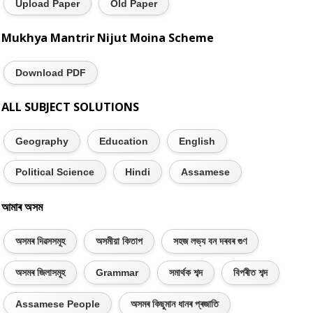
Upload Paper
Old Paper
Mukhya Mantrir Nijut Moina Scheme
Download PDF
ALL SUBJECT SOLUTIONS
Geography
Education
English
Political Science
Hindi
Assamese
আমাৰ অসম
অসমৰ দিৱসসমূহ
অসমীয়া কিতাপ
সহজ লভ্য বন দৰবৰ গুণ
অসমৰ জিলাসমূহ
Grammar
সমাৰ্থক শব্দ
বিপৰীত শব্দ
Assamese People
অসমৰ কিছুমান ধানৰ প্ৰজাতি