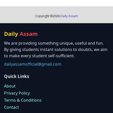
Copyright ©
2026
Daily Assam
Daily
Assam
We are providing something unique, useful and fun.
By giving students instant solutions to doubts, we aim
to make every student self-sufficient.
dailyassamofficial@gmail.com
Quick Links
About
Privacy Policy
Terms & Conditions
Contact