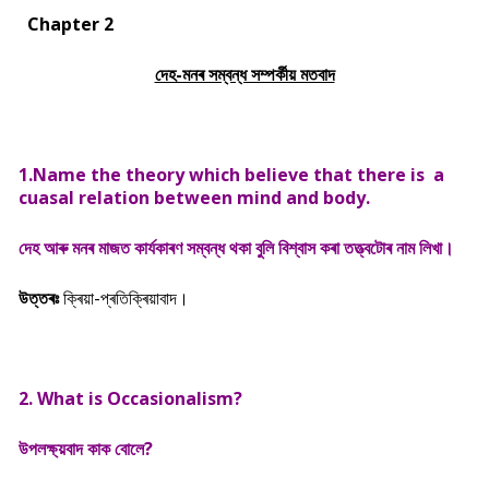
Chapter 2
দেহ-মনৰ সম্বন্ধ সম্পৰ্কীয় মতবাদ
1.Name the theory which believe that there is a
cuasal relation between mind and body.
দেহ আৰু মনৰ মাজত কাৰ্যকাৰণ সম্বন্ধ থকা বুলি বিশ্বাস কৰা তত্ত্বটোৰ নাম লিখা।
উত্তৰঃ
ক্ৰিয়া-প্ৰতিক্ৰিয়াবাদ।
2. What is Occasionalism?
উপলক্ষ্য়বাদ কাক বোলে?