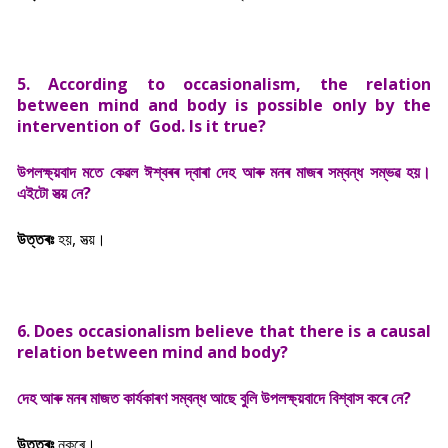
5. According to occasionalism, the relation
between mind and body is possible only by the
intervention of God. Is it true?
উপলক্ষ্য়বাদ মতে কেৱল ঈশ্বৰৰ দ্বাৰা দেহ আৰু মনৰ মাজৰ সম্বন্ধ সম্ভৱ হয়।
এইটো সত্য় নে?
উত্তৰঃ
হয়, সত্য়।
6. Does occasionalism believe that there is a causal
relation between mind and body?
দেহ আৰু মনৰ মাজত কাৰ্যকাৰণ সম্বন্ধ আছে বুলি উপলক্ষ্য়বাদে বিশ্বাস কৰে নে?
উত্তৰঃ
নকৰে।