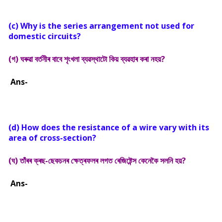
(c) Why is the series arrangement not used for
domestic circuits?
(গ) ঘৰুৱা বৰ্তনীৰ বাবে শৃংখলা ব্যৱস্থাটো কিয় ব্যৱহাৰ কৰা নহয়?
Ans-
(d) How does the resistance of a wire vary with its
area of cross-section?
(ঘ) তাঁৰৰ ক্ৰছ-ছেকচনৰ ক্ষেত্ৰফলৰ লগত ৰেজিষ্টেন্স কেনেকৈ সলনি হয়?
Ans-