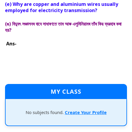
(e) Why are copper and aluminium wires usually
employed for electricity transmission?
(ঙ) বিদ্যুৎ সঞ্চালনৰ বাবে সাধাৰণতে তাম আৰু এলুমিনিয়ামৰ তাঁৰ কিয় ব্যৱহাৰ কৰা
হয়?
Ans-
MY CLASS
No subjects found.
Create Your Profile