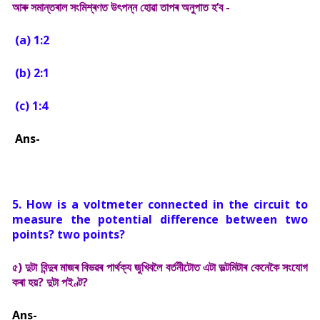
আৰু সমান্তৰাল সংমিশ্ৰণত উৎপন্ন হোৱা তাপৰ অনুপাত হ’ব -
(a) 1:2
(b) 2:1
(c) 1:4
Ans-
5. How is a voltmeter connected in the circuit to
measure the potential difference between two
points? two points?
৫) দুটা বিন্দুৰ মাজৰ বিভৱৰ পাৰ্থক্য জুখিবলৈ বৰ্তনীটোত এটা ভল্টমিটাৰ কেনেকৈ সংযোগ
কৰা হয়? দুটা পইণ্ট?
Ans-