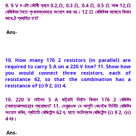
9. 9 V ৰ এটা বেটাৰী ক্ৰমে 0.2,Ω, 0.3 Ω, 0.4 Ω, 0.5 Ω আৰু 12,Ω
ৰেজিষ্টৰৰ সৈতে শৃংখলাবদ্ধভাৱে সংযোগ কৰা হয়। 12 Ω ৰেজিষ্টৰৰ মাজেৰে কিমান
কাৰেণ্ট প্ৰবাহিত হ’ব?
Ans-
10. How many 176 2 resistors (in parallel) are
required to carry 5 A on a 220 V line? 11. Show how
you would connect three resistors, each of
resistance 62, so that the combination has a
resistance of (i) 9 2, (ii) 4.
10. 220 V লাইনত 5 A কঢ়িয়াই নিবলৈ কিমান 176 2 ৰেজিষ্টৰ
(সমান্তৰালভাৱে)ৰ প্ৰয়োজন? 11. দেখুৱাওক যে আপুনি কেনেকৈ তিনিটা ৰেজিষ্টৰ
সংযোগ কৰিব, প্ৰতিটো ৰেজিষ্টেন্স 62 ৰ, যাতে সংমিশ্ৰণৰ ৰেজিষ্টেন্স (i) 9 2, (ii)
4 হয়।
Ans-