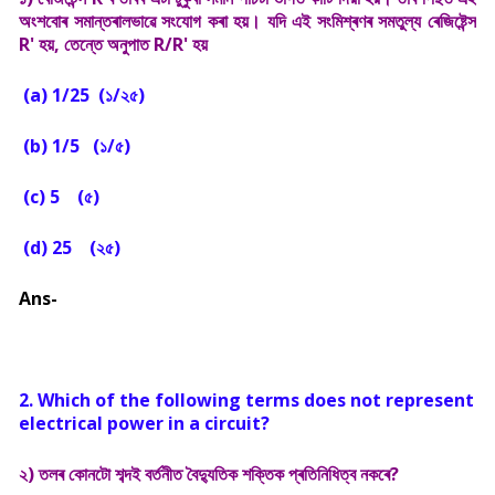
অংশবোৰ সমান্তৰালভাৱে সংযোগ কৰা হয়। যদি এই সংমিশ্ৰণৰ সমতুল্য ৰেজিষ্টেন্স
R' হয়, তেন্তে অনুপাত R/R' হয়
(a) 1/25 (১/২৫)
(b) 1/5 (
১/৫)
(c) 5
(৫)
(d) 25
(২৫)
Ans-
2. Which of the following terms does not represent
electrical power in a circuit?
২) তলৰ কোনটো শব্দই বৰ্তনীত বৈদ্যুতিক শক্তিক প্ৰতিনিধিত্ব নকৰে?