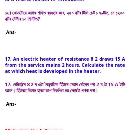
১৬) কোনটোৱে অধিক শক্তি ব্যৱহাৰ কৰে, ২৫০ ৱাটৰ টিভি চেট ১ ঘণ্টাত, নে ১২০০
ৱাটৰ টোষ্টাৰ ১০ মিনিটত?
Ans-
17. An electric heater of resistance 8 2 draws 15 A
from the service mains 2 hours. Calculate the rate
at which heat is developed in the heater.
17. ৰেজিষ্টেন্স 8 2 ৰ এটা বৈদ্যুতিক হিটাৰে সেৱাৰ মেইনৰ পৰা 2 ঘণ্টা 15 A টানি
আনে। হিটাৰত কিমান হাৰত তাপ বিকশিত হয় সেইটো গণনা কৰা।
Ans-