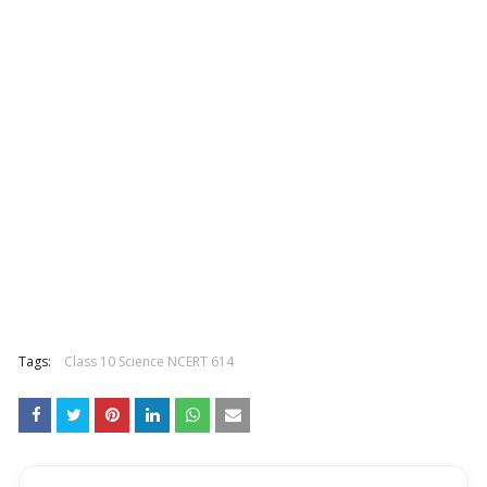
Tags:
Class 10 Science NCERT 614