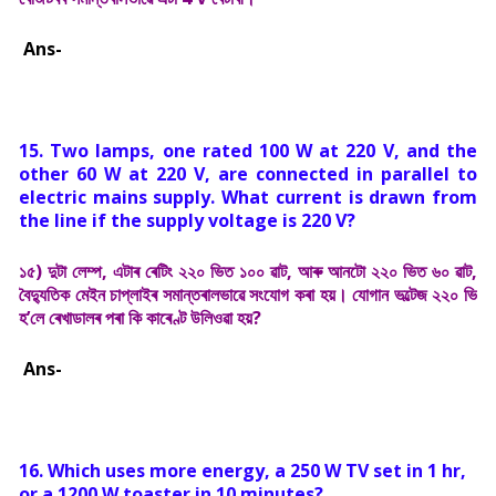
Ans-
15. Two lamps, one rated 100 W at 220 V, and the
other 60 W at 220 V, are connected in parallel to
electric mains supply. What current is drawn from
the line if the supply voltage is 220 V?
১৫) দুটা লেম্প, এটাৰ ৰেটিং ২২০ ভিত ১০০ ৱাট, আৰু আনটো ২২০ ভিত ৬০ ৱাট,
বৈদ্যুতিক মেইন চাপ্লাইৰ সমান্তৰালভাৱে সংযোগ কৰা হয়। যোগান ভল্টেজ ২২০ ভি
হ’লে ৰেখাডালৰ পৰা কি কাৰেণ্ট উলিওৱা হয়?
Ans-
16. Which uses more energy, a 250 W TV set in 1 hr,
or a 1200 W toaster in 10 minutes?