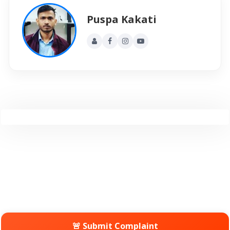
Puspa Kakati
🚨 Submit Complaint