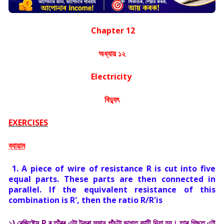
Chapter 12
অধ্যায় ১২
Electricity
বিদ্যুৎ
EXERCISES
ব্যায়াম
1. A piece of wire of resistance R is cut into five
equal parts. These parts are then connected in
parallel. If the equivalent resistance of this
combination is R', then the ratio R/R'is
১) ৰেজিষ্টেন্স R ৰ তাঁৰৰ এটা টুকুৰা সমান পাঁচটা ভাগত কাটি দিয়া হয়। তাৰ পিছত এই