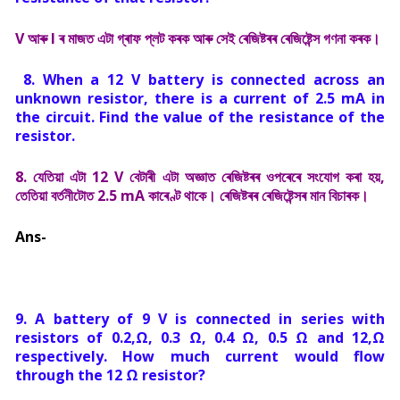
V আৰু I ৰ মাজত এটা গ্ৰাফ প্লট কৰক আৰু সেই ৰেজিষ্টৰৰ ৰেজিষ্টেন্স গণনা কৰক।
8. When a 12 V battery is connected across an
unknown resistor, there is a current of 2.5 mA in
the circuit. Find the value of the resistance of the
resistor.
8. যেতিয়া এটা 12 V বেটাৰী এটা অজ্ঞাত ৰেজিষ্টৰৰ ওপৰেৰে সংযোগ কৰা হয়,
তেতিয়া বৰ্তনীটোত 2.5 mA কাৰেণ্ট থাকে। ৰেজিষ্টৰৰ ৰেজিষ্টেন্সৰ মান বিচাৰক।
Ans-
9. A battery of 9 V is connected in series with
resistors of 0.2,Ω, 0.3 Ω, 0.4 Ω, 0.5 Ω and 12,Ω
respectively. How much current would flow
through the 12 Ω resistor?