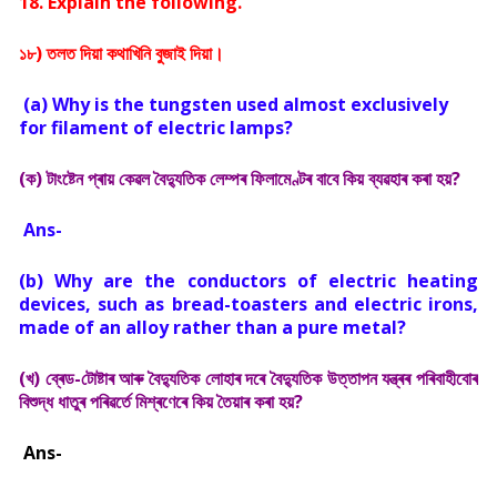
18. Explain the following.
১৮) তলত দিয়া কথাখিনি বুজাই দিয়া।
(a) Why is the tungsten used almost exclusively
for filament of electric lamps?
(ক) টাংষ্টেন প্ৰায় কেৱল বৈদ্যুতিক লেম্পৰ ফিলামেণ্টৰ বাবে কিয় ব্যৱহাৰ কৰা হয়?
Ans-
(b) Why are the conductors of electric heating
devices, such as bread-toasters and electric irons,
made of an alloy rather than a pure metal?
(খ) ব্ৰেড-টোষ্টাৰ আৰু বৈদ্যুতিক লোহাৰ দৰে বৈদ্যুতিক উত্তাপন যন্ত্ৰৰ পৰিবাহীবোৰ
বিশুদ্ধ ধাতুৰ পৰিৱৰ্তে মিশ্ৰণেৰে কিয় তৈয়াৰ কৰা হয়?
Ans-