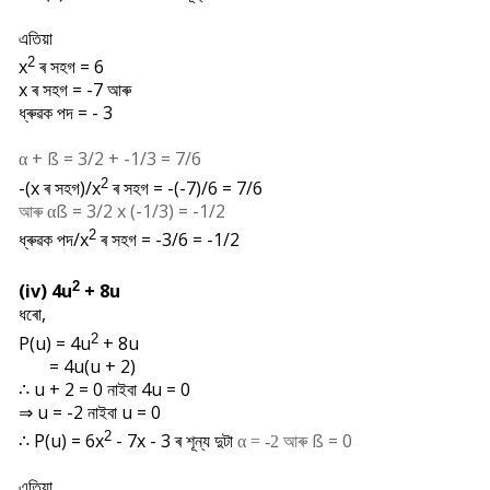
এতিয়া
2
x
ৰ সহগ = 6
x ৰ সহগ = -7 আৰু
ধ্ৰুৱক পদ = - 3
+
ß = 3/2 + -1/3 = 7/6
α
2
-(x ৰ সহগ)/x
ৰ সহগ = -(-7)/6 = 7/6
আৰু
ß = 3/2 x (-1/3) = -1/2
α
2
ধ্ৰুৱক পদ/
x
ৰ সহগ = -3/6 = -1/2
2
(iv) 4u
+ 8u
ধৰো,
2
P(u) = 4u
+ 8u
= 4u(
u + 2)
∴ u + 2 = 0 নাইবা 4u = 0
⇒ u = -2 নাইবা u = 0
2
∴
P(u) = 6
x
- 7x - 3 ৰ শূন্য দুটা
আৰু
ß = 0
α = -2
এতিয়া