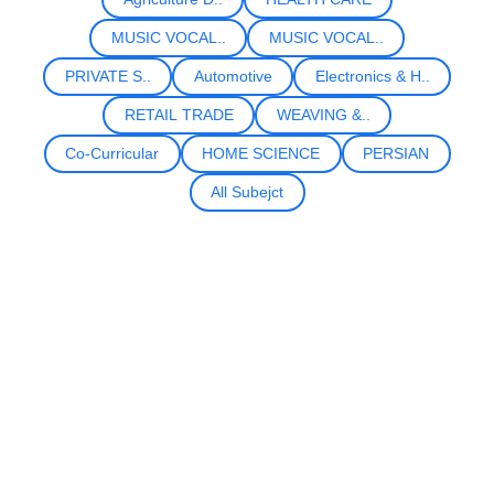
MUSIC VOCAL..
MUSIC VOCAL..
PRIVATE S..
Automotive
Electronics & H..
RETAIL TRADE
WEAVING &..
Co-Curricular
HOME SCIENCE
PERSIAN
All Subejct