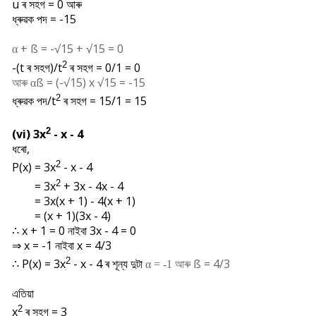
u ৰ সহগ = 0 আৰু
ধ্ৰুৱক পদ = -15
+
ß = -√15 + √15 = 0
α
2
-(t ৰ সহগ)/t
ৰ সহগ = 0/1 = 0
আৰু
ß = (-√15) x √15 = -15
α
2
ধ্ৰুৱক পদ/t
ৰ সহগ = 15/1 = 15
2
(vi) 3x
- x - 4
ধৰো,
2
P(x) = 3x
- x - 4
2
= 3x
+ 3x - 4x - 4
= 3x(x + 1) - 4(x + 1)
= (x + 1)(3x - 4)
∴ x + 1 = 0 নাইবা 3x - 4 = 0
⇒ x = -1 নাইবা x = 4/3
2
∴
P(x) = 3x
- x - 4 ৰ শূন্য দুটা
আৰু
ß = 4/3
α = -1
এতিয়া
2
x
ৰ সহগ = 3