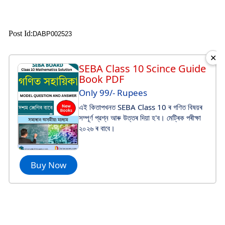
Post Id:
DABP002523
✕
SEBA Class 10 Scince Guide
Book PDF
Only 99/- Rupees
এই কিতাপখনত SEBA Class 10 ৰ গণিত বিষয়ৰ
সম্পূর্ণ প্রশ্ন আৰু উত্তৰ দিয়া হ'ব। মেট্ৰিক পৰীক্ষা
২০২৬ ৰ বাবে।
Buy Now