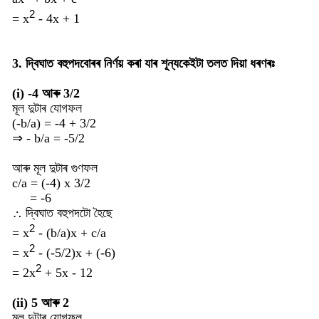
2
=
x
- 4x + 1
3. দ্বিঘাত বহুপদবোৰৰ নিৰ্ণয় কৰা যাৰ শূন্যকেইটা তলত দিয়া ধৰণৰঃ
(i) -4 আৰু 3/2
মূল দুটাৰ যোগফল
(-b/a) = -4 + 3/2
⇒ - b/a
= -5/2
আৰু মূল দুটাৰ গুণফল
c/a = (-4) x 3/2
= -6
∴ দ্বিঘাত বহুপদটো হৈছে
2
=
x
- (b/a)x + c/a
2
=
x
- (-5/2)x + (-6)
2
= 2
x
+ 5x - 12
(ii) 5 আৰু 2
মূল দুটাৰ যোগফল