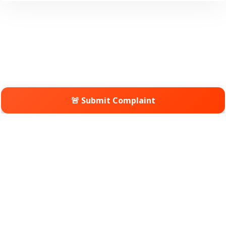
🚨 Submit Complaint