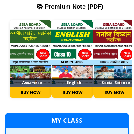
📚 Premium Note (PDF)
Assamese
English
Social Science
BUY NOW
BUY NOW
BUY NOW
MY CLASS