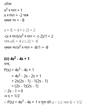
এতিয়া
2
x
ৰ সহগ = 1
x ৰ সহগ = -2 আৰু
ধ্ৰুৱক পদ = - 8
+
ß = 4 + (-2) = 2
α
2
-(x ৰ সহগ)/x
ৰ সহগ = -(-2)/1 = 2
আৰু
ß = 4 x (-2) = -8
α
2
ধ্ৰুৱক পদ/
x
ৰ সহগ = -8/1 = -8
2
(ii) 4s
- 4s + 1
ধৰো,
2
P(s) =
4s
- 4s + 1
2
=
4s
- 2s - 2s + 1
= 2s(2s - 1) - 1(2s - 1)
= (2s - 1)(2s - 1)
∴ 2s - 1 = 0
⇒ s = 1/2
2
∴
P(s) = 4s
- 4s + 1 ৰ শূন্য দুটা
আৰু
ß = 1/2
α = 1/2