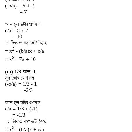
(-b/a) = 5 + 2
= 7
আৰু মূল দুটাৰ গুণফল
c/a = 5 x 2
= 10
∴ দ্বিঘাত বহুপদটো হৈছে
2
=
x
- (b/a)x + c/a
2
=
x
- 7x + 10
(iii) 1/3 আৰু -1
মূল দুটাৰ যোগফল
(-b/a) = 1/3 - 1
= -2/3
আৰু মূল দুটাৰ গুণফল
c/a = 1/3 x (-1)
= -1/3
∴ দ্বিঘাত বহুপদটো হৈছে
2
=
x
- (b/a)x + c/a