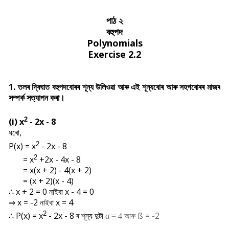
পাঠ ২
বহুপদ
Polynomials
Exercise 2.2
1. তলৰ দ্বিঘাত বহুপদবোৰৰ শূন্য উলিওৱা আৰু এই শূন্যবোৰ আৰু সহগবোৰৰ মাজৰ
সম্পৰ্ক সত্যাপন কৰা।
2
(i)
x
- 2x - 8
ধৰো,
2
P(x) =
x
- 2x - 8
2
=
x
+2x - 4x - 8
= x(x + 2) - 4(x + 2)
= (x + 2)(x - 4)
∴ x + 2 = 0 নাইবা x - 4 = 0
⇒ x = -2 নাইবা x = 4
2
∴
P(x) =
x
- 2x - 8 ৰ শূন্য দুটা
আৰু
ß = -2
α = 4