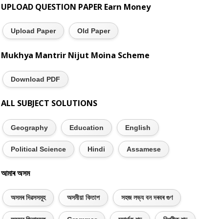
UPLOAD QUESTION PAPER Earn Money
Upload Paper
Old Paper
Mukhya Mantrir Nijut Moina Scheme
Download PDF
ALL SUBJECT SOLUTIONS
Geography
Education
English
Political Science
Hindi
Assamese
আমাৰ অসম
অসমৰ দিৱসসমূহ
অসমীয়া কিতাপ
সহজ লভ্য বন দৰবৰ গুণ