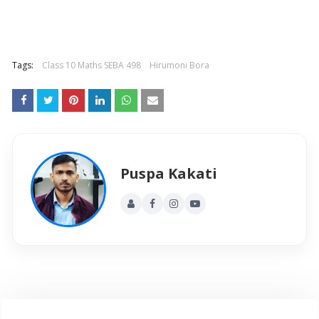
Tags:
Class 10 Maths SEBA 498
Hirumoni Bora
Puspa Kakati