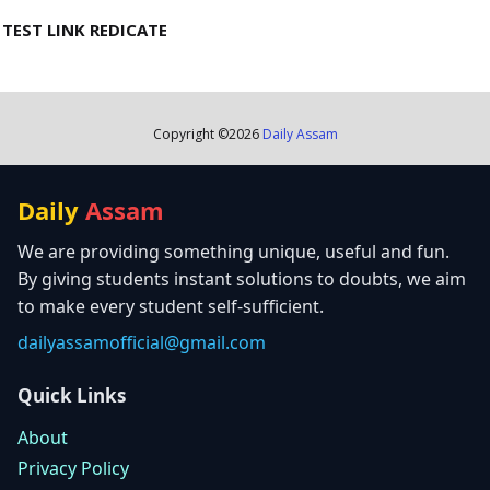
TEST LINK REDICATE
Copyright ©
2026
Daily Assam
Daily
Assam
We are providing something unique, useful and fun.
By giving students instant solutions to doubts, we aim
to make every student self-sufficient.
dailyassamofficial@gmail.com
Quick Links
About
Privacy Policy