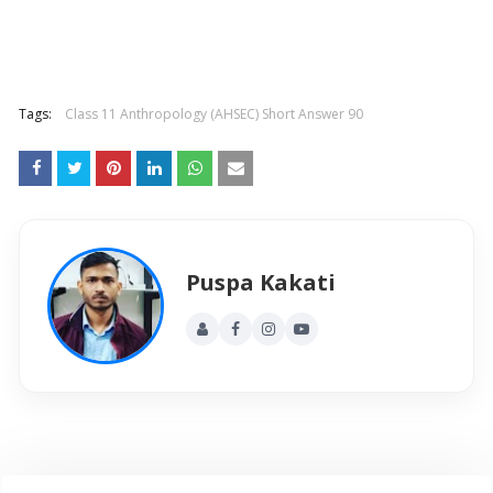
Tags:
Class 11 Anthropology (AHSEC) Short Answer 90
Puspa Kakati