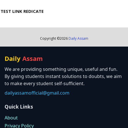
TEST LINK REDICATE
Copyright ©
2026
Daily Assam
Daily
Assam
We are providing something unique, useful and fun.
By giving students instant solutions to doubts, we aim
to make every student self-sufficient.
dailyassamofficial@gmail.com
Quick Links
About
Privacy Policy