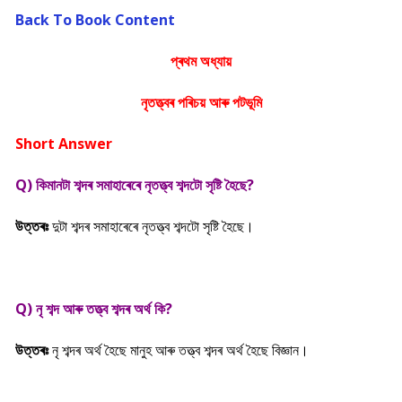
Back To Book Content
প্ৰথম অধ্যায়
নৃতত্ত্বৰ পৰিচয় আৰু পটভূমি
Short Answer
Q) কিমানটা শব্দৰ সমাহাৰেৰে নৃতত্ত্ব শব্দটো সৃষ্টি হৈছে?
উত্তৰঃ
দুটা শব্দৰ সমাহাৰেৰে নৃতত্ত্ব শব্দটো সৃষ্টি হৈছে।
Q) নৃ শব্দ আৰু তত্ত্ব শব্দৰ অৰ্থ কি?
উত্তৰঃ
নৃ শব্দৰ অৰ্থ হৈছে মানুহ আৰু তত্ত্ব শব্দৰ অৰ্থ হৈছে বিজ্ঞান।