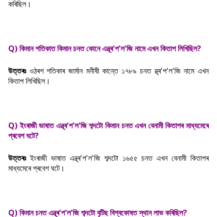
কৰিছিল।
Q) কিমান শতিকাত কিমান চনত কোনে এন্থ্ৰ'প'ল'জি নামে এখন কিতাপ লিখিছিল?
উত্তৰঃ
ওঠৰশ শতিকাৰ জাৰ্মান মনীষী কান্তে ১৭৮৯ চনত
ন্থ্ৰ'প'ল'জি নামে এখন
কিতাপ লিখিছিল।
Q) ইংৰাজী ভাষাত
এন্থ্ৰ'প'ল'জি শব্দটো কিমান চনত এখন বেনামী কিতাপৰ মাধ্যমেৰে
প্ৰবেশ ঘটে?
উত্তৰঃ
ইংৰাজী ভাষাত
এন্থ্ৰ'প'ল'জি শব্দটো ১৬৫৫ চনত এখন বেনামী কিতাপৰ
মাধ্যমেৰে প্ৰবেশ ঘটে।
Q) কিমান চনত
এন্থ্ৰ'প'ল'জি শব্দটো বৃটিছ বিশ্বকোষত স্থান লাভ কৰিছিল?