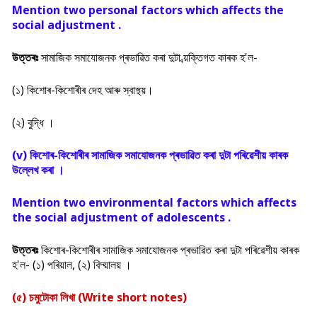
Mention two personal factors which affects the
social adjustment .
উত্তৰঃ
সামাজিক সমাযোজনক প্ৰভাৱিত কৰা দুটা ব্য়ক্তিগত কাৰক হ'ল-
(১) কিশোৰ-কিশোৰীৰ দেহ আৰু স্বাস্থ্য়।
(২) বুদ্ধি ।
(v) কিশোৰ-কিশোৰীৰ সামাজিক সমাযোজনক প্ৰভাৱিত কৰা দুটা পৰিৱেশীয় কাৰক
উল্লেখ কৰা ।
Mention two environmental factors which affects
the social adjustment of adolescents .
উত্তৰঃ
কিশোৰ-কিশোৰীৰ সামাজিক সমাযোজনক প্ৰভাৱিত কৰা দুটা পৰিৱেশীয় কাৰক
হ'ল- (১) পৰিয়াল, (২) বিদ্য়ালয় ।
(৫) চমুটোকা লিখা (Write short notes)