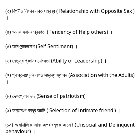
(৩) বিপৰীত লিংগৰ লগত সম্বন্ধ ( Relationship with Opposite Sex )
।
(৪) আনক সহায়ৰ প্ৰৱণতা (Tendency of Help others) ।
(৫) আত্ম-সন্মানবোধ (Self Sentiment) ।
(৬) নেতৃত্ব প্ৰদানৰ যোগ্য়তা (Ability of Leadership) ।
(৭) প্ৰাপ্তবয়স্কৰ লগত সম্বন্ধ স্থাপন (Association with the Adults)
।
(৮) দেশপ্ৰেমৰ ভাৱ (Sense of patriotism) ।
(৯) অন্তৰংগ বন্ধুৰ বাচনি ( Selection of Intimate friend ) ।
(১০) অসামাজিক আৰু অপৰাধমূলক আচৰণ (Unsocial and Delinquent
behaviour) ।