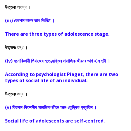
উত্তৰঃ
অশুদ্ধ ।
(iii) কৈশোৰ কালৰ ভাগ তিনিটা ।
There are three types of adolescence stage.
উত্তৰঃ
শুদ্ধ ।
(iv) মনোবিজ্ঞানী পিয়াজেৰ মতে ব্য়ক্তিৰ সামাজিক জীৱনৰ ভাগ হ'ল দুটা ।
According to psychologist Piaget, there are two
types of social life of an individual.
উত্তৰঃ
শুদ্ধ ।
(v) কিশোৰ-কিশোৰীৰ সামাজিক জীৱন আত্ম-কেন্দ্ৰিক প্ৰকৃতিৰ ।
Social life of adolescents are self-centred.