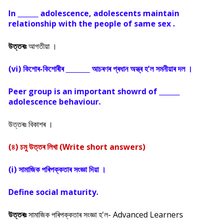
In ______ adolescence, adolescents maintain
relationship with the people of same sex .
উত্তৰঃ
আগতীয়া ।
(vi) কিশোৰ-কিশোৰীৰ _______ আচৰণৰ প্ৰধান অস্ত্ৰ হ'ল সমনীয়াৰ দল ।
Peer group is an important showrd of ______
adolescence behaviour.
উত্তৰঃ বিকাশৰ ।
(৪) চমু উত্তৰ লিখা (Write short answers)
(i) সামাজিক পৰিপক্কতাৰ সংজ্ঞা দিয়া ।
Define social maturity.
উত্তৰঃ
সামাজিক পৰিপক্কতাৰ সংজ্ঞা হ'ল- Advanced Learners