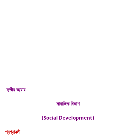
তৃতীয় অধ্য়ায়
সামাজিক বিকাশ
(Social Development)
প্ৰশ্নাৱলী