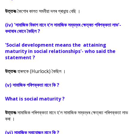
উত্তৰঃ
কৈশোৰ কালত সমনীয়া দলৰ প্ৰাধান্য় বেছি ।
(iv) 'সামাজিক বিকাশ মানে হ'ল সামাজিক সম্বন্ধৰ ক্ষেত্ৰত পৰিপক্কতা লাভ'-
কথাষাৰ কোনে কৈছিল ?
'Social development means the attaining
maturity in social relationships'- who said the
statement ?
উত্তৰঃ
হাৰলকে (Hurlock) কৈছিল ।
(v) সামাজিক পৰিপক্কতা মানে কি ?
What is social maturity ?
উত্তৰঃ
সামাজিক পৰিপক্কতা মানে হ'ল সামাজিক সম্বন্ধৰ ক্ষেত্ৰত পৰিপক্কতা লাভ
কৰা ।
(vi) সামাজিক সমাযোজন মানে কি ?