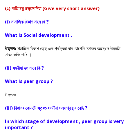
(১) অতি চমু উত্তৰ দিয়া (Give very short answer)
(i) সামাজিক বিকাশ মানে কি ?
What is Social development .
উত্তৰঃ
সামাজিক বিকাশ হৈছে এক প্ৰক্ৰিয়া যাৰ যোগেদি সমাজৰ অৱস্থাৰ উন্নতি
সাধন কৰিব পাৰি ।
(ii) সমনীয়া দল মানে কি ?
What is peer group ?
উত্তৰঃ
(iii) বিকাশৰ কোনটো স্তৰত সমনীয়া দলৰ প্ৰাধান্য় বেছি ?
In which stage of development , peer group is very
important ?