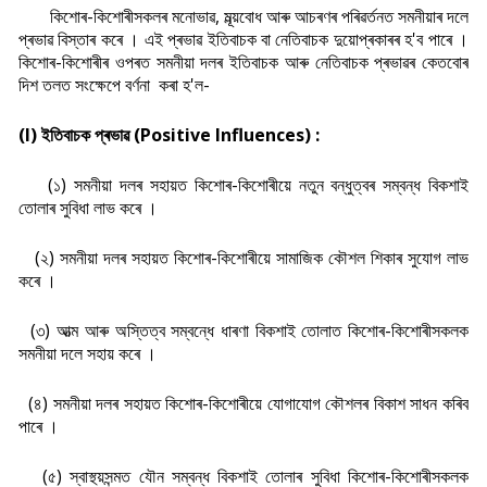
কিশোৰ-কিশোৰীসকলৰ মনোভাৱ, মূল্য়বোধ আৰু আচৰণৰ পৰিৱৰ্তনত সমনীয়াৰ দলে
প্ৰভাৱ বিস্তাৰ কৰে । এই প্ৰভাৱ ইতিবাচক বা নেতিবাচক দুয়োপ্ৰকাৰৰ হ'ব পাৰে ।
কিশোৰ-কিশোৰীৰ ওপৰত সমনীয়া দলৰ ইতিবাচক আৰু নেতিবাচক প্ৰভাৱৰ কেতবোৰ
দিশ তলত সংক্ষেপে বৰ্ণনা কৰা হ'ল-
(I) ইতিবাচক প্ৰভাৱ (Positive Influences) :
(১) সমনীয়া দলৰ সহায়ত কিশোৰ-কিশোৰীয়ে নতুন বন্ধুত্বৰ সম্বন্ধ বিকশাই
তোলাৰ সুবিধা লাভ কৰে ।
(২) সমনীয়া দলৰ সহায়ত কিশোৰ-কিশোৰীয়ে সামাজিক কৌশল শিকাৰ সুযোগ লাভ
কৰে ।
(৩) আত্ম আৰু অস্তিত্ব সম্বন্ধে ধাৰণা বিকশাই তোলাত কিশোৰ-কিশোৰীসকলক
সমনীয়া দলে সহায় কৰে ।
(৪) সমনীয়া দলৰ সহায়ত কিশোৰ-কিশোৰীয়ে যোগাযোগ কৌশলৰ বিকাশ সাধন কৰিব
পাৰে ।
(৫) স্বাস্থ্য়সন্মত যৌন সম্বন্ধ বিকশাই তোলাৰ সুবিধা কিশোৰ-কিশোৰীসকলক