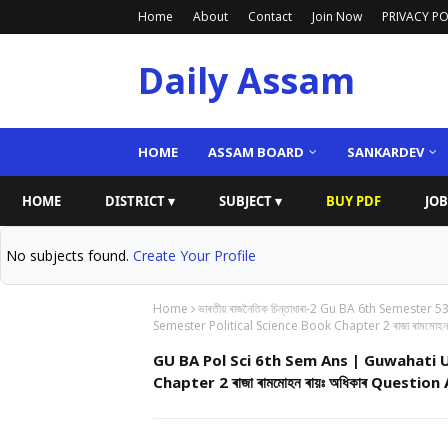
Home
About
Contact
Join Now
PRIVACY PO
Daily Assam
HOME
ASSAM BOARD
SANKARDEV
HOME
DISTRICT ▾
SUBJECT ▾
BUY PDF
JOB
No subjects found.
Create Your Profile
Home
ভাৰতীয় ৰাজনৈতিক চিন্তাধাৰা-2 Gu BA 6th Semester 5
Semester Political Science Book Chapter 2 ৰাজা ৰামমোহ
GU BA Pol Sci 6th Sem Ans | Guwahati U
Chapter 2 ৰাজা ৰামমোহন ৰায়ঃ অধিকাৰ Questi