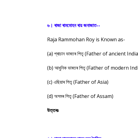
৬। ৰাজা ৰামমোহন ৰায় জনাজাত--
Raja Rammohan Roy is Known as-
(a) প্ৰাচান ভাৰতৰ পিতৃ (Father of ancient India
(b) আধুনিক ভাৰতৰ পিতৃ (Father of modern Ind
(c) এছিয়াৰ পিতৃ (Father of Asia)
(d) অসমৰ পিতৃ (Father of Assam)
উত্তৰঃ