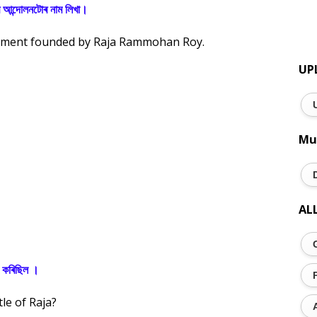
াৰ আন্দোলনটোৰ নাম লিখা।
vement founded by Raja Rammohan Roy.
UP
Mu
AL
ন কৰিছিল ।
le of Raja?