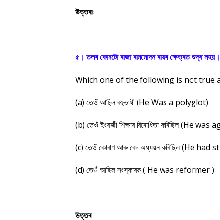
উত্তৰঃ
৫। তলৰ কোনটো ৰাজা ৰামমোদন ৰায়ৰ ক্ষেত্ৰত শুদ্ধ নহয়।
Which one of the following is not tru
(a) তেওঁ আছিল বহুভাষী (He Was a polyglot)
(b) তেওঁ ইংৰাজী শিক্ষাৰ বিৰোধিতা কৰিছিল (He w
(c) তেওঁ কোৰাণ আৰু বেদ অধ্যয়ন কৰিছিল (He ha
(d) তেওঁ আছিল সংস্কাৰক ( He was reformer )
উত্তৰ