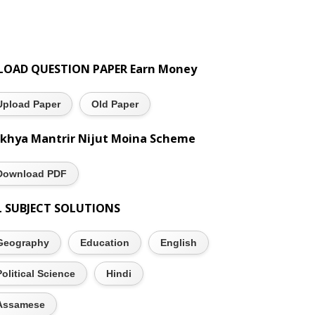
LOAD QUESTION PAPER Earn Money
Upload Paper
Old Paper
khya Mantrir Nijut Moina Scheme
Download PDF
L SUBJECT SOLUTIONS
Geography
Education
English
Political Science
Hindi
Assamese