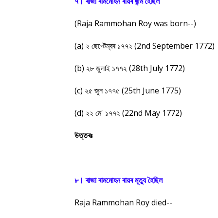
৭। ৰাজা ৰামমোহন ৰায়ৰ জন্ম হৈছিল
(Raja Rammohan Roy was born--)
(a) ২ ছেপ্টেম্বৰ ১৭৭২ (2nd September 1772)
(b) ২৮ জুলাই ১৭৭২ (28th July 1772)
(c) ২৫ জুন ১৭৭৫ (25th June 1775)
(d) ২২ মে' ১৭৭২ (22nd May 1772)
উত্তৰঃ
৮। ৰাজা ৰামমোহন ৰায়ৰ মূত্যু হৈছিল
Raja Rammohan Roy died--