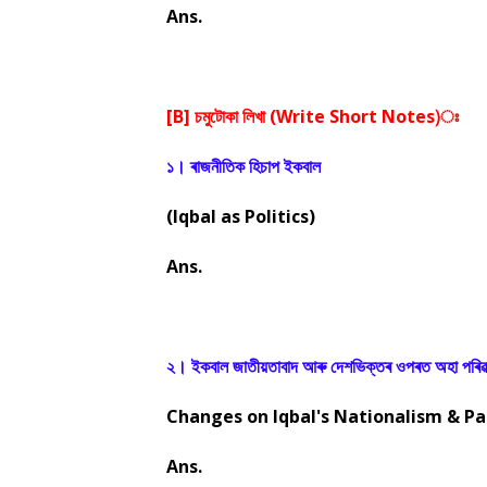
Ans.
[B] চমুটোকা লিখা (Write Short Notes)ঃ
১। ৰাজনীতিক হিচাপ ইকবাল
(Iqbal as Politics)
Ans.
২। ইকবাল জাতীয়তাবাদ আৰু দেশভিক্তৰ ওপৰত অহা পৰিৱৰ
Changes on Iqbal's Nationalism & Pa
Ans.