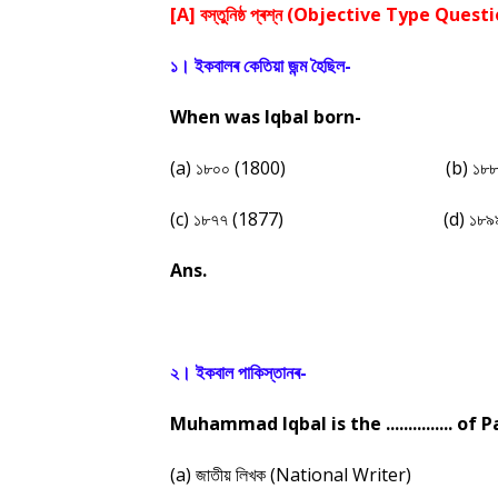
[A] বস্তুনিষ্ঠ প্ৰশ্ন (Objective Type Ques
১। ইকবালৰ কেতিয়া জন্ম হৈছিল-
When was Iqbal born-
(a) ১৮০০ (1800)
(b) ১৮৮
(c) ১৮৭৭ (1877)
(d) ১৮৯
Ans.
২। ইকবাল পাকিস্তানৰ-
Muhammad Iqbal is the ............... of 
(a) জাতীয় লিখক (National Writer)