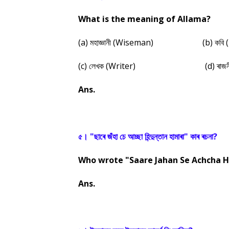
What is the meaning of Allama?
(a) মহাজ্ঞানী (Wiseman)
(b) কবি 
(c) লেখক (Writer)
(d) ৰাজন
Ans.
৫। "ছাৰে জঁহা চে আচ্ছা হিন্দুন্তান হামাৰা" কাৰ ৰচনা?
Who wrote "Saare Jahan Se Achcha 
Ans.