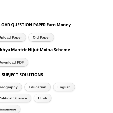
LOAD QUESTION PAPER Earn Money
Upload Paper
Old Paper
khya Mantrir Nijut Moina Scheme
Download PDF
L SUBJECT SOLUTIONS
Geography
Education
English
Political Science
Hindi
Assamese