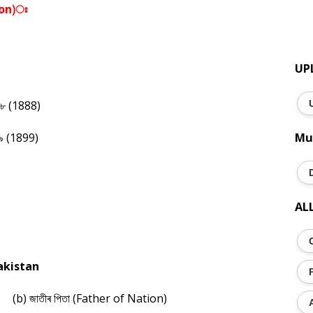
tion)ঃ
UP
৮ (1888)
৯ (1899)
Mu
AL
Pakistan
(b) জাতীৰ পিতা (Father of Nation)