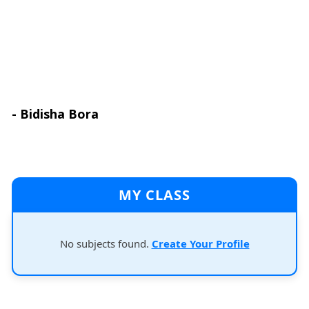
- Bidisha Bora
MY CLASS
No subjects found.
Create Your Profile