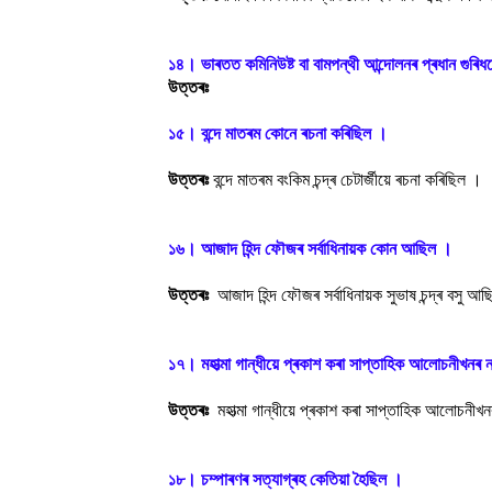
১৪। ভাৰতত কমিনিউষ্ট বা বামপন্থী আন্দোলনৰ প্ৰধান গুৰ
উত্তৰঃ
১৫। বন্দে মাতৰম কোনে ৰচনা কৰিছিল ।
উত্তৰঃ
বন্দে মাতৰম বংকিম চন্দ্ৰ চেটাৰ্জীয়ে ৰচনা কৰিছিল ।
১৬। আজাদ হিন্দ ফৌজৰ সৰ্বাধিনায়ক কোন আছিল ।
উত্তৰঃ
আজাদ হিন্দ ফৌজৰ সৰ্বাধিনায়ক সুভাষ চন্দ্ৰ বসু আ
১৭। মহাত্মা গান্ধীয়ে প্ৰকাশ কৰা সাপ্তাহিক আলোচনীখনৰ 
উত্তৰঃ
মহাত্মা গান্ধীয়ে প্ৰকাশ কৰা সাপ্তাহিক আলোচ
১৮। চম্পাৰণৰ সত্যাগ্ৰহ কেতিয়া হৈছিল ।