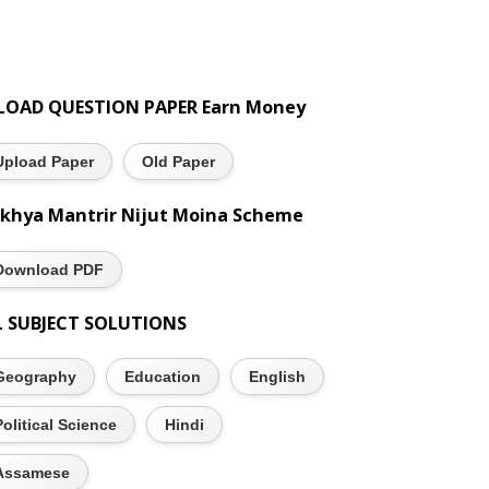
LOAD QUESTION PAPER Earn Money
Upload Paper
Old Paper
khya Mantrir Nijut Moina Scheme
Download PDF
L SUBJECT SOLUTIONS
Geography
Education
English
Political Science
Hindi
Assamese