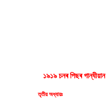
১৯১৯ চনৰ পিছৰ গান্ধীয়ান
তৃতীয় অধ্যায়ঃ