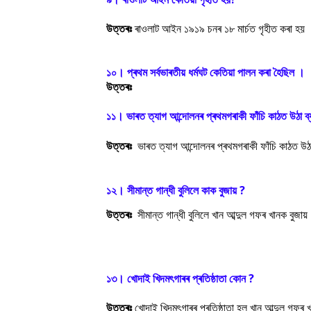
উত্তৰঃ
ৰাওলাট আইন ১৯১৯ চনৰ ১৮ মাৰ্চত গৃহীত কৰা হয়
১০। প্ৰথম সৰ্বভাৰতীয় ধৰ্মঘট কেতিয়া পালন কৰা হৈছিল ।
উত্তৰঃ
১১। ভাৰত ত্যাগ আন্দোলনৰ প্ৰথমগৰাকী ফাঁচি কাঠত উঠা ব
উত্তৰঃ
ভাৰত ত্যাগ আন্দোলনৰ প্ৰথমগৰাকী ফাঁচি কাঠত উঠ
১২। সীমান্ত গান্ধী বুলিলে কাক বুজায় ?
উত্তৰঃ
সীমান্ত গান্ধী বুলিলে খান আব্দুল গফৰ খানক বুজা
১৩। খোদাই খিদম
ৎগাৰৰ প্ৰতিষ্ঠাতা কোন ?
উত্তৰঃ
খোদাই খিদম
ৎগাৰৰ প্ৰতিষ্ঠাতা হল খান আব্দুল গফৰ