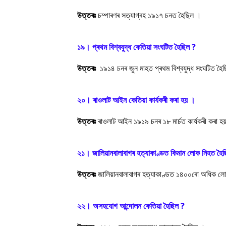
উত্তৰঃ
চম্পাৰণৰ সত্যাগ্ৰহ ১৯১৭ চনত হৈছিল ।
১৯। প্ৰথম বিশ্বযুদ্ধ কেতিয়া সংঘটিত হৈছিল ?
উত্তৰঃ
১৯১৪ চনৰ জুন মাহত প্ৰথম বিশ্বযুদ্ধ সংঘটিত হৈ
২০। ৰাওলাট আইন কেতিয়া কাৰ্যকৰী কৰা হয় ।
উত্তৰঃ
ৰাওলাট আইন ১৯১৯ চনৰ ১৮ মাৰ্চত কাৰ্যকৰী কৰা হ
২১। জালিয়ানবালাবাগৰ হত্যাকাণ্ডত কিমান লোক নিহত হৈ
উত্তৰঃ
জালিয়ানবালাবাগৰ হত্যাকাণ্ডত ১৪০০ৰো অধিক ল
২২। অসহযোগ আন্দোলন কেতিয়া হৈছিল ?