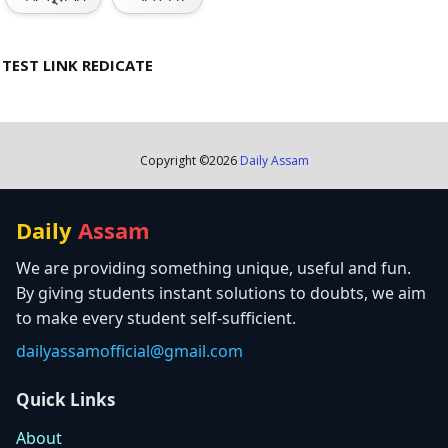
TEST LINK REDICATE
Copyright ©
2026
Daily Assam
Daily
Assam
We are providing something unique, useful and fun.
By giving students instant solutions to doubts, we aim
to make every student self-sufficient.
dailyassamofficial@gmail.com
Quick Links
About