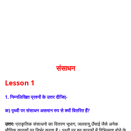
संसाधन
Lesson 1
1. निम्नलिखित प्रश्नों के उत्तर दीजिए-
क) पृथ्वी पर संसाधन असमान रुप से क्यों वितरित हैं?
उत्तरः
प्राकृतिक संसाधनो का वितरण भूभाग, जलवायु,उँचाई जैसे अनेक
भौतिक कारकों पर निर्भर करता है। पृथ्वी पर इन कारकों में विभिन्नता होने के