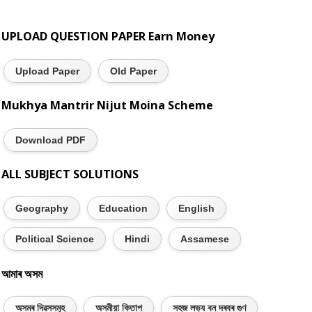
UPLOAD QUESTION PAPER Earn Money
Upload Paper
Old Paper
Mukhya Mantrir Nijut Moina Scheme
Download PDF
ALL SUBJECT SOLUTIONS
Geography
Education
English
Political Science
Hindi
Assamese
আমাৰ অসম
অসমৰ দিৱসসমূহ
অসমীয়া কিতাপ
সহজ লভ্য বন দৰবৰ গুণ