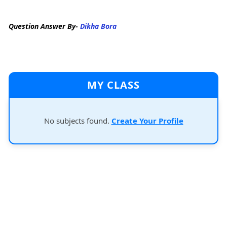
Question Answer By-
Dikha Bora
MY CLASS
No subjects found.
Create Your Profile