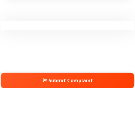
🚨 Submit Complaint