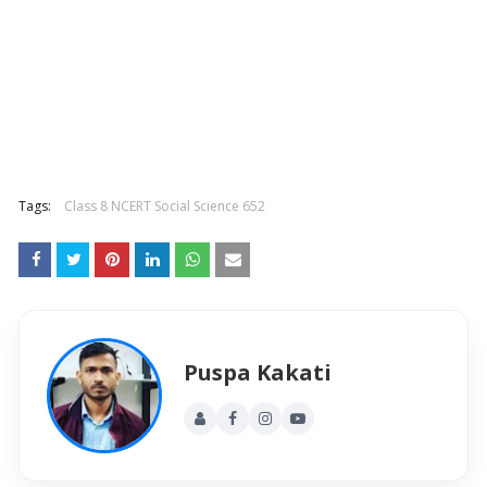
Tags:
Class 8 NCERT Social Science 652
Puspa Kakati